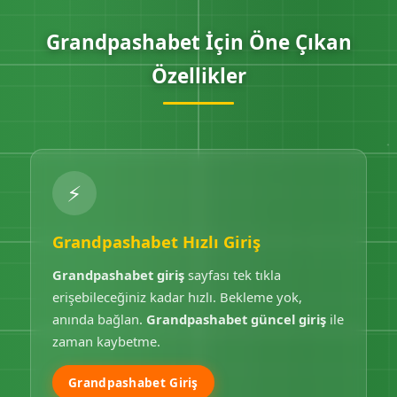
Grandpashabet İçin Öne Çıkan
Özellikler
⚡
Grandpashabet Hızlı Giriş
Grandpashabet giriş
sayfası tek tıkla
erişebileceğiniz kadar hızlı. Bekleme yok,
anında bağlan.
Grandpashabet güncel giriş
ile
zaman kaybetme.
Grandpashabet Giriş