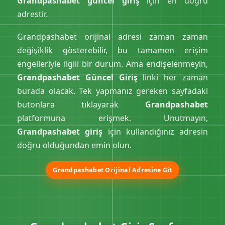
Grandpashabet güncel giriş
için en doğru
adrestir.
Grandpashabet orijinal adresi zaman zaman
değişiklik gösterebilir, bu tamamen erişim
engelleriyle ilgili bir durum. Ama endişelenmeyin,
Grandpashabet Güncel Giriş
linki her zaman
burada olacak. Tek yapmanız gereken sayfadaki
butonlara tıklayarak
Grandpashabet
platformuna erişmek. Unutmayın,
Grandpashabet giriş
için kullandığınız adresin
doğru olduğundan emin olun.
Grandpashabet Orijinal Adresine Git