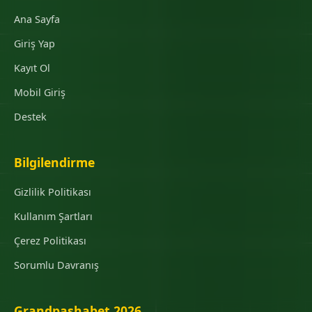
Ana Sayfa
Giriş Yap
Kayıt Ol
Mobil Giriş
Destek
Bilgilendirme
Gizlilik Politikası
Kullanım Şartları
Çerez Politikası
Sorumlu Davranış
Grandpashabet 2026