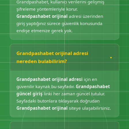
Grandpashabet, kullanıcı verilerini gelişmiş
şifreleme yöntemleriyle korur.
Grandpashabet orijinal
adresi üzerinden
giriş yaptığınız sürece güvenlik konusunda
endişe etmenize gerek yok.
Grandpashabet orijinal adresi
nereden bulabilirim?
Grandpashabet orijinal adresi
için en
güvenilir kaynak bu sayfadır.
Grandpashabet
güncel giriş
linki her zaman güncel tutulur.
Sayfadaki butonlara tıklayarak doğrudan
Grandpashabet orijinal
siteye ulaşabilirsiniz.