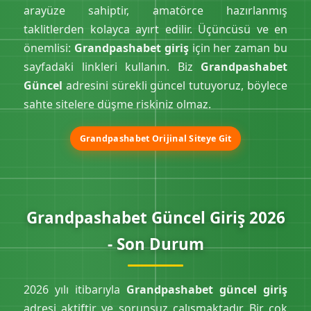
arayüze sahiptir, amatörce hazırlanmış
taklitlerden kolayca ayırt edilir. Üçüncüsü ve en
önemlisi:
Grandpashabet giriş
için her zaman bu
sayfadaki linkleri kullanın. Biz
Grandpashabet
Güncel
adresini sürekli güncel tutuyoruz, böylece
sahte sitelere düşme riskiniz olmaz.
Grandpashabet Orijinal Siteye Git
Grandpashabet Güncel Giriş 2026
- Son Durum
2026 yılı itibarıyla
Grandpashabet güncel giriş
adresi aktiftir ve sorunsuz çalışmaktadır. Bir çok