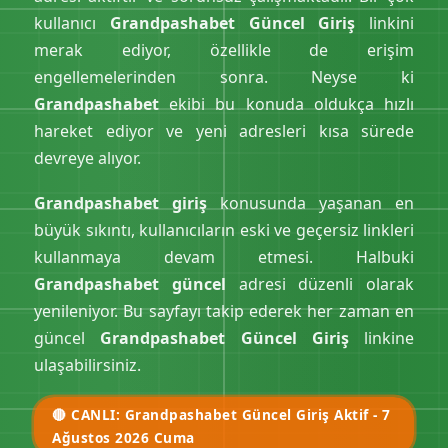
kullanıcı
Grandpashabet Güncel Giriş
linkini
merak ediyor, özellikle de erişim
engellemelerinden sonra. Neyse ki
Grandpashabet
ekibi bu konuda oldukça hızlı
hareket ediyor ve yeni adresleri kısa sürede
devreye alıyor.
Grandpashabet giriş
konusunda yaşanan en
büyük sıkıntı, kullanıcıların eski ve geçersiz linkleri
kullanmaya devam etmesi. Halbuki
Grandpashabet güncel
adresi düzenli olarak
yenileniyor. Bu sayfayı takip ederek her zaman en
güncel
Grandpashabet Güncel Giriş
linkine
ulaşabilirsiniz.
🔴 CANLI: Grandpashabet Güncel Giriş Aktif - 7
Ağustos 2026 Cuma