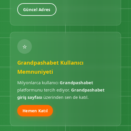
Güncel Adres
⭐
Grandpashabet Kullanıcı
Memnuniyeti
Milyonlarca kullanıcı
Grandpashabet
platformunu tercih ediyor.
Grandpashabet
giriş sayfası
üzerinden sen de katıl.
Hemen Katıl