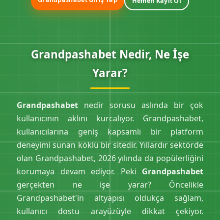
Hemen Kayıt Ol
Grandpashabet Nedir, Ne İşe
Yarar?
Grandpashabet
nedir sorusu aslında bir çok
kullanıcının aklını kurcalıyor. Grandpashabet,
kullanıcılarına geniş kapsamlı bir platform
deneyimi sunan köklü bir sitedir. Yıllardır sektörde
olan Grandpashabet, 2026 yılında da popülerliğini
korumaya devam ediyor. Peki
Grandpashabet
gerçekten ne işe yarar? Öncelikle
Grandpashabet'in altyapısı oldukça sağlam,
kullanıcı dostu arayüzüyle dikkat çekiyor.