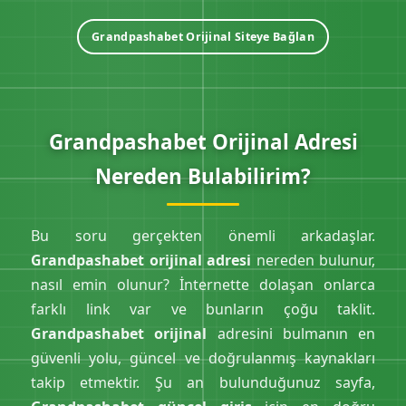
Grandpashabet Orijinal Siteye Bağlan
Grandpashabet Orijinal Adresi
Nereden Bulabilirim?
Bu soru gerçekten önemli arkadaşlar.
Grandpashabet orijinal adresi
nereden bulunur,
nasıl emin olunur? İnternette dolaşan onlarca
farklı link var ve bunların çoğu taklit.
Grandpashabet orijinal
adresini bulmanın en
güvenli yolu, güncel ve doğrulanmış kaynakları
takip etmektir. Şu an bulunduğunuz sayfa,