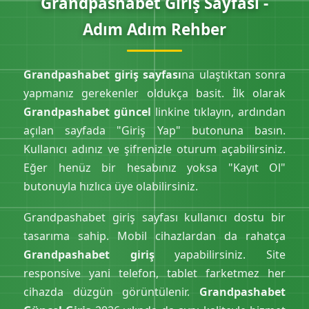
Grandpashabet Giriş Sayfası -
Adım Adım Rehber
Grandpashabet giriş sayfası
na ulaştıktan sonra
yapmanız gerekenler oldukça basit. İlk olarak
Grandpashabet güncel
linkine tıklayın, ardından
açılan sayfada "Giriş Yap" butonuna basın.
Kullanıcı adınız ve şifrenizle oturum açabilirsiniz.
Eğer henüz bir hesabınız yoksa "Kayıt Ol"
butonuyla hızlıca üye olabilirsiniz.
Grandpashabet giriş sayfası kullanıcı dostu bir
tasarıma sahip. Mobil cihazlardan da rahatça
Grandpashabet giriş
yapabilirsiniz. Site
responsive yani telefon, tablet farketmez her
cihazda düzgün görüntülenir.
Grandpashabet