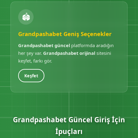
🏟️
Grandpashabet Geniş Seçenekler
Grandpashabet güncel
platformda aradığın
her şey var.
Grandpashabet orijinal
sitesini
keşfet, farkı gör.
Keşfet
Grandpashabet Güncel Giriş İçin
İpuçları