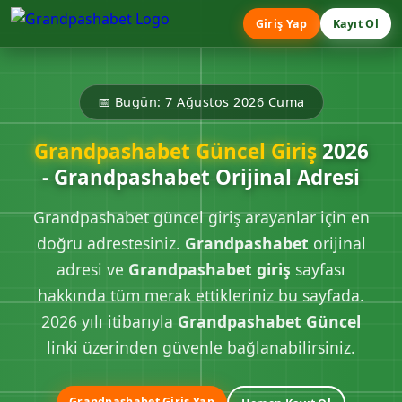
Giriş Yap
Kayıt Ol
📅 Bugün: 7 Ağustos 2026 Cuma
Grandpashabet Güncel Giriş
2026
- Grandpashabet Orijinal Adresi
Grandpashabet güncel giriş arayanlar için en
doğru adrestesiniz.
Grandpashabet
orijinal
adresi ve
Grandpashabet giriş
sayfası
hakkında tüm merak ettikleriniz bu sayfada.
2026 yılı itibarıyla
Grandpashabet Güncel
linki üzerinden güvenle bağlanabilirsiniz.
Grandpashabet Giriş Yap