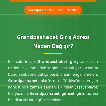
Grandpashabet Güncel Giriş 2026
Grandpashabet Giriş Adresi
Neden Değişir?
Bir çok insan
Grandpashabet giriş
adresinin
neden sık sık değiştiğini sorguluyor. Aslında
bunun sebebi oldukça basit: erişim engellemeleri.
Grandpashabet
platformu, Türkiye'den erişim
konusunda zaman zaman sıkıntılar yaşayabiliyor.
Bu yüzden
Grandpashabet güncel giriş
adresi
belirli aralıklarla güncelleniyor.