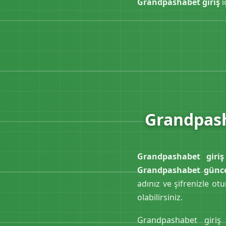
Grandpashabet giriş
i
Grandpash
Grandpashabet giriş
Grandpashabet günc
adınız ve şifrenizle ot
olabilirsiniz.
Grandpashabet giriş 