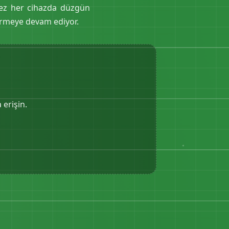
tmez her cihazda düzgün
vermeye devam ediyor.
erişin.