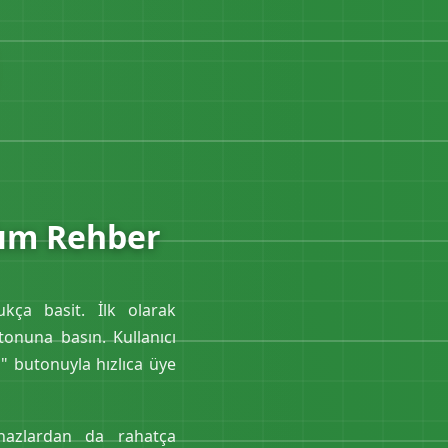
dım Rehber
kça basit. İlk olarak
tonuna basın. Kullanıcı
l" butonuyla hızlıca üye
ihazlardan da rahatça