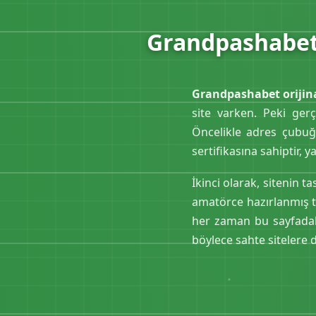
Grandpashabet 
Grandpashabet orijin
site varken. Peki ge
Öncelikle adres çubuğ
sertifikasına sahiptir, 
İkinci olarak, sitenin t
amatörce hazırlanmış ta
her zaman bu sayfadaki
böylece sahte sitelere 