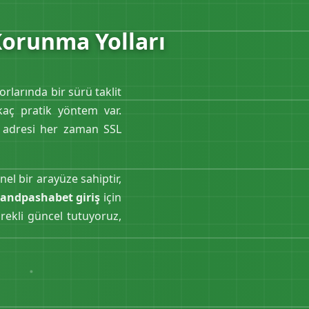
Korunma Yolları
rlarında bir sürü taklit
 kaç pratik yöntem var.
adresi her zaman SSL
el bir arayüze sahiptir,
andpashabet giriş
için
rekli güncel tutuyoruz,