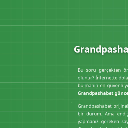
Grandpashab
Bu soru gerçekten ön
olunur? İnternette dolaş
bulmanın en güvenli yo
Grandpashabet güncel
Grandpashabet orijinal
bir durum. Ama endi
yapmanız gereken say