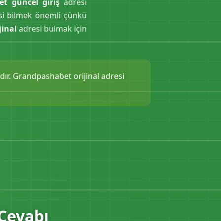
t güncel giriş
adresi
i bilmek önemli çünkü
inal
adresi bulmak için
dır. Grandpashabet orijinal adresi
Cevabı