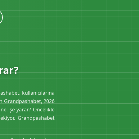
rar?
ashabet, kullanıcılarına
olan Grandpashabet, 2026
ne işe yarar? Öncelikle
çekiyor. Grandpashabet