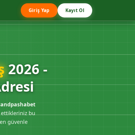
Giriş Yap
Kayıt Ol
ş
2026 -
dresi
randpashabet
ttikleriniz bu
den güvenle