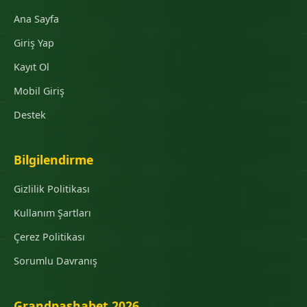
Ana Sayfa
Giriş Yap
Kayıt Ol
Mobil Giriş
Destek
Bilgilendirme
Gizlilik Politikası
Kullanım Şartları
Çerez Politikası
Sorumlu Davranış
Grandpashabet 2026