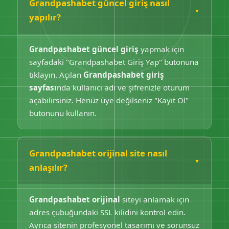
Grandpashabet güncel giriş nasıl
yapılır?
Grandpashabet güncel giriş
yapmak için
sayfadaki "Grandpashabet Giriş Yap" butonuna
tıklayın. Açılan
Grandpashabet giriş
sayfası
nda kullanıcı adı ve şifrenizle oturum
açabilirsiniz. Henüz üye değilseniz "Kayıt Ol"
butonunu kullanın.
Grandpashabet orijinal site nasıl
anlaşılır?
Grandpashabet orijinal
siteyi anlamak için
adres çubuğundaki SSL kilidini kontrol edin.
Ayrıca sitenin profesyonel tasarımı ve sorunsuz