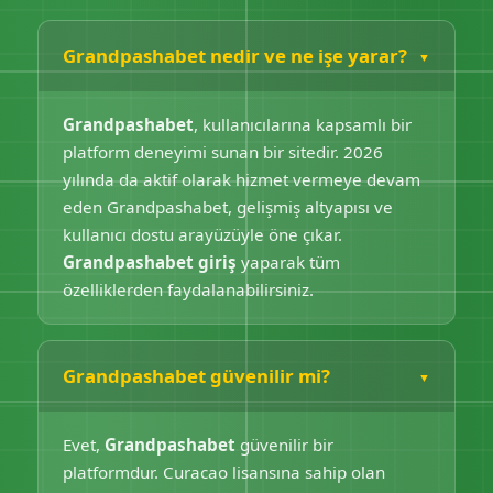
Grandpashabet nedir ve ne işe yarar?
Grandpashabet
, kullanıcılarına kapsamlı bir
platform deneyimi sunan bir sitedir. 2026
yılında da aktif olarak hizmet vermeye devam
eden Grandpashabet, gelişmiş altyapısı ve
kullanıcı dostu arayüzüyle öne çıkar.
Grandpashabet giriş
yaparak tüm
özelliklerden faydalanabilirsiniz.
Grandpashabet güvenilir mi?
Evet,
Grandpashabet
güvenilir bir
platformdur. Curacao lisansına sahip olan