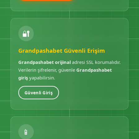
🔐
Grandpashabet Güvenli Erişim
Grandpashabet orijinal
adresi SSL korumalıdır.
Verilerin şifrelenir, güvenle
Grandpashabet
giriş
yapabilirsin.
Güvenli Giriş
📱