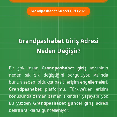
Grandpashabet Güncel Giriş 2026
Grandpashabet Giriş Adresi
Neden Değişir?
Bir çok insan
Grandpashabet giriş
adresinin
neden sık sık değiştiğini sorguluyor. Aslında
bunun sebebi oldukça basit: erişim engellemeleri.
Grandpashabet
platformu, Türkiye'den erişim
konusunda zaman zaman sıkıntılar yaşayabiliyor.
Bu yüzden
Grandpashabet güncel giriş
adresi
belirli aralıklarla güncelleniyor.