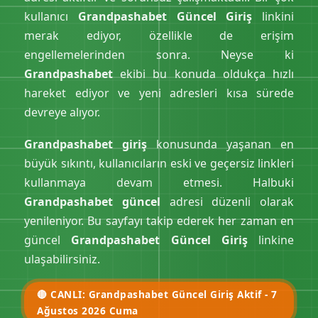
kullanıcı
Grandpashabet Güncel Giriş
linkini
merak ediyor, özellikle de erişim
engellemelerinden sonra. Neyse ki
Grandpashabet
ekibi bu konuda oldukça hızlı
hareket ediyor ve yeni adresleri kısa sürede
devreye alıyor.
Grandpashabet giriş
konusunda yaşanan en
büyük sıkıntı, kullanıcıların eski ve geçersiz linkleri
kullanmaya devam etmesi. Halbuki
Grandpashabet güncel
adresi düzenli olarak
yenileniyor. Bu sayfayı takip ederek her zaman en
güncel
Grandpashabet Güncel Giriş
linkine
ulaşabilirsiniz.
🔴 CANLI: Grandpashabet Güncel Giriş Aktif - 7
Ağustos 2026 Cuma