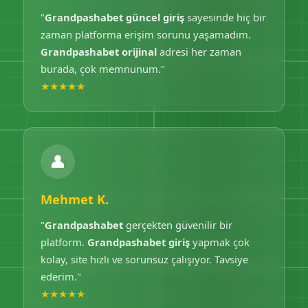
"
Grandpashabet güncel giriş
sayesinde hiç bir
zaman platforma erişim sorunu yaşamadım.
Grandpashabet orijinal
adresi her zaman
burada, çok memnunum."
★★★★★
👤
Mehmet K.
"
Grandpashabet
gerçekten güvenilir bir
platform.
Grandpashabet giriş
yapmak çok
kolay, site hızlı ve sorunsuz çalışıyor. Tavsiye
ederim."
★★★★★