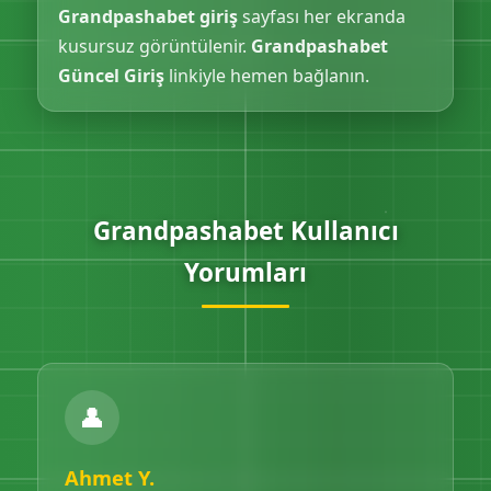
Grandpashabet giriş
sayfası her ekranda
kusursuz görüntülenir.
Grandpashabet
Güncel Giriş
linkiyle hemen bağlanın.
Grandpashabet Kullanıcı
Yorumları
👤
Ahmet Y.