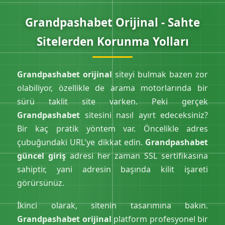
Grandpashabet Orijinal - Sahte
Sitelerden Korunma Yolları
Grandpashabet orijinal
siteyi bulmak bazen zor
olabiliyor, özellikle de arama motorlarında bir
sürü taklit site varken. Peki gerçek
Grandpashabet
sitesini nasıl ayırt edeceksiniz?
Bir kaç pratik yöntem var. Öncelikle adres
çubuğundaki URL'ye dikkat edin.
Grandpashabet
güncel giriş
adresi her zaman SSL sertifikasına
sahiptir, yani adresin başında kilit işareti
görürsünüz.
İkinci olarak, sitenin tasarımına bakın.
Grandpashabet orijinal
platform profesyonel bir