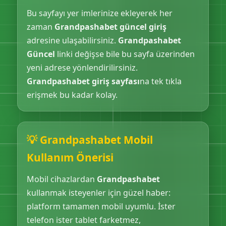
Bu sayfayı yer imlerinize ekleyerek her
zaman
Grandpashabet güncel giriş
adresine ulaşabilirsiniz.
Grandpashabet
Güncel
linki değişse bile bu sayfa üzerinden
yeni adrese yönlendirilirsiniz.
Grandpashabet giriş sayfası
na tek tıkla
erişmek bu kadar kolay.
💡 Grandpashabet Mobil
Kullanım Önerisi
Mobil cihazlardan
Grandpashabet
kullanmak isteyenler için güzel haber:
platform tamamen mobil uyumlu. İster
telefon ister tablet farketmez,