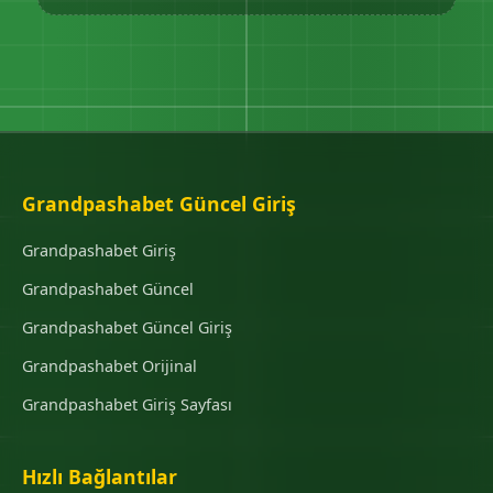
Grandpashabet Güncel Giriş
Grandpashabet Giriş
Grandpashabet Güncel
Grandpashabet Güncel Giriş
Grandpashabet Orijinal
Grandpashabet Giriş Sayfası
Hızlı Bağlantılar