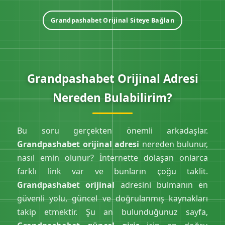
Grandpashabet Orijinal Siteye Bağlan
Grandpashabet Orijinal Adresi
Nereden Bulabilirim?
Bu soru gerçekten önemli arkadaşlar.
Grandpashabet orijinal adresi
nereden bulunur,
nasıl emin olunur? İnternette dolaşan onlarca
farklı link var ve bunların çoğu taklit.
Grandpashabet orijinal
adresini bulmanın en
güvenli yolu, güncel ve doğrulanmış kaynakları
takip etmektir. Şu an bulunduğunuz sayfa,