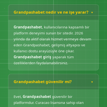
Grandpashabet nedir ve ne işe yarar?
Grandpashabet
, kullanıcılarına kapsamlı bir
platform deneyimi sunan bir sitedir. 2026
yılında da aktif olarak hizmet vermeye devam
eden Grandpashabet, gelişmiş altyapısı ve
kullanıcı dostu arayüzüyle öne çıkar.
Grandpashabet giriş
yaparak tüm
özelliklerden faydalanabilirsiniz.
Grandpashabet güvenilir mi?
Evet,
Grandpashabet
güvenilir bir
platformdur. Curacao lisansına sahip olan