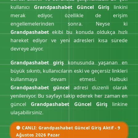
kullanıcı
Grandpashabet Güncel Giriş
linkini
merak ediyor, özellikle de erişim
engellemelerinden sonra. Neyse ki
Grandpashabet
ekibi bu konuda oldukça hızlı
hareket ediyor ve yeni adresleri kısa sürede
devreye alıyor.
Grandpashabet giriş
konusunda yaşanan en
büyük sıkıntı, kullanıcıların eski ve geçersiz linkleri
kullanmaya devam etmesi. Halbuki
Grandpashabet güncel
adresi düzenli olarak
yenileniyor. Bu sayfayı takip ederek her zaman en
güncel
Grandpashabet Güncel Giriş
linkine
ulaşabilirsiniz.
🔴 CANLI: Grandpashabet Güncel Giriş Aktif - 9
Ağustos 2026 Pazar