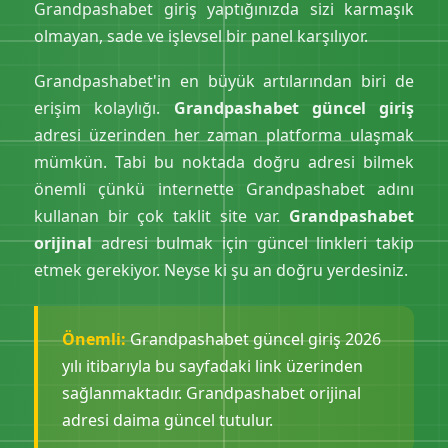
Grandpashabet giriş yaptığınızda sizi karmaşık
olmayan, sade ve işlevsel bir panel karşılıyor.
Grandpashabet'in en büyük artılarından biri de
erişim kolaylığı.
Grandpashabet güncel giriş
adresi üzerinden her zaman platforma ulaşmak
mümkün. Tabi bu noktada doğru adresi bilmek
önemli çünkü internette Grandpashabet adını
kullanan bir çok taklit site var.
Grandpashabet
orijinal
adresi bulmak için güncel linkleri takip
etmek gerekiyor. Neyse ki şu an doğru yerdesiniz.
Önemli:
Grandpashabet güncel giriş 2026
yılı itibarıyla bu sayfadaki link üzerinden
sağlanmaktadır. Grandpashabet orijinal
adresi daima güncel tutulur.