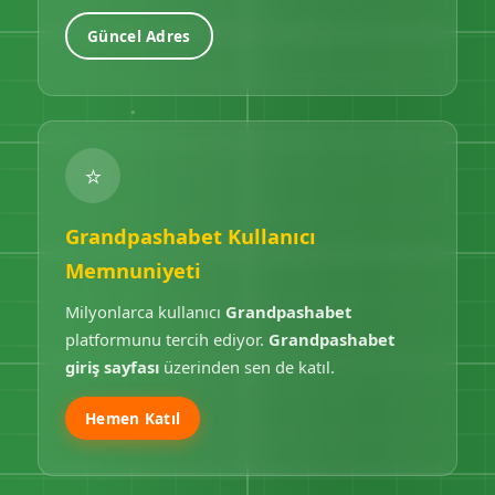
Güncel Adres
⭐
Grandpashabet Kullanıcı
Memnuniyeti
Milyonlarca kullanıcı
Grandpashabet
platformunu tercih ediyor.
Grandpashabet
giriş sayfası
üzerinden sen de katıl.
Hemen Katıl