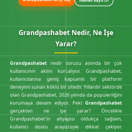
Hemen Kayıt Ol
Grandpashabet Nedir, Ne İşe
Yarar?
Grandpashabet
nedir sorusu aslında bir çok
kullanıcının aklını kurcalıyor. Grandpashabet,
kullanıcılarına geniş kapsamlı bir platform
deneyimi sunan köklü bir sitedir. Yıllardır sektörde
olan Grandpashabet, 2026 yılında da popülerliğini
korumaya devam ediyor. Peki
Grandpashabet
gerçekten ne işe yarar? Öncelikle
Grandpashabet'in altyapısı oldukça sağlam,
kullanıcı dostu arayüzüyle dikkat çekiyor.