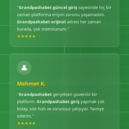
"
Grandpashabet güncel giriş
sayesinde hiç bir
zaman platforma erişim sorunu yaşamadım.
Grandpashabet orijinal
adresi her zaman
burada, çok memnunum."
★★★★★
👤
Mehmet K.
"
Grandpashabet
gerçekten güvenilir bir
platform.
Grandpashabet giriş
yapmak çok
kolay, site hızlı ve sorunsuz çalışıyor. Tavsiye
ederim."
★★★★★