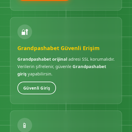
🔐
Grandpashabet Güvenli Erişim
Grandpashabet orijinal
adresi SSL korumalıdır.
Verilerin şifrelenir, güvenle
Grandpashabet
giriş
yapabilirsin.
Güvenli Giriş
📱