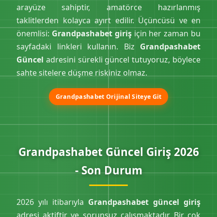
arayüze sahiptir, amatörce hazırlanmış
taklitlerden kolayca ayırt edilir. Üçüncüsü ve en
önemlisi:
Grandpashabet giriş
için her zaman bu
sayfadaki linkleri kullanın. Biz
Grandpashabet
Güncel
adresini sürekli güncel tutuyoruz, böylece
sahte sitelere düşme riskiniz olmaz.
Grandpashabet Orijinal Siteye Git
Grandpashabet Güncel Giriş 2026
- Son Durum
2026 yılı itibarıyla
Grandpashabet güncel giriş
adresi aktiftir ve sorunsuz çalışmaktadır. Bir çok