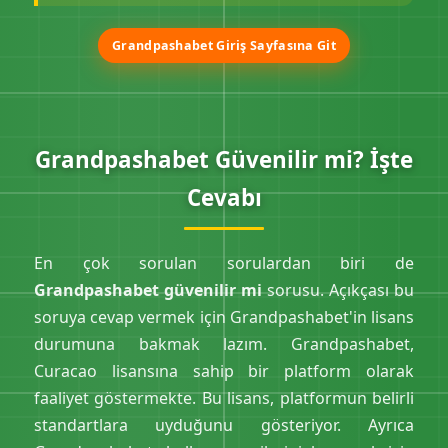
Grandpashabet Giriş Sayfasına Git
Grandpashabet Güvenilir mi? İşte
Cevabı
En çok sorulan sorulardan biri de
Grandpashabet güvenilir mi
sorusu. Açıkçası bu
soruya cevap vermek için Grandpashabet'in lisans
durumuna bakmak lazım. Grandpashabet,
Curacao lisansına sahip bir platform olarak
faaliyet göstermekte. Bu lisans, platformun belirli
standartlara uyduğunu gösteriyor. Ayrıca