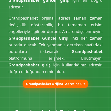
Grandpashabet güncel giriş
için en doğru
adrestir.
Grandpashabet orijinal adresi zaman zaman
değişiklik gösterebilir, bu tamamen erişim
engelleriyle ilgili bir durum. Ama endişelenmeyin,
Grandpashabet Güncel Giriş
linki her zaman
burada olacak. Tek yapmanız gereken sayfadaki
butonlara tıklayarak
Grandpashabet
platformuna erişmek. Unutmayın,
Grandpashabet giriş
için kullandığınız adresin
doğru olduğundan emin olun.
Grandpashabet Orijinal Adresine Git