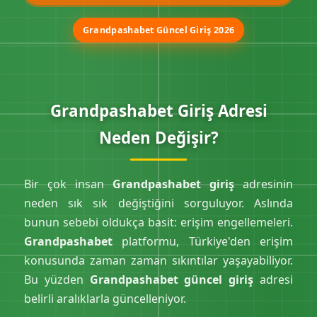
Grandpashabet Güncel Giriş 2026
Grandpashabet Giriş Adresi
Neden Değişir?
Bir çok insan
Grandpashabet giriş
adresinin
neden sık sık değiştiğini sorguluyor. Aslında
bunun sebebi oldukça basit: erişim engellemeleri.
Grandpashabet
platformu, Türkiye'den erişim
konusunda zaman zaman sıkıntılar yaşayabiliyor.
Bu yüzden
Grandpashabet güncel giriş
adresi
belirli aralıklarla güncelleniyor.