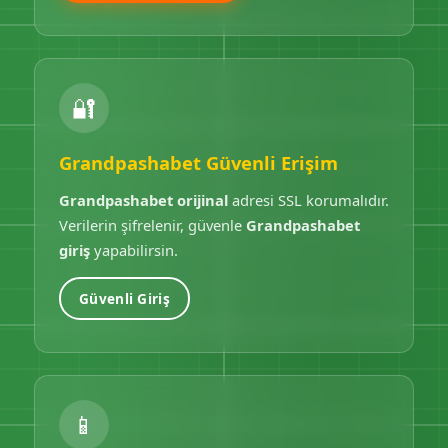
🔐
Grandpashabet Güvenli Erişim
Grandpashabet orijinal
adresi SSL korumalıdır.
Verilerin şifrelenir, güvenle
Grandpashabet
giriş
yapabilirsin.
Güvenli Giriş
📱