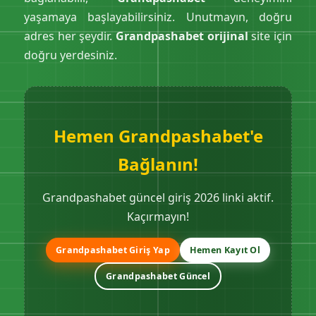
yaşamaya başlayabilirsiniz. Unutmayın, doğru
adres her şeydir.
Grandpashabet orijinal
site için
doğru yerdesiniz.
Hemen Grandpashabet'e
Bağlanın!
Grandpashabet güncel giriş 2026 linki aktif.
Kaçırmayın!
Grandpashabet Giriş Yap
Hemen Kayıt Ol
Grandpashabet Güncel