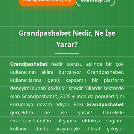
Hemen Kayıt Ol
Grandpashabet Nedir, Ne İşe
Yarar?
Grandpashabet
nedir sorusu aslında bir çok
kullanıcının aklını kurcalıyor. Grandpashabet,
kullanıcılarına geniş kapsamlı bir platform
deneyimi sunan köklü bir sitedir. Yıllardır sektörde
olan Grandpashabet, 2026 yılında da popülerliğini
korumaya devam ediyor. Peki
Grandpashabet
gerçekten ne işe yarar? Öncelikle
Grandpashabet'in altyapısı oldukça sağlam,
kullanıcı dostu arayüzüyle dikkat çekiyor.