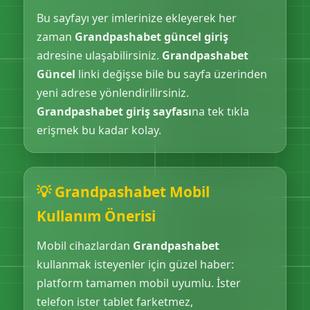
Bu sayfayı yer imlerinize ekleyerek her
zaman
Grandpashabet güncel giriş
adresine ulaşabilirsiniz.
Grandpashabet
Güncel
linki değişse bile bu sayfa üzerinden
yeni adrese yönlendirilirsiniz.
Grandpashabet giriş sayfası
na tek tıkla
erişmek bu kadar kolay.
💡 Grandpashabet Mobil
Kullanım Önerisi
Mobil cihazlardan
Grandpashabet
kullanmak isteyenler için güzel haber:
platform tamamen mobil uyumlu. İster
telefon ister tablet farketmez,