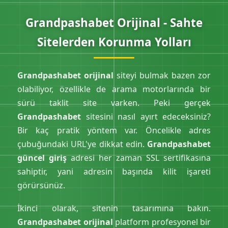
Grandpashabet Orijinal - Sahte
Sitelerden Korunma Yolları
Grandpashabet orijinal
siteyi bulmak bazen zor
olabiliyor, özellikle de arama motorlarında bir
sürü taklit site varken. Peki gerçek
Grandpashabet
sitesini nasıl ayırt edeceksiniz?
Bir kaç pratik yöntem var. Öncelikle adres
çubuğundaki URL'ye dikkat edin.
Grandpashabet
güncel giriş
adresi her zaman SSL sertifikasına
sahiptir, yani adresin başında kilit işareti
görürsünüz.
İkinci olarak, sitenin tasarımına bakın.
Grandpashabet orijinal
platform profesyonel bir