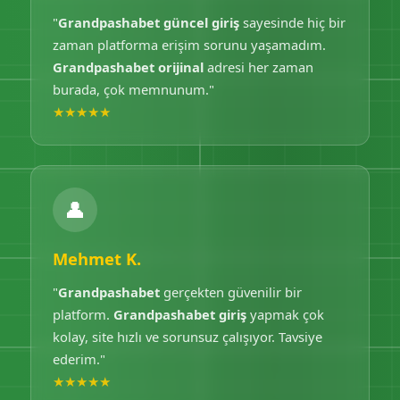
"
Grandpashabet güncel giriş
sayesinde hiç bir
zaman platforma erişim sorunu yaşamadım.
Grandpashabet orijinal
adresi her zaman
burada, çok memnunum."
★★★★★
👤
Mehmet K.
"
Grandpashabet
gerçekten güvenilir bir
platform.
Grandpashabet giriş
yapmak çok
kolay, site hızlı ve sorunsuz çalışıyor. Tavsiye
ederim."
★★★★★