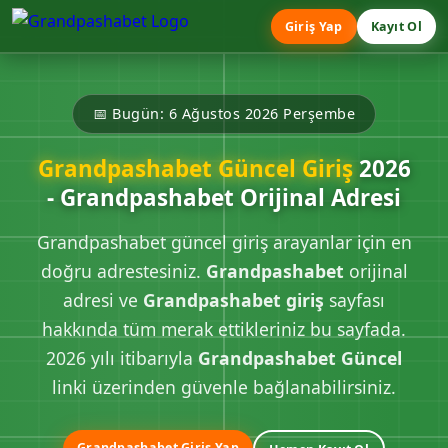
Giriş Yap
Kayıt Ol
📅 Bugün: 6 Ağustos 2026 Perşembe
Grandpashabet Güncel Giriş
2026
- Grandpashabet Orijinal Adresi
Grandpashabet güncel giriş arayanlar için en
doğru adrestesiniz.
Grandpashabet
orijinal
adresi ve
Grandpashabet giriş
sayfası
hakkında tüm merak ettikleriniz bu sayfada.
2026 yılı itibarıyla
Grandpashabet Güncel
linki üzerinden güvenle bağlanabilirsiniz.
Grandpashabet Giriş Yap