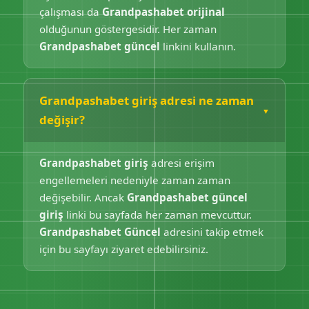
çalışması da
Grandpashabet orijinal
olduğunun göstergesidir. Her zaman
Grandpashabet güncel
linkini kullanın.
Grandpashabet giriş adresi ne zaman
değişir?
Grandpashabet giriş
adresi erişim
engellemeleri nedeniyle zaman zaman
değişebilir. Ancak
Grandpashabet güncel
giriş
linki bu sayfada her zaman mevcuttur.
Grandpashabet Güncel
adresini takip etmek
için bu sayfayı ziyaret edebilirsiniz.