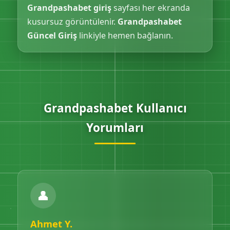
Grandpashabet giriş
sayfası her ekranda
kusursuz görüntülenir.
Grandpashabet
Güncel Giriş
linkiyle hemen bağlanın.
Grandpashabet Kullanıcı
Yorumları
👤
Ahmet Y.