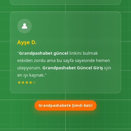
👤
Ayşe D.
"
Grandpashabet güncel
linkini bulmak
eskiden zordu ama bu sayfa sayesinde hemen
ulaşıyorum.
Grandpashabet Güncel Giriş
için
en iyi kaynak."
★★★★☆
Grandpashabet'e Şimdi Katıl