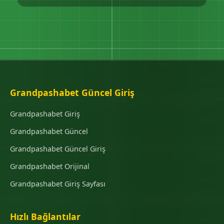
Grandpashabet Güncel Giriş
Grandpashabet Giriş
Grandpashabet Güncel
Grandpashabet Güncel Giriş
Grandpashabet Orijinal
Grandpashabet Giriş Sayfası
Hızlı Bağlantılar