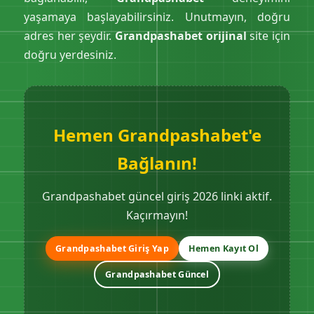
yaşamaya başlayabilirsiniz. Unutmayın, doğru
adres her şeydir.
Grandpashabet orijinal
site için
doğru yerdesiniz.
Hemen Grandpashabet'e
Bağlanın!
Grandpashabet güncel giriş 2026 linki aktif.
Kaçırmayın!
Grandpashabet Giriş Yap
Hemen Kayıt Ol
Grandpashabet Güncel