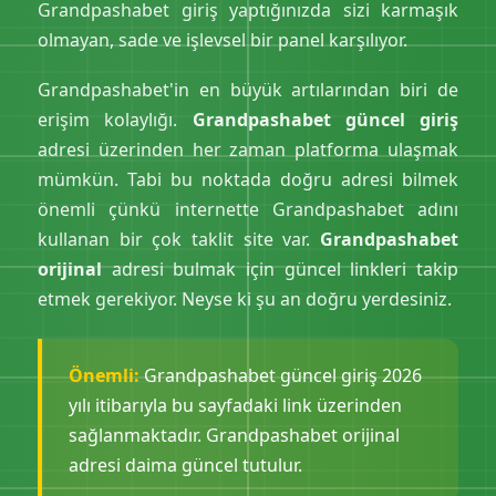
Grandpashabet giriş yaptığınızda sizi karmaşık
olmayan, sade ve işlevsel bir panel karşılıyor.
Grandpashabet'in en büyük artılarından biri de
erişim kolaylığı.
Grandpashabet güncel giriş
adresi üzerinden her zaman platforma ulaşmak
mümkün. Tabi bu noktada doğru adresi bilmek
önemli çünkü internette Grandpashabet adını
kullanan bir çok taklit site var.
Grandpashabet
orijinal
adresi bulmak için güncel linkleri takip
etmek gerekiyor. Neyse ki şu an doğru yerdesiniz.
Önemli:
Grandpashabet güncel giriş 2026
yılı itibarıyla bu sayfadaki link üzerinden
sağlanmaktadır. Grandpashabet orijinal
adresi daima güncel tutulur.