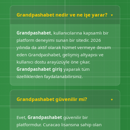
Grandpashabet nedir ve ne işe yarar?
Grandpashabet
, kullanıcılarına kapsamlı bir
platform deneyimi sunan bir sitedir. 2026
yılında da aktif olarak hizmet vermeye devam
eden Grandpashabet, gelişmiş altyapısı ve
kullanıcı dostu arayüzüyle öne çıkar.
Grandpashabet giriş
yaparak tüm
özelliklerden faydalanabilirsiniz.
Grandpashabet güvenilir mi?
Evet,
Grandpashabet
güvenilir bir
platformdur. Curacao lisansına sahip olan