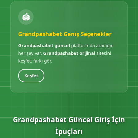
🏟️
Grandpashabet Geniş Seçenekler
Grandpashabet güncel
platformda aradığın
her şey var.
Grandpashabet orijinal
sitesini
keşfet, farkı gör.
Keşfet
Grandpashabet Güncel Giriş İçin
İpuçları