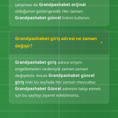
çalışması da
Grandpashabet orijinal
olduğunun göstergesidir. Her zaman
Grandpashabet güncel
linkini kullanın.
Grandpashabet giriş adresi ne zaman
değişir?
Grandpashabet giriş
adresi erişim
engellemeleri nedeniyle zaman zaman
değişebilir. Ancak
Grandpashabet güncel
giriş
linki bu sayfada her zaman mevcuttur.
Grandpashabet Güncel
adresini takip etmek
için bu sayfayı ziyaret edebilirsiniz.