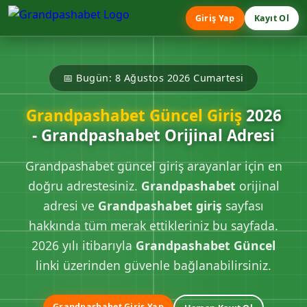
Giriş Yap
Kayıt Ol
📅 Bugün: 8 Ağustos 2026 Cumartesi
Grandpashabet Güncel Giriş
2026
- Grandpashabet Orijinal Adresi
Grandpashabet güncel giriş arayanlar için en
doğru adrestesiniz.
Grandpashabet
orijinal
adresi ve
Grandpashabet giriş
sayfası
hakkında tüm merak ettikleriniz bu sayfada.
2026 yılı itibarıyla
Grandpashabet Güncel
linki üzerinden güvenle bağlanabilirsiniz.
Grandpashabet Giriş Yap