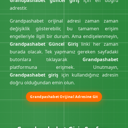
Grandpashabet güncel giriş
için en doğru
adrestir.
Grandpashabet orijinal adresi zaman zaman
değişiklik gösterebilir, bu tamamen erişim
engelleriyle ilgili bir durum. Ama endişelenmeyin,
Grandpashabet Güncel Giriş
linki her zaman
burada olacak. Tek yapmanız gereken sayfadaki
butonlara tıklayarak
Grandpashabet
platformuna erişmek. Unutmayın,
Grandpashabet giriş
için kullandığınız adresin
doğru olduğundan emin olun.
Grandpashabet Orijinal Adresine Git