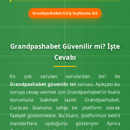
Grandpashabet Giriş Sayfasına Git
Grandpashabet Güvenilir mi? İşte
Cevabı
En çok sorulan sorulardan biri de
Grandpashabet güvenilir mi
sorusu. Açıkçası bu
soruya cevap vermek için Grandpashabet'in lisans
durumuna bakmak lazım. Grandpashabet,
Curacao lisansına sahip bir platform olarak
faaliyet göstermekte. Bu lisans, platformun belirli
standartlara uyduğunu gösteriyor. Ayrıca