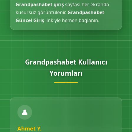
Grandpashabet giriş
sayfası her ekranda
kusursuz görüntülenir.
Grandpashabet
Güncel Giriş
linkiyle hemen bağlanın.
Grandpashabet Kullanıcı
Yorumları
👤
Ahmet Y.