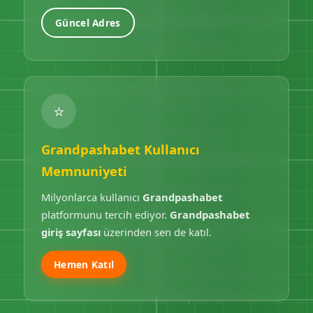
Güncel Adres
⭐
Grandpashabet Kullanıcı
Memnuniyeti
Milyonlarca kullanıcı
Grandpashabet
platformunu tercih ediyor.
Grandpashabet
giriş sayfası
üzerinden sen de katıl.
Hemen Katıl