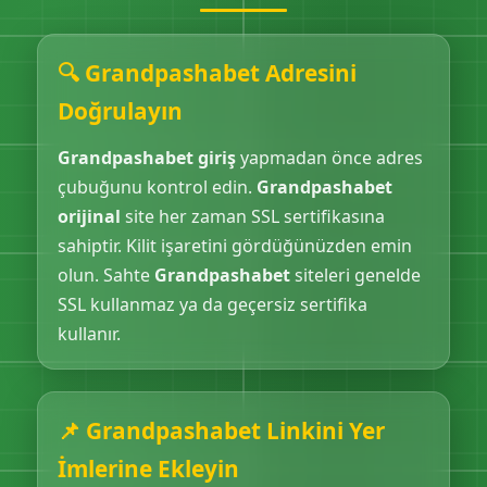
🔍 Grandpashabet Adresini
Doğrulayın
Grandpashabet giriş
yapmadan önce adres
çubuğunu kontrol edin.
Grandpashabet
orijinal
site her zaman SSL sertifikasına
sahiptir. Kilit işaretini gördüğünüzden emin
olun. Sahte
Grandpashabet
siteleri genelde
SSL kullanmaz ya da geçersiz sertifika
kullanır.
📌 Grandpashabet Linkini Yer
İmlerine Ekleyin