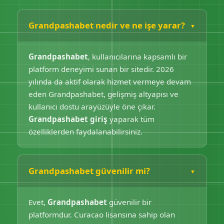
Grandpashabet nedir ve ne işe yarar?
Grandpashabet
, kullanıcılarına kapsamlı bir
platform deneyimi sunan bir sitedir. 2026
yılında da aktif olarak hizmet vermeye devam
eden Grandpashabet, gelişmiş altyapısı ve
kullanıcı dostu arayüzüyle öne çıkar.
Grandpashabet giriş
yaparak tüm
özelliklerden faydalanabilirsiniz.
Grandpashabet güvenilir mi?
Evet,
Grandpashabet
güvenilir bir
platformdur. Curacao lisansına sahip olan