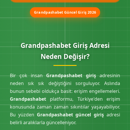
Grandpashabet Güncel Giriş 2026
Grandpashabet Giriş Adresi
Neden Değişir?
Bir çok insan
Grandpashabet giriş
adresinin
neden sık sık değiştiğini sorguluyor. Aslında
bunun sebebi oldukça basit: erişim engellemeleri.
Grandpashabet
platformu, Türkiye'den erişim
konusunda zaman zaman sıkıntılar yaşayabiliyor.
Bu yüzden
Grandpashabet güncel giriş
adresi
belirli aralıklarla güncelleniyor.