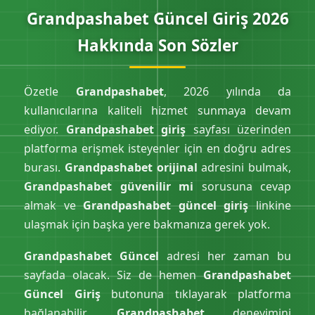
Grandpashabet Güncel Giriş 2026
Hakkında Son Sözler
Özetle
Grandpashabet
, 2026 yılında da
kullanıcılarına kaliteli hizmet sunmaya devam
ediyor.
Grandpashabet giriş
sayfası üzerinden
platforma erişmek isteyenler için en doğru adres
burası.
Grandpashabet orijinal
adresini bulmak,
Grandpashabet güvenilir mi
sorusuna cevap
almak ve
Grandpashabet güncel giriş
linkine
ulaşmak için başka yere bakmanıza gerek yok.
Grandpashabet Güncel
adresi her zaman bu
sayfada olacak. Siz de hemen
Grandpashabet
Güncel Giriş
butonuna tıklayarak platforma
bağlanabilir,
Grandpashabet
deneyimini