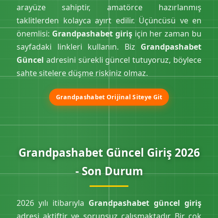
arayüze sahiptir, amatörce hazırlanmış
taklitlerden kolayca ayırt edilir. Üçüncüsü ve en
önemlisi:
Grandpashabet giriş
için her zaman bu
sayfadaki linkleri kullanın. Biz
Grandpashabet
Güncel
adresini sürekli güncel tutuyoruz, böylece
sahte sitelere düşme riskiniz olmaz.
Grandpashabet Orijinal Siteye Git
Grandpashabet Güncel Giriş 2026
- Son Durum
2026 yılı itibarıyla
Grandpashabet güncel giriş
adresi aktiftir ve sorunsuz çalışmaktadır. Bir çok