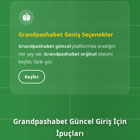
🏟️
Grandpashabet Geniş Seçenekler
Grandpashabet güncel
platformda aradığın
her şey var.
Grandpashabet orijinal
sitesini
keşfet, farkı gör.
Keşfet
Grandpashabet Güncel Giriş İçin
İpuçları