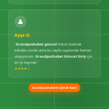
👤
Ayşe D.
"
Grandpashabet güncel
linkini bulmak
eskiden zordu ama bu sayfa sayesinde hemen
ulaşıyorum.
Grandpashabet Güncel Giriş
için
en iyi kaynak."
★★★★☆
Grandpashabet'e Şimdi Katıl