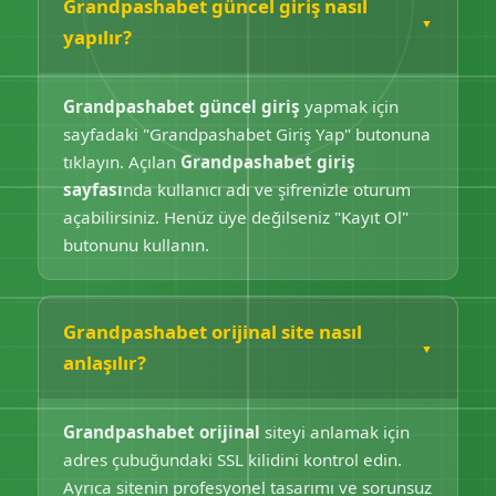
Grandpashabet güncel giriş nasıl
yapılır?
Grandpashabet güncel giriş
yapmak için
sayfadaki "Grandpashabet Giriş Yap" butonuna
tıklayın. Açılan
Grandpashabet giriş
sayfası
nda kullanıcı adı ve şifrenizle oturum
açabilirsiniz. Henüz üye değilseniz "Kayıt Ol"
butonunu kullanın.
Grandpashabet orijinal site nasıl
anlaşılır?
Grandpashabet orijinal
siteyi anlamak için
adres çubuğundaki SSL kilidini kontrol edin.
Ayrıca sitenin profesyonel tasarımı ve sorunsuz