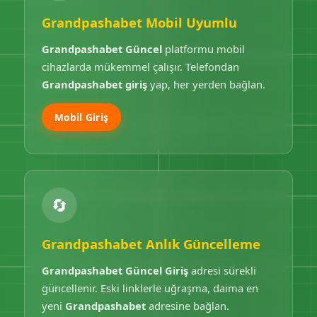
Grandpashabet Mobil Uyumlu
Grandpashabet Güncel
platformu mobil
cihazlarda mükemmel çalışır. Telefondan
Grandpashabet giriş
yap, her yerden bağlan.
Mobil Giriş
🔄
Grandpashabet Anlık Güncelleme
Grandpashabet Güncel Giriş
adresi sürekli
güncellenir. Eski linklerle uğraşma, daima en
yeni
Grandpashabet
adresine bağlan.