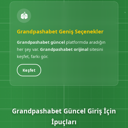
🏟️
Grandpashabet Geniş Seçenekler
Grandpashabet güncel
platformda aradığın
her şey var.
Grandpashabet orijinal
sitesini
keşfet, farkı gör.
Keşfet
Grandpashabet Güncel Giriş İçin
İpuçları