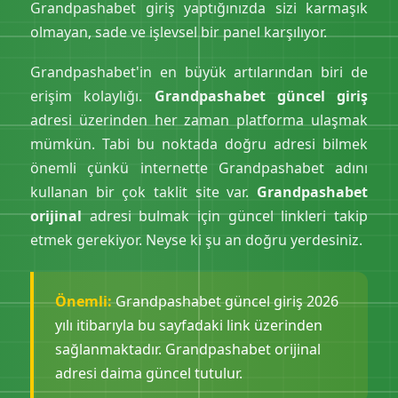
Grandpashabet giriş yaptığınızda sizi karmaşık
olmayan, sade ve işlevsel bir panel karşılıyor.
Grandpashabet'in en büyük artılarından biri de
erişim kolaylığı.
Grandpashabet güncel giriş
adresi üzerinden her zaman platforma ulaşmak
mümkün. Tabi bu noktada doğru adresi bilmek
önemli çünkü internette Grandpashabet adını
kullanan bir çok taklit site var.
Grandpashabet
orijinal
adresi bulmak için güncel linkleri takip
etmek gerekiyor. Neyse ki şu an doğru yerdesiniz.
Önemli:
Grandpashabet güncel giriş 2026
yılı itibarıyla bu sayfadaki link üzerinden
sağlanmaktadır. Grandpashabet orijinal
adresi daima güncel tutulur.