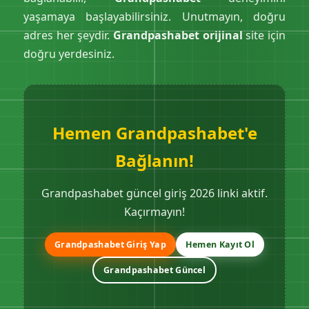
yaşamaya başlayabilirsiniz. Unutmayın, doğru
adres her şeydir.
Grandpashabet orijinal
site için
doğru yerdesiniz.
Hemen Grandpashabet'e
Bağlanın!
Grandpashabet güncel giriş 2026 linki aktif.
Kaçırmayın!
Grandpashabet Giriş Yap
Hemen Kayıt Ol
Grandpashabet Güncel