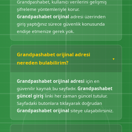
Grandpashabet, kullanıcı verilerini gelişmiş
şifreleme yöntemleriyle korur.
Grandpashabet orijinal
adresi üzerinden
giriş yaptığınız sürece güvenlik konusunda
endişe etmenize gerek yok.
Grandpashabet orijinal adresi
nereden bulabilirim?
Grandpashabet orijinal adresi
için en
güvenilir kaynak bu sayfadır.
Grandpashabet
güncel giriş
linki her zaman güncel tutulur.
Sayfadaki butonlara tıklayarak doğrudan
Grandpashabet orijinal
siteye ulaşabilirsiniz.