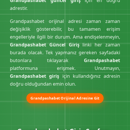
Grandpashabet güncel giriş
için en doğru
adrestir.
Grandpashabet orijinal adresi zaman zaman
değişiklik gösterebilir, bu tamamen erişim
engelleriyle ilgili bir durum. Ama endişelenmeyin,
Grandpashabet Güncel Giriş
linki her zaman
burada olacak. Tek yapmanız gereken sayfadaki
butonlara tıklayarak
Grandpashabet
platformuna erişmek. Unutmayın,
Grandpashabet giriş
için kullandığınız adresin
doğru olduğundan emin olun.
Grandpashabet Orijinal Adresine Git