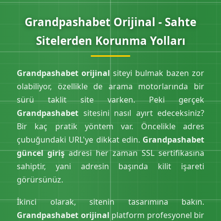
Grandpashabet Orijinal - Sahte
Sitelerden Korunma Yolları
Grandpashabet orijinal
siteyi bulmak bazen zor
olabiliyor, özellikle de arama motorlarında bir
sürü taklit site varken. Peki gerçek
Grandpashabet
sitesini nasıl ayırt edeceksiniz?
Bir kaç pratik yöntem var. Öncelikle adres
çubuğundaki URL'ye dikkat edin.
Grandpashabet
güncel giriş
adresi her zaman SSL sertifikasına
sahiptir, yani adresin başında kilit işareti
görürsünüz.
İkinci olarak, sitenin tasarımına bakın.
Grandpashabet orijinal
platform profesyonel bir