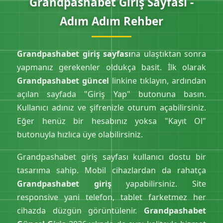
Grandpashabet Giriş Sayfası -
Adım Adım Rehber
Grandpashabet giriş sayfası
na ulaştıktan sonra
yapmanız gerekenler oldukça basit. İlk olarak
Grandpashabet güncel
linkine tıklayın, ardından
açılan sayfada "Giriş Yap" butonuna basın.
Kullanıcı adınız ve şifrenizle oturum açabilirsiniz.
Eğer henüz bir hesabınız yoksa "Kayıt Ol"
butonuyla hızlıca üye olabilirsiniz.
Grandpashabet giriş sayfası kullanıcı dostu bir
tasarıma sahip. Mobil cihazlardan da rahatça
Grandpashabet giriş
yapabilirsiniz. Site
responsive yani telefon, tablet farketmez her
cihazda düzgün görüntülenir.
Grandpashabet