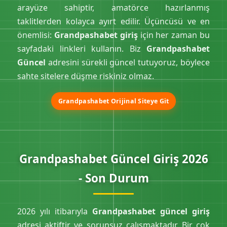
arayüze sahiptir, amatörce hazırlanmış
taklitlerden kolayca ayırt edilir. Üçüncüsü ve en
önemlisi:
Grandpashabet giriş
için her zaman bu
sayfadaki linkleri kullanın. Biz
Grandpashabet
Güncel
adresini sürekli güncel tutuyoruz, böylece
sahte sitelere düşme riskiniz olmaz.
Grandpashabet Orijinal Siteye Git
Grandpashabet Güncel Giriş 2026
- Son Durum
2026 yılı itibarıyla
Grandpashabet güncel giriş
adresi aktiftir ve sorunsuz çalışmaktadır. Bir çok