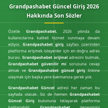
Grandpashabet Güncel Giriş 2026
Hakkında Son Sözler
Özetle
Grandpashabet
, 2026 yılında da
kullanıcılarına kaliteli hizmet sunmaya devam
ediyor.
Grandpashabet giriş
sayfası üzerinden
platforma erişmek isteyenler için en doğru adres
burası.
Grandpashabet orijinal
adresini bulmak,
Grandpashabet güvenilir mi
sorusuna cevap
almak ve
Grandpashabet güncel giriş
linkine
ulaşmak için başka yere bakmanıza gerek yok.
Grandpashabet Güncel
adresi her zaman bu
sayfada olacak. Siz de hemen
Grandpashabet
Güncel Giriş
butonuna tıklayarak platforma
bağlanabilir,
Grandpashabet
deneyimini