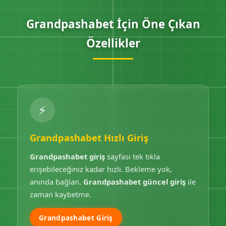
Grandpashabet İçin Öne Çıkan
Özellikler
⚡
Grandpashabet Hızlı Giriş
Grandpashabet giriş
sayfası tek tıkla
erişebileceğiniz kadar hızlı. Bekleme yok,
anında bağlan.
Grandpashabet güncel giriş
ile
zaman kaybetme.
Grandpashabet Giriş