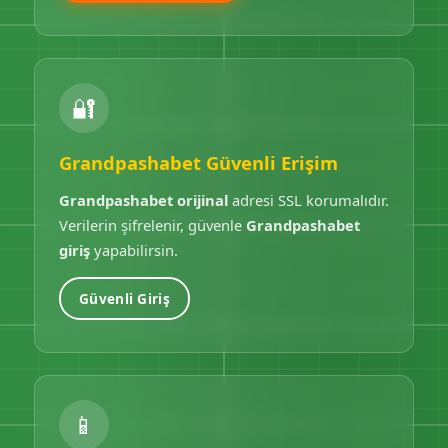
🔐
Grandpashabet Güvenli Erişim
Grandpashabet orijinal
adresi SSL korumalıdır.
Verilerin şifrelenir, güvenle
Grandpashabet
giriş
yapabilirsin.
Güvenli Giriş
📱