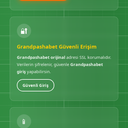
🔐
Grandpashabet Güvenli Erişim
Grandpashabet orijinal
adresi SSL korumalıdır.
Verilerin şifrelenir, güvenle
Grandpashabet
giriş
yapabilirsin.
Güvenli Giriş
📱