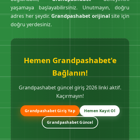
yaşamaya başlayabilirsiniz. Unutmayın, doğru
adres her şeydir.
Grandpashabet orijinal
site için
doğru yerdesiniz.
Hemen Grandpashabet'e
Bağlanın!
Grandpashabet güncel giriş 2026 linki aktif.
Kaçırmayın!
Grandpashabet Giriş Yap
Hemen Kayıt Ol
Grandpashabet Güncel