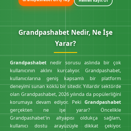
Hemen Kayıt Ol
Grandpashabet Nedir, Ne İşe
Yarar?
Grandpashabet
nedir sorusu aslında bir çok
kullanıcının aklını kurcalıyor. Grandpashabet,
kullanıcılarına geniş kapsamlı bir platform
deneyimi sunan köklü bir sitedir. Yıllardır sektörde
olan Grandpashabet, 2026 yılında da popülerliğini
korumaya devam ediyor. Peki
Grandpashabet
gerçekten ne işe yarar? Öncelikle
Grandpashabet'in altyapısı oldukça sağlam,
kullanıcı dostu arayüzüyle dikkat çekiyor.