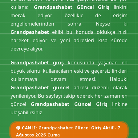
kullanıcı
Grandpashabet Güncel Giriş
linkini
merak ediyor, özellikle de erişim
engellemelerinden sonra. Neyse ki
Grandpashabet
ekibi bu konuda oldukça hızlı
hareket ediyor ve yeni adresleri kısa sürede
devreye alıyor.
Grandpashabet giriş
konusunda yaşanan en
büyük sıkıntı, kullanıcıların eski ve geçersiz linkleri
kullanmaya devam etmesi. Halbuki
Grandpashabet güncel
adresi düzenli olarak
yenileniyor. Bu sayfayı takip ederek her zaman en
güncel
Grandpashabet Güncel Giriş
linkine
ulaşabilirsiniz.
🔴 CANLI: Grandpashabet Güncel Giriş Aktif - 7
Ağustos 2026 Cuma