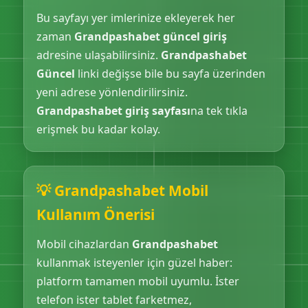
Bu sayfayı yer imlerinize ekleyerek her
zaman
Grandpashabet güncel giriş
adresine ulaşabilirsiniz.
Grandpashabet
Güncel
linki değişse bile bu sayfa üzerinden
yeni adrese yönlendirilirsiniz.
Grandpashabet giriş sayfası
na tek tıkla
erişmek bu kadar kolay.
💡 Grandpashabet Mobil
Kullanım Önerisi
Mobil cihazlardan
Grandpashabet
kullanmak isteyenler için güzel haber:
platform tamamen mobil uyumlu. İster
telefon ister tablet farketmez,