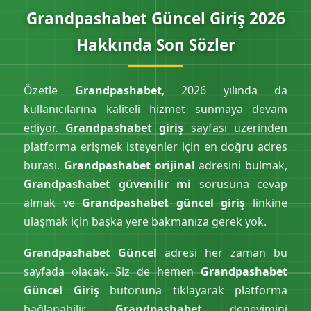
Grandpashabet Güncel Giriş 2026
Hakkında Son Sözler
Özetle
Grandpashabet
, 2026 yılında da
kullanıcılarına kaliteli hizmet sunmaya devam
ediyor.
Grandpashabet giriş
sayfası üzerinden
platforma erişmek isteyenler için en doğru adres
burası.
Grandpashabet orijinal
adresini bulmak,
Grandpashabet güvenilir mi
sorusuna cevap
almak ve
Grandpashabet güncel giriş
linkine
ulaşmak için başka yere bakmanıza gerek yok.
Grandpashabet Güncel
adresi her zaman bu
sayfada olacak. Siz de hemen
Grandpashabet
Güncel Giriş
butonuna tıklayarak platforma
bağlanabilir,
Grandpashabet
deneyimini