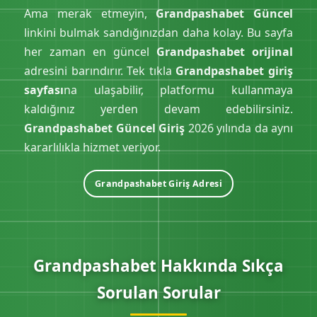
Ama merak etmeyin,
Grandpashabet Güncel
linkini bulmak sandığınızdan daha kolay. Bu sayfa
her zaman en güncel
Grandpashabet orijinal
adresini barındırır. Tek tıkla
Grandpashabet giriş
sayfası
na ulaşabilir, platformu kullanmaya
kaldığınız yerden devam edebilirsiniz.
Grandpashabet Güncel Giriş
2026 yılında da aynı
kararlılıkla hizmet veriyor.
Grandpashabet Giriş Adresi
Grandpashabet Hakkında Sıkça
Sorulan Sorular