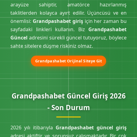
arayüze sahiptir, amatörce hazırlanmış
taklitlerden kolayca ayırt edilir. Üçüncüsü ve en
önemlisi:
Grandpashabet giriş
için her zaman bu
sayfadaki linkleri kullanın. Biz
Grandpashabet
Güncel
adresini sürekli güncel tutuyoruz, böylece
sahte sitelere düşme riskiniz olmaz.
Grandpashabet Orijinal Siteye Git
Grandpashabet Güncel Giriş 2026
- Son Durum
2026 yılı itibarıyla
Grandpashabet güncel giriş
adresi aktiftir ve sorunsuz çalışmaktadır. Bir çok