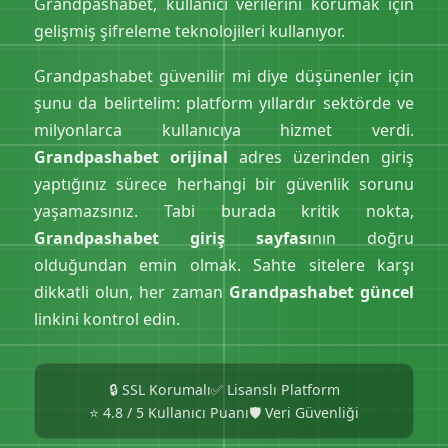
Grandpashabet, kullanıcı verilerini korumak için
gelişmiş şifreleme teknolojileri kullanıyor.
Grandpashabet güvenilir mi diye düşünenler için
şunu da belirtelim: platform yıllardır sektörde ve
milyonlarca kullanıcıya hizmet verdi.
Grandpashabet orijinal
adres üzerinden giriş
yaptığınız sürece herhangi bir güvenlik sorunu
yaşamazsınız. Tabi burada kritik nokta,
Grandpashabet giriş sayfası
nın doğru
olduğundan emin olmak. Sahte sitelere karşı
dikkatli olun, her zaman
Grandpashabet güncel
linkini kontrol edin.
🔒 SSL Korumalı
✅ Lisanslı Platform
⭐ 4.8 / 5 Kullanıcı Puanı
🛡️ Veri Güvenliği