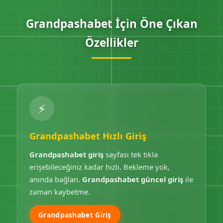
Grandpashabet İçin Öne Çıkan
Özellikler
⚡
Grandpashabet Hızlı Giriş
Grandpashabet giriş
sayfası tek tıkla
erişebileceğiniz kadar hızlı. Bekleme yok,
anında bağlan.
Grandpashabet güncel giriş
ile
zaman kaybetme.
Grandpashabet Giriş