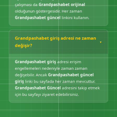
çalışması da
Grandpashabet orijinal
olduğunun göstergesidir. Her zaman
Grandpashabet güncel
linkini kullanın.
Grandpashabet giriş adresi ne zaman
değişir?
Grandpashabet giriş
adresi erişim
engellemeleri nedeniyle zaman zaman
değişebilir. Ancak
Grandpashabet güncel
giriş
linki bu sayfada her zaman mevcuttur.
Grandpashabet Güncel
adresini takip etmek
için bu sayfayı ziyaret edebilirsiniz.