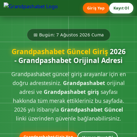
Giriş Yap
Kayıt Ol
📅 Bugün: 7 Ağustos 2026 Cuma
Grandpashabet Güncel Giriş
2026
- Grandpashabet Orijinal Adresi
Grandpashabet güncel giriş arayanlar için en
doğru adrestesiniz.
Grandpashabet
orijinal
adresi ve
Grandpashabet giriş
sayfası
hakkında tüm merak ettikleriniz bu sayfada.
2026 yılı itibarıyla
Grandpashabet Güncel
linki üzerinden güvenle bağlanabilirsiniz.
Grandpashabet Giriş Yap