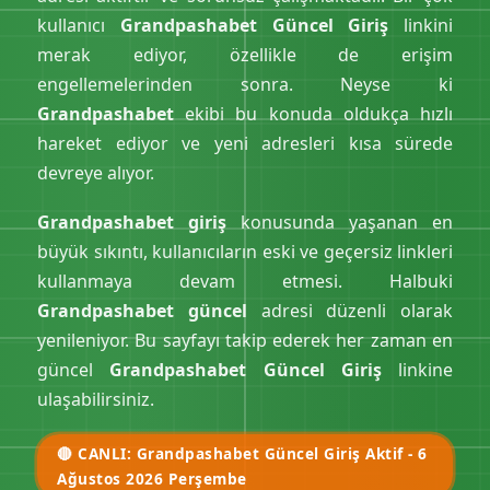
kullanıcı
Grandpashabet Güncel Giriş
linkini
merak ediyor, özellikle de erişim
engellemelerinden sonra. Neyse ki
Grandpashabet
ekibi bu konuda oldukça hızlı
hareket ediyor ve yeni adresleri kısa sürede
devreye alıyor.
Grandpashabet giriş
konusunda yaşanan en
büyük sıkıntı, kullanıcıların eski ve geçersiz linkleri
kullanmaya devam etmesi. Halbuki
Grandpashabet güncel
adresi düzenli olarak
yenileniyor. Bu sayfayı takip ederek her zaman en
güncel
Grandpashabet Güncel Giriş
linkine
ulaşabilirsiniz.
🔴 CANLI: Grandpashabet Güncel Giriş Aktif - 6
Ağustos 2026 Perşembe