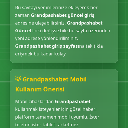
Bu sayfayı yer imlerinize ekleyerek her
zaman
Grandpashabet güncel giriş
adresine ulaşabilirsiniz.
Grandpashabet
Güncel
linki değişse bile bu sayfa üzerinden
yeni adrese yönlendirilirsiniz.
Grandpashabet giriş sayfası
na tek tıkla
erişmek bu kadar kolay.
💡 Grandpashabet Mobil
Kullanım Önerisi
Mobil cihazlardan
Grandpashabet
kullanmak isteyenler için güzel haber:
platform tamamen mobil uyumlu. İster
telefon ister tablet farketmez,