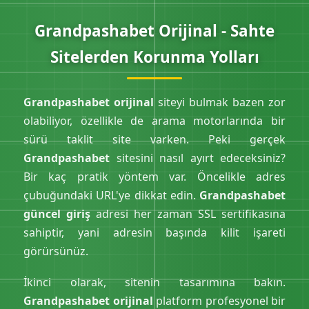
Grandpashabet Orijinal - Sahte
Sitelerden Korunma Yolları
Grandpashabet orijinal
siteyi bulmak bazen zor
olabiliyor, özellikle de arama motorlarında bir
sürü taklit site varken. Peki gerçek
Grandpashabet
sitesini nasıl ayırt edeceksiniz?
Bir kaç pratik yöntem var. Öncelikle adres
çubuğundaki URL'ye dikkat edin.
Grandpashabet
güncel giriş
adresi her zaman SSL sertifikasına
sahiptir, yani adresin başında kilit işareti
görürsünüz.
İkinci olarak, sitenin tasarımına bakın.
Grandpashabet orijinal
platform profesyonel bir