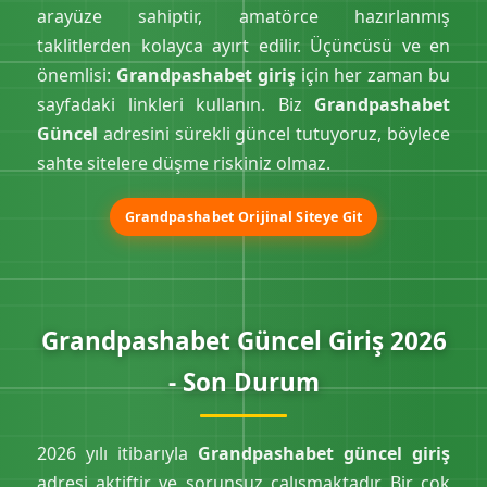
arayüze sahiptir, amatörce hazırlanmış
taklitlerden kolayca ayırt edilir. Üçüncüsü ve en
önemlisi:
Grandpashabet giriş
için her zaman bu
sayfadaki linkleri kullanın. Biz
Grandpashabet
Güncel
adresini sürekli güncel tutuyoruz, böylece
sahte sitelere düşme riskiniz olmaz.
Grandpashabet Orijinal Siteye Git
Grandpashabet Güncel Giriş 2026
- Son Durum
2026 yılı itibarıyla
Grandpashabet güncel giriş
adresi aktiftir ve sorunsuz çalışmaktadır. Bir çok