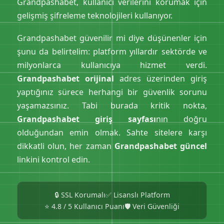
Grandpashabet, kullanıcı verilerini korumak için
gelişmiş şifreleme teknolojileri kullanıyor.
Grandpashabet güvenilir mi diye düşünenler için
şunu da belirtelim: platform yıllardır sektörde ve
milyonlarca kullanıcıya hizmet verdi.
Grandpashabet orijinal
adres üzerinden giriş
yaptığınız sürece herhangi bir güvenlik sorunu
yaşamazsınız. Tabi burada kritik nokta,
Grandpashabet giriş sayfası
nın doğru
olduğundan emin olmak. Sahte sitelere karşı
dikkatli olun, her zaman
Grandpashabet güncel
linkini kontrol edin.
🔒 SSL Korumalı
✅ Lisanslı Platform
⭐ 4.8 / 5 Kullanıcı Puanı
🛡️ Veri Güvenliği