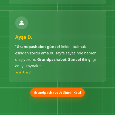
👤
Ayşe D.
"
Grandpashabet güncel
linkini bulmak
eskiden zordu ama bu sayfa sayesinde hemen
ulaşıyorum.
Grandpashabet Güncel Giriş
için
en iyi kaynak."
★★★★☆
Grandpashabet'e Şimdi Katıl