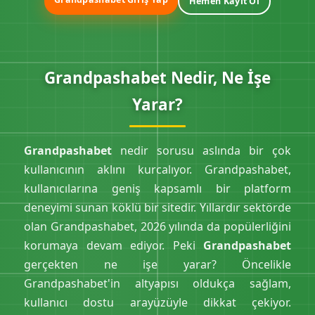
Hemen Kayıt Ol
Grandpashabet Nedir, Ne İşe
Yarar?
Grandpashabet
nedir sorusu aslında bir çok
kullanıcının aklını kurcalıyor. Grandpashabet,
kullanıcılarına geniş kapsamlı bir platform
deneyimi sunan köklü bir sitedir. Yıllardır sektörde
olan Grandpashabet, 2026 yılında da popülerliğini
korumaya devam ediyor. Peki
Grandpashabet
gerçekten ne işe yarar? Öncelikle
Grandpashabet'in altyapısı oldukça sağlam,
kullanıcı dostu arayüzüyle dikkat çekiyor.