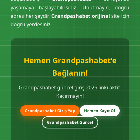
yaşamaya başlayabilirsiniz. Unutmayın, doğru
adres her şeydir.
Grandpashabet orijinal
site için
doğru yerdesiniz.
Hemen Grandpashabet'e
Bağlanın!
Grandpashabet güncel giriş 2026 linki aktif.
Kaçırmayın!
Grandpashabet Giriş Yap
Hemen Kayıt Ol
Grandpashabet Güncel