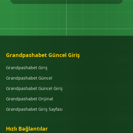
Grandpashabet Güncel Giriş
Grandpashabet Giriş
Grandpashabet Güncel
Grandpashabet Güncel Giriş
Grandpashabet Orijinal
Grandpashabet Giriş Sayfası
Hızlı Bağlantılar