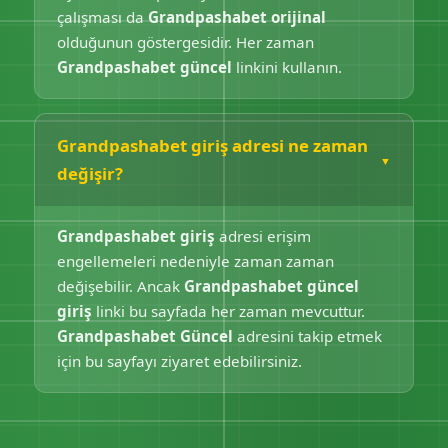
çalışması da
Grandpashabet orijinal
olduğunun göstergesidir. Her zaman
Grandpashabet güncel
linkini kullanın.
Grandpashabet giriş adresi ne zaman
değişir?
Grandpashabet giriş
adresi erişim
engellemeleri nedeniyle zaman zaman
değişebilir. Ancak
Grandpashabet güncel
giriş
linki bu sayfada her zaman mevcuttur.
Grandpashabet Güncel
adresini takip etmek
için bu sayfayı ziyaret edebilirsiniz.