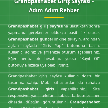
Grandpashabet Giriş Sayfası -
Adım Adım Rehber
Grandpashabet giriş sayfası
na ulaştıktan sonra
yapmanız gerekenler oldukça basit. İlk olarak
Grandpashabet güncel
linkine tıklayın, ardından
açılan sayfada "Giriş Yap" butonuna basın.
Kullanıcı adınız ve şifrenizle oturum açabilirsiniz.
Eğer henüz bir hesabınız yoksa "Kayıt Ol"
butonuyla hızlıca üye olabilirsiniz.
Grandpashabet giriş sayfası kullanıcı dostu bir
tasarıma sahip. Mobil cihazlardan da rahatça
Grandpashabet giriş
yapabilirsiniz. Site
responsive yani telefon, tablet farketmez her
cihazda düzgün görüntülenir.
Grandpashabet