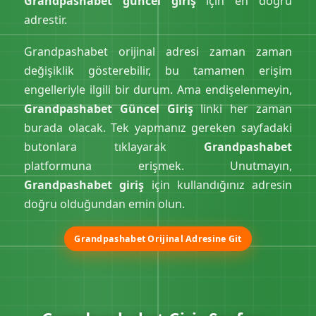
Grandpashabet güncel giriş
için en doğru
adrestir.
Grandpashabet orijinal adresi zaman zaman
değişiklik gösterebilir, bu tamamen erişim
engelleriyle ilgili bir durum. Ama endişelenmeyin,
Grandpashabet Güncel Giriş
linki her zaman
burada olacak. Tek yapmanız gereken sayfadaki
butonlara tıklayarak
Grandpashabet
platformuna erişmek. Unutmayın,
Grandpashabet giriş
için kullandığınız adresin
doğru olduğundan emin olun.
Grandpashabet Orijinal Adresine Git