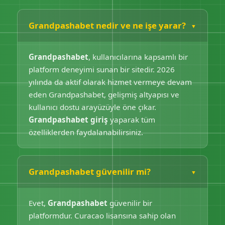
Grandpashabet nedir ve ne işe yarar?
Grandpashabet
, kullanıcılarına kapsamlı bir
platform deneyimi sunan bir sitedir. 2026
yılında da aktif olarak hizmet vermeye devam
eden Grandpashabet, gelişmiş altyapısı ve
kullanıcı dostu arayüzüyle öne çıkar.
Grandpashabet giriş
yaparak tüm
özelliklerden faydalanabilirsiniz.
Grandpashabet güvenilir mi?
Evet,
Grandpashabet
güvenilir bir
platformdur. Curacao lisansına sahip olan