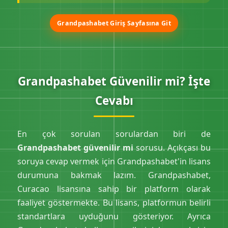
Grandpashabet Giriş Sayfasına Git
Grandpashabet Güvenilir mi? İşte
Cevabı
En çok sorulan sorulardan biri de
Grandpashabet güvenilir mi
sorusu. Açıkçası bu
soruya cevap vermek için Grandpashabet'in lisans
durumuna bakmak lazım. Grandpashabet,
Curacao lisansına sahip bir platform olarak
faaliyet göstermekte. Bu lisans, platformun belirli
standartlara uyduğunu gösteriyor. Ayrıca