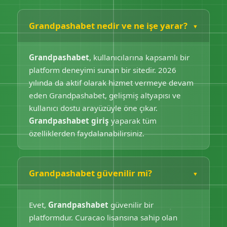
Grandpashabet nedir ve ne işe yarar?
Grandpashabet
, kullanıcılarına kapsamlı bir
platform deneyimi sunan bir sitedir. 2026
yılında da aktif olarak hizmet vermeye devam
eden Grandpashabet, gelişmiş altyapısı ve
kullanıcı dostu arayüzüyle öne çıkar.
Grandpashabet giriş
yaparak tüm
özelliklerden faydalanabilirsiniz.
Grandpashabet güvenilir mi?
Evet,
Grandpashabet
güvenilir bir
platformdur. Curacao lisansına sahip olan