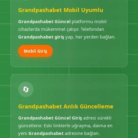
Grandpashabet Mobil Uyumlu
Grandpashabet Güncel
platformu mobil
cihazlarda mükemmel çalışır. Telefondan
Grandpashabet giriş
yap, her yerden bağlan.
Mobil Giriş
🔄
Grandpashabet Anlık Güncelleme
Grandpashabet Güncel Giriş
adresi sürekli
güncellenir. Eski linklerle uğraşma, daima en
yeni
Grandpashabet
adresine bağlan.