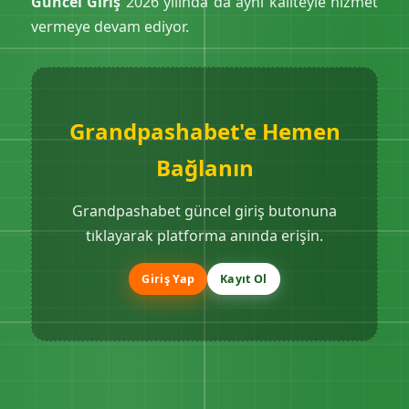
Güncel Giriş
2026 yılında da aynı kaliteyle hizmet
vermeye devam ediyor.
Grandpashabet'e Hemen
Bağlanın
Grandpashabet güncel giriş butonuna
tıklayarak platforma anında erişin.
Giriş Yap
Kayıt Ol