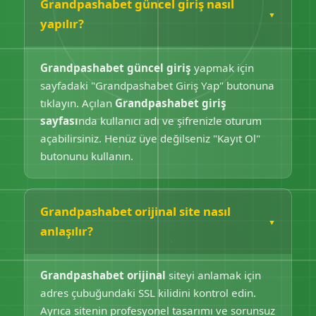
Grandpashabet güncel giriş nasıl
yapılır?
Grandpashabet güncel giriş
yapmak için
sayfadaki "Grandpashabet Giriş Yap" butonuna
tıklayın. Açılan
Grandpashabet giriş
sayfası
nda kullanıcı adı ve şifrenizle oturum
açabilirsiniz. Henüz üye değilseniz "Kayıt Ol"
butonunu kullanın.
Grandpashabet orijinal site nasıl
anlaşılır?
Grandpashabet orijinal
siteyi anlamak için
adres çubuğundaki SSL kilidini kontrol edin.
Ayrıca sitenin profesyonel tasarımı ve sorunsuz