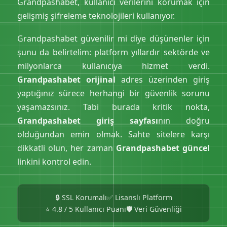
Grandpashabet, kullanıcı verilerini korumak için
gelişmiş şifreleme teknolojileri kullanıyor.
Grandpashabet güvenilir mi diye düşünenler için
şunu da belirtelim: platform yıllardır sektörde ve
milyonlarca kullanıcıya hizmet verdi.
Grandpashabet orijinal
adres üzerinden giriş
yaptığınız sürece herhangi bir güvenlik sorunu
yaşamazsınız. Tabi burada kritik nokta,
Grandpashabet giriş sayfası
nın doğru
olduğundan emin olmak. Sahte sitelere karşı
dikkatli olun, her zaman
Grandpashabet güncel
linkini kontrol edin.
🔒 SSL Korumalı
✅ Lisanslı Platform
⭐ 4.8 / 5 Kullanıcı Puanı
🛡️ Veri Güvenliği