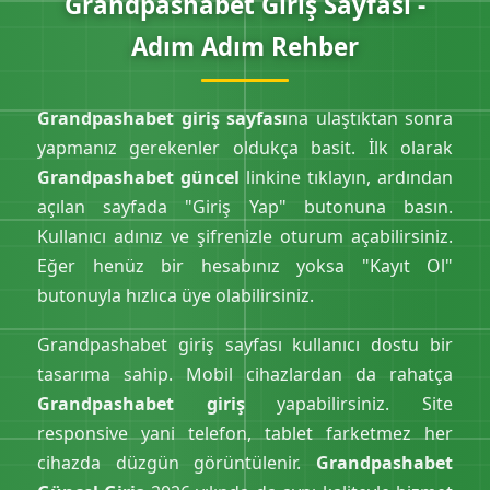
Grandpashabet Giriş Sayfası -
Adım Adım Rehber
Grandpashabet giriş sayfası
na ulaştıktan sonra
yapmanız gerekenler oldukça basit. İlk olarak
Grandpashabet güncel
linkine tıklayın, ardından
açılan sayfada "Giriş Yap" butonuna basın.
Kullanıcı adınız ve şifrenizle oturum açabilirsiniz.
Eğer henüz bir hesabınız yoksa "Kayıt Ol"
butonuyla hızlıca üye olabilirsiniz.
Grandpashabet giriş sayfası kullanıcı dostu bir
tasarıma sahip. Mobil cihazlardan da rahatça
Grandpashabet giriş
yapabilirsiniz. Site
responsive yani telefon, tablet farketmez her
cihazda düzgün görüntülenir.
Grandpashabet