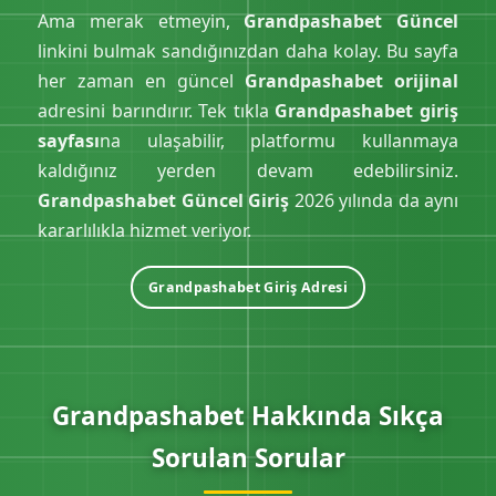
Ama merak etmeyin,
Grandpashabet Güncel
linkini bulmak sandığınızdan daha kolay. Bu sayfa
her zaman en güncel
Grandpashabet orijinal
adresini barındırır. Tek tıkla
Grandpashabet giriş
sayfası
na ulaşabilir, platformu kullanmaya
kaldığınız yerden devam edebilirsiniz.
Grandpashabet Güncel Giriş
2026 yılında da aynı
kararlılıkla hizmet veriyor.
Grandpashabet Giriş Adresi
Grandpashabet Hakkında Sıkça
Sorulan Sorular