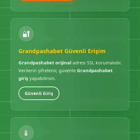
🔐
Grandpashabet Güvenli Erişim
Grandpashabet orijinal
adresi SSL korumalıdır.
Verilerin şifrelenir, güvenle
Grandpashabet
giriş
yapabilirsin.
Güvenli Giriş
📱