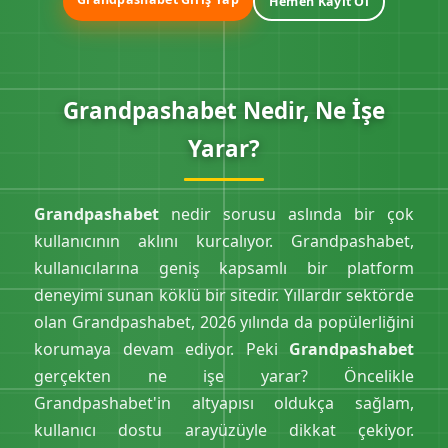
Hemen Kayıt Ol
Grandpashabet Nedir, Ne İşe
Yarar?
Grandpashabet
nedir sorusu aslında bir çok
kullanıcının aklını kurcalıyor. Grandpashabet,
kullanıcılarına geniş kapsamlı bir platform
deneyimi sunan köklü bir sitedir. Yıllardır sektörde
olan Grandpashabet, 2026 yılında da popülerliğini
korumaya devam ediyor. Peki
Grandpashabet
gerçekten ne işe yarar? Öncelikle
Grandpashabet'in altyapısı oldukça sağlam,
kullanıcı dostu arayüzüyle dikkat çekiyor.