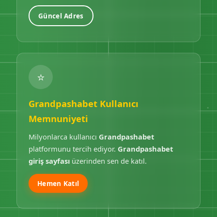
Güncel Adres
⭐
Grandpashabet Kullanıcı
Memnuniyeti
Milyonlarca kullanıcı
Grandpashabet
platformunu tercih ediyor.
Grandpashabet
giriş sayfası
üzerinden sen de katıl.
Hemen Katıl