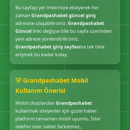
Bu sayfayı yer imlerinize ekleyerek her
zaman
Grandpashabet güncel giriş
adresine ulaşabilirsiniz.
Grandpashabet
Güncel
linki değişse bile bu sayfa üzerinden
yeni adrese yönlendirilirsiniz.
Grandpashabet giriş sayfası
na tek tıkla
erişmek bu kadar kolay.
💡 Grandpashabet Mobil
Kullanım Önerisi
Mobil cihazlardan
Grandpashabet
kullanmak isteyenler için güzel haber:
platform tamamen mobil uyumlu. İster
telefon ister tablet farketmez,