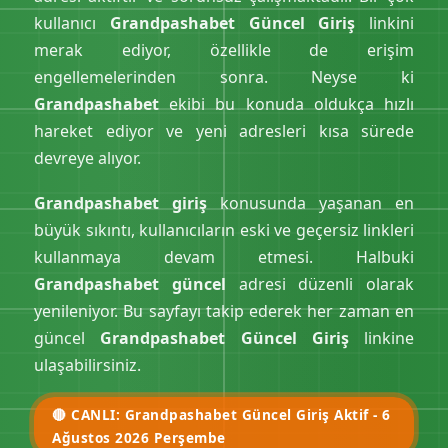
kullanıcı
Grandpashabet Güncel Giriş
linkini
merak ediyor, özellikle de erişim
engellemelerinden sonra. Neyse ki
Grandpashabet
ekibi bu konuda oldukça hızlı
hareket ediyor ve yeni adresleri kısa sürede
devreye alıyor.
Grandpashabet giriş
konusunda yaşanan en
büyük sıkıntı, kullanıcıların eski ve geçersiz linkleri
kullanmaya devam etmesi. Halbuki
Grandpashabet güncel
adresi düzenli olarak
yenileniyor. Bu sayfayı takip ederek her zaman en
güncel
Grandpashabet Güncel Giriş
linkine
ulaşabilirsiniz.
🔴 CANLI: Grandpashabet Güncel Giriş Aktif - 6
Ağustos 2026 Perşembe