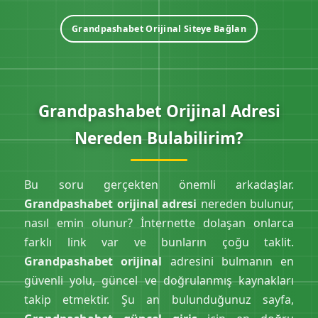
Grandpashabet Orijinal Siteye Bağlan
Grandpashabet Orijinal Adresi
Nereden Bulabilirim?
Bu soru gerçekten önemli arkadaşlar.
Grandpashabet orijinal adresi
nereden bulunur,
nasıl emin olunur? İnternette dolaşan onlarca
farklı link var ve bunların çoğu taklit.
Grandpashabet orijinal
adresini bulmanın en
güvenli yolu, güncel ve doğrulanmış kaynakları
takip etmektir. Şu an bulunduğunuz sayfa,