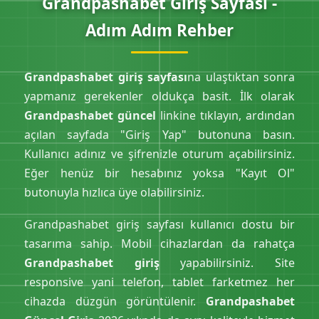
Grandpashabet Giriş Sayfası -
Adım Adım Rehber
Grandpashabet giriş sayfası
na ulaştıktan sonra
yapmanız gerekenler oldukça basit. İlk olarak
Grandpashabet güncel
linkine tıklayın, ardından
açılan sayfada "Giriş Yap" butonuna basın.
Kullanıcı adınız ve şifrenizle oturum açabilirsiniz.
Eğer henüz bir hesabınız yoksa "Kayıt Ol"
butonuyla hızlıca üye olabilirsiniz.
Grandpashabet giriş sayfası kullanıcı dostu bir
tasarıma sahip. Mobil cihazlardan da rahatça
Grandpashabet giriş
yapabilirsiniz. Site
responsive yani telefon, tablet farketmez her
cihazda düzgün görüntülenir.
Grandpashabet