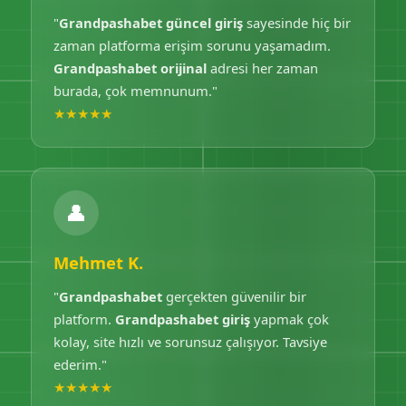
"
Grandpashabet güncel giriş
sayesinde hiç bir
zaman platforma erişim sorunu yaşamadım.
Grandpashabet orijinal
adresi her zaman
burada, çok memnunum."
★★★★★
👤
Mehmet K.
"
Grandpashabet
gerçekten güvenilir bir
platform.
Grandpashabet giriş
yapmak çok
kolay, site hızlı ve sorunsuz çalışıyor. Tavsiye
ederim."
★★★★★