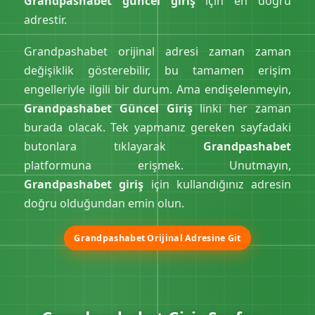
Grandpashabet güncel giriş
için en doğru
adrestir.
Grandpashabet orijinal adresi zaman zaman
değişiklik gösterebilir, bu tamamen erişim
engelleriyle ilgili bir durum. Ama endişelenmeyin,
Grandpashabet Güncel Giriş
linki her zaman
burada olacak. Tek yapmanız gereken sayfadaki
butonlara tıklayarak
Grandpashabet
platformuna erişmek. Unutmayın,
Grandpashabet giriş
için kullandığınız adresin
doğru olduğundan emin olun.
Grandpashabet Orijinal Adresine Git