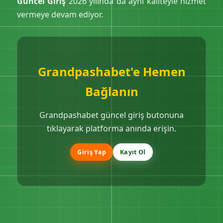
Güncel Giriş
2026 yılında da aynı kaliteyle hizmet
vermeye devam ediyor.
Grandpashabet'e Hemen
Bağlanın
Grandpashabet güncel giriş butonuna
tıklayarak platforma anında erişin.
Giriş Yap
Kayıt Ol