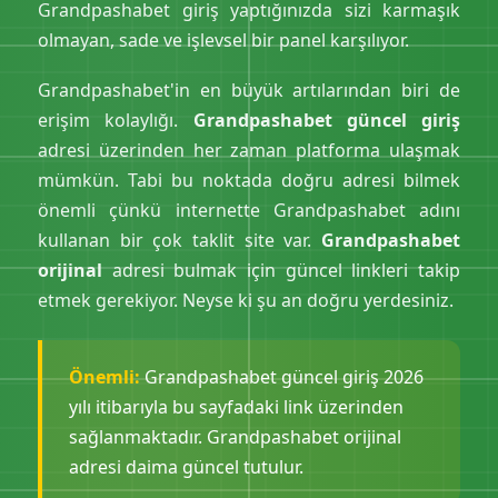
Grandpashabet giriş yaptığınızda sizi karmaşık
olmayan, sade ve işlevsel bir panel karşılıyor.
Grandpashabet'in en büyük artılarından biri de
erişim kolaylığı.
Grandpashabet güncel giriş
adresi üzerinden her zaman platforma ulaşmak
mümkün. Tabi bu noktada doğru adresi bilmek
önemli çünkü internette Grandpashabet adını
kullanan bir çok taklit site var.
Grandpashabet
orijinal
adresi bulmak için güncel linkleri takip
etmek gerekiyor. Neyse ki şu an doğru yerdesiniz.
Önemli:
Grandpashabet güncel giriş 2026
yılı itibarıyla bu sayfadaki link üzerinden
sağlanmaktadır. Grandpashabet orijinal
adresi daima güncel tutulur.