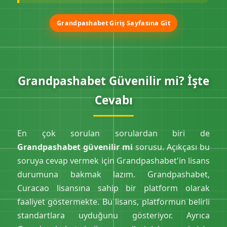
Grandpashabet Giriş Sayfasına Git
Grandpashabet Güvenilir mi? İşte
Cevabı
En çok sorulan sorulardan biri de
Grandpashabet güvenilir mi
sorusu. Açıkçası bu
soruya cevap vermek için Grandpashabet'in lisans
durumuna bakmak lazım. Grandpashabet,
Curacao lisansına sahip bir platform olarak
faaliyet göstermekte. Bu lisans, platformun belirli
standartlara uyduğunu gösteriyor. Ayrıca