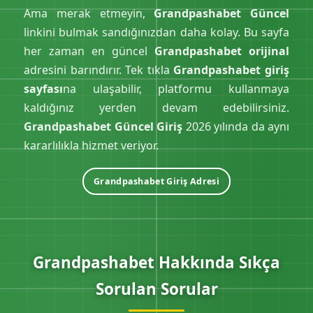
Ama merak etmeyin,
Grandpashabet Güncel
linkini bulmak sandığınızdan daha kolay. Bu sayfa
her zaman en güncel
Grandpashabet orijinal
adresini barındırır. Tek tıkla
Grandpashabet giriş
sayfası
na ulaşabilir, platformu kullanmaya
kaldığınız yerden devam edebilirsiniz.
Grandpashabet Güncel Giriş
2026 yılında da aynı
kararlılıkla hizmet veriyor.
Grandpashabet Giriş Adresi
Grandpashabet Hakkında Sıkça
Sorulan Sorular