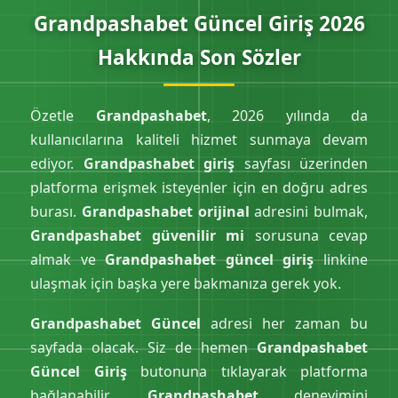
Grandpashabet Güncel Giriş 2026
Hakkında Son Sözler
Özetle
Grandpashabet
, 2026 yılında da
kullanıcılarına kaliteli hizmet sunmaya devam
ediyor.
Grandpashabet giriş
sayfası üzerinden
platforma erişmek isteyenler için en doğru adres
burası.
Grandpashabet orijinal
adresini bulmak,
Grandpashabet güvenilir mi
sorusuna cevap
almak ve
Grandpashabet güncel giriş
linkine
ulaşmak için başka yere bakmanıza gerek yok.
Grandpashabet Güncel
adresi her zaman bu
sayfada olacak. Siz de hemen
Grandpashabet
Güncel Giriş
butonuna tıklayarak platforma
bağlanabilir,
Grandpashabet
deneyimini