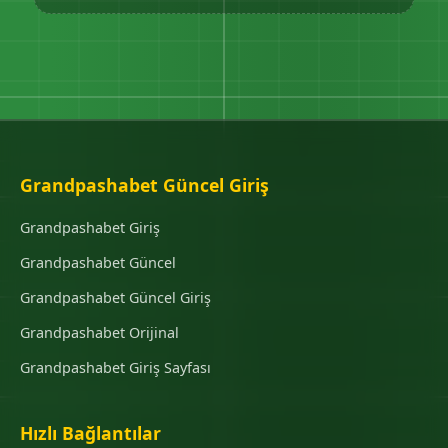
Grandpashabet Güncel Giriş
Grandpashabet Giriş
Grandpashabet Güncel
Grandpashabet Güncel Giriş
Grandpashabet Orijinal
Grandpashabet Giriş Sayfası
Hızlı Bağlantılar