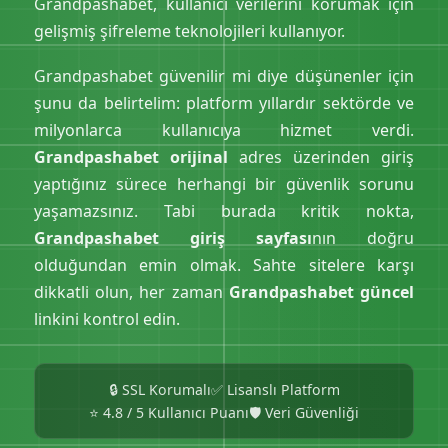
Grandpashabet, kullanıcı verilerini korumak için
gelişmiş şifreleme teknolojileri kullanıyor.
Grandpashabet güvenilir mi diye düşünenler için
şunu da belirtelim: platform yıllardır sektörde ve
milyonlarca kullanıcıya hizmet verdi.
Grandpashabet orijinal
adres üzerinden giriş
yaptığınız sürece herhangi bir güvenlik sorunu
yaşamazsınız. Tabi burada kritik nokta,
Grandpashabet giriş sayfası
nın doğru
olduğundan emin olmak. Sahte sitelere karşı
dikkatli olun, her zaman
Grandpashabet güncel
linkini kontrol edin.
🔒 SSL Korumalı
✅ Lisanslı Platform
⭐ 4.8 / 5 Kullanıcı Puanı
🛡️ Veri Güvenliği