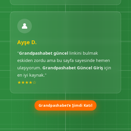
👤
Ayşe D.
"
Grandpashabet güncel
linkini bulmak
eskiden zordu ama bu sayfa sayesinde hemen
ulaşıyorum.
Grandpashabet Güncel Giriş
için
en iyi kaynak."
★★★★☆
Grandpashabet'e Şimdi Katıl