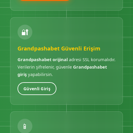
🔐
Grandpashabet Güvenli Erişim
Grandpashabet orijinal
adresi SSL korumalıdır.
Verilerin şifrelenir, güvenle
Grandpashabet
giriş
yapabilirsin.
Güvenli Giriş
📱