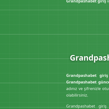
Grandpashabet giriş
i
Grandpash
Grandpashabet giriş
Grandpashabet günc
adınız ve şifrenizle ot
olabilirsiniz.
Grandpashabet giriş 