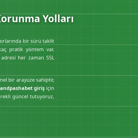
Korunma Yolları
rlarında bir sürü taklit
 kaç pratik yöntem var.
adresi her zaman SSL
el bir arayüze sahiptir,
andpashabet giriş
için
rekli güncel tutuyoruz,