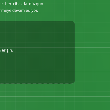
tmez her cihazda düzgün
vermeye devam ediyor.
erişin.