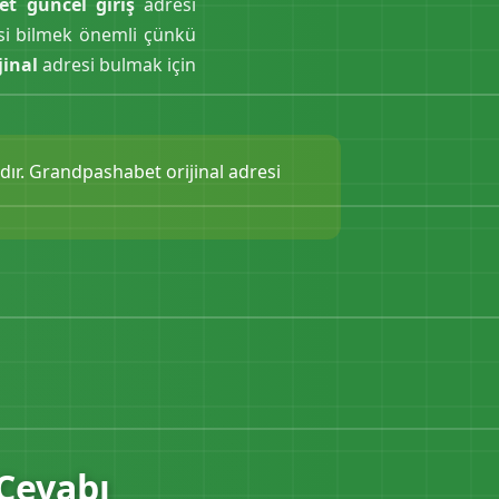
t güncel giriş
adresi
i bilmek önemli çünkü
inal
adresi bulmak için
dır. Grandpashabet orijinal adresi
Cevabı