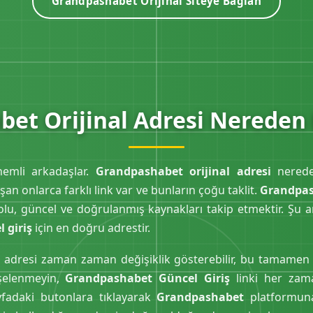
Grandpashabet Orijinal Siteye Bağlan
et Orijinal Adresi Nereden 
emli arkadaşlar.
Grandpashabet orijinal adresi
nerede
an onlarca farklı link var ve bunların çoğu taklit.
Grandpas
lu, güncel ve doğrulanmış kaynakları takip etmektir. Şu 
 giriş
için en doğru adrestir.
 adresi zaman zaman değişiklik gösterebilir, bu tamamen eri
şelenmeyin,
Grandpashabet Güncel Giriş
linki her zam
fadaki butonlara tıklayarak
Grandpashabet
platformuna