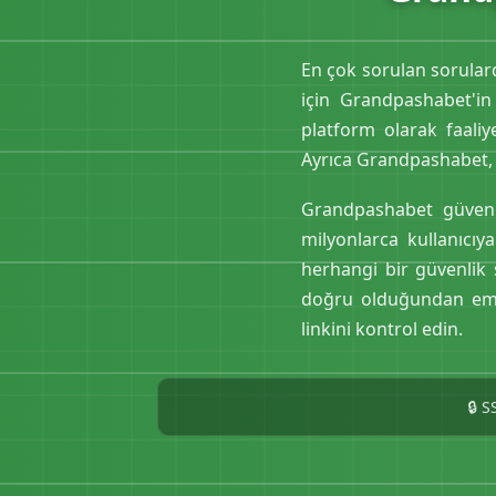
En çok sorulan sorular
için Grandpashabet'i
platform olarak faaliy
Ayrıca Grandpashabet, ku
Grandpashabet güvenil
milyonlarca kullanıcıy
herhangi bir güvenlik
doğru olduğundan emin
linkini kontrol edin.
🔒 