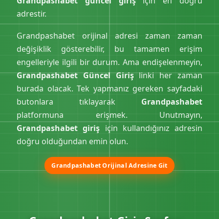
Grandpashabet güncel giriş
için en doğru
adrestir.
Grandpashabet orijinal adresi zaman zaman
değişiklik gösterebilir, bu tamamen erişim
engelleriyle ilgili bir durum. Ama endişelenmeyin,
Grandpashabet Güncel Giriş
linki her zaman
burada olacak. Tek yapmanız gereken sayfadaki
butonlara tıklayarak
Grandpashabet
platformuna erişmek. Unutmayın,
Grandpashabet giriş
için kullandığınız adresin
doğru olduğundan emin olun.
Grandpashabet Orijinal Adresine Git