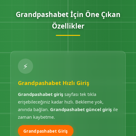
Grandpashabet İçin Öne Çıkan
Özellikler
⚡
Grandpashabet Hızlı Giriş
Grandpashabet giriş
sayfası tek tıkla
erişebileceğiniz kadar hızlı. Bekleme yok,
anında bağlan.
Grandpashabet güncel giriş
ile
zaman kaybetme.
Grandpashabet Giriş