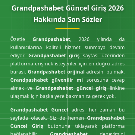
Grandpashabet Güncel Giriş 2026
Hakkında Son Sözler
Özetle
Grandpashabet
, 2026 yılında da
kullanıcılarına kaliteli hizmet sunmaya devam
ediyor.
Grandpashabet giriş
sayfası üzerinden
platforma erişmek isteyenler için en doğru adres
burası.
Grandpashabet orijinal
adresini bulmak,
Grandpashabet güvenilir mi
sorusuna cevap
almak ve
Grandpashabet güncel giriş
linkine
ulaşmak için başka yere bakmanıza gerek yok.
Grandpashabet Güncel
adresi her zaman bu
sayfada olacak. Siz de hemen
Grandpashabet
Güncel Giriş
butonuna tıklayarak platforma
bağlanabilir,
Grandpashabet
deneyimini