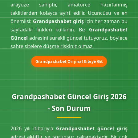
arayüze sahiptir, amatörce hazırlanmış
taklitlerden kolayca ayırt edilir. Üçüncüsü ve en
önemlisi:
Grandpashabet giriş
için her zaman bu
sayfadaki linkleri kullanın. Biz
Grandpashabet
Güncel
adresini sürekli güncel tutuyoruz, böylece
sahte sitelere düşme riskiniz olmaz.
Grandpashabet Orijinal Siteye Git
Grandpashabet Güncel Giriş 2026
- Son Durum
2026 yılı itibarıyla
Grandpashabet güncel giriş
adresi aktiftir ve sorunsuz çalışmaktadır. Bir çok