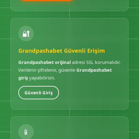
🔐
Grandpashabet Güvenli Erişim
Grandpashabet orijinal
adresi SSL korumalıdır.
Verilerin şifrelenir, güvenle
Grandpashabet
giriş
yapabilirsin.
Güvenli Giriş
📱