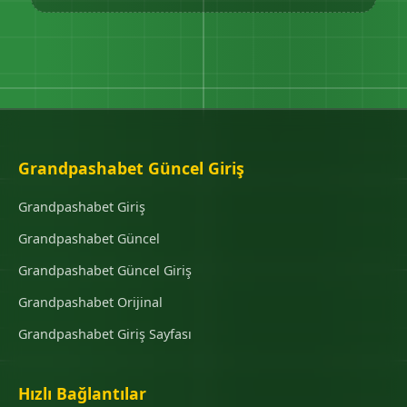
Grandpashabet Güncel Giriş
Grandpashabet Giriş
Grandpashabet Güncel
Grandpashabet Güncel Giriş
Grandpashabet Orijinal
Grandpashabet Giriş Sayfası
Hızlı Bağlantılar