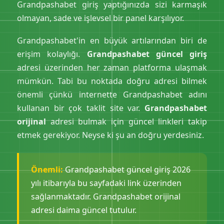
Grandpashabet giriş yaptığınızda sizi karmaşık
olmayan, sade ve işlevsel bir panel karşılıyor.
Grandpashabet'in en büyük artılarından biri de
erişim kolaylığı.
Grandpashabet güncel giriş
adresi üzerinden her zaman platforma ulaşmak
mümkün. Tabi bu noktada doğru adresi bilmek
önemli çünkü internette Grandpashabet adını
kullanan bir çok taklit site var.
Grandpashabet
orijinal
adresi bulmak için güncel linkleri takip
etmek gerekiyor. Neyse ki şu an doğru yerdesiniz.
Önemli:
Grandpashabet güncel giriş 2026
yılı itibarıyla bu sayfadaki link üzerinden
sağlanmaktadır. Grandpashabet orijinal
adresi daima güncel tutulur.