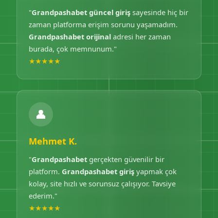
"
Grandpashabet güncel giriş
sayesinde hiç bir
zaman platforma erişim sorunu yaşamadım.
Grandpashabet orijinal
adresi her zaman
burada, çok memnunum."
★★★★★
👤
Mehmet K.
"
Grandpashabet
gerçekten güvenilir bir
platform.
Grandpashabet giriş
yapmak çok
kolay, site hızlı ve sorunsuz çalışıyor. Tavsiye
ederim."
★★★★★