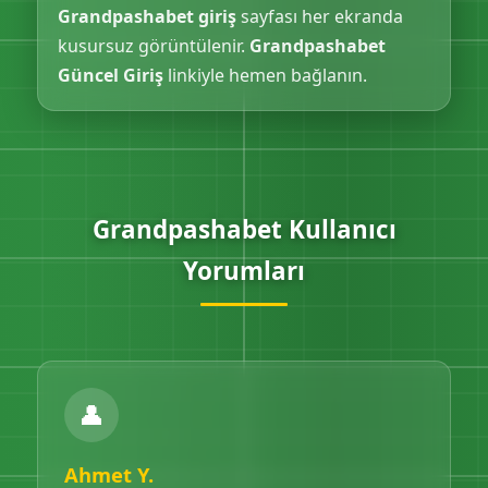
Grandpashabet giriş
sayfası her ekranda
kusursuz görüntülenir.
Grandpashabet
Güncel Giriş
linkiyle hemen bağlanın.
Grandpashabet Kullanıcı
Yorumları
👤
Ahmet Y.