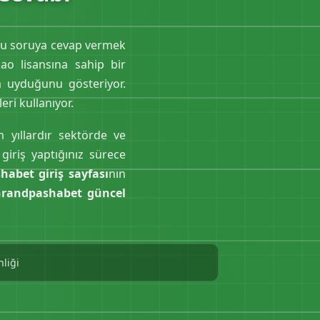
bu soruya cevap vermek
o lisansına sahip bir
ra uyduğunu gösteriyor.
eri kullanıyor.
 yıllardır sektörde ve
iriş yaptığınız sürece
abet giriş sayfası
nın
randpashabet güncel
nliği