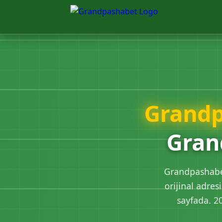
Grandp
Gran
Grandpashabet
orijinal adres
sayfada. 20