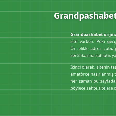
Grandpashabet 
Grandpashabet orijin
site varken. Peki ge
Öncelikle adres çubuğ
sertifikasına sahiptir, 
İkinci olarak, sitenin t
amatörce hazırlanmış ta
her zaman bu sayfadaki
böylece sahte sitelere 