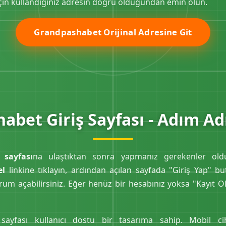
çin kullandığınız adresin doğru olduğundan emin olun.
Grandpashabet Orijinal Adresine Git
abet Giriş Sayfası - Adım A
 sayfası
na ulaştıktan sonra yapmanız gerekenler oldu
el
linkine tıklayın, ardından açılan sayfada "Giriş Yap" bu
urum açabilirsiniz. Eğer henüz bir hesabınız yoksa "Kayıt O
sayfası kullanıcı dostu bir tasarıma sahip. Mobil c