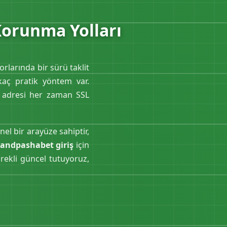
Korunma Yolları
rlarında bir sürü taklit
 kaç pratik yöntem var.
adresi her zaman SSL
el bir arayüze sahiptir,
andpashabet giriş
için
rekli güncel tutuyoruz,