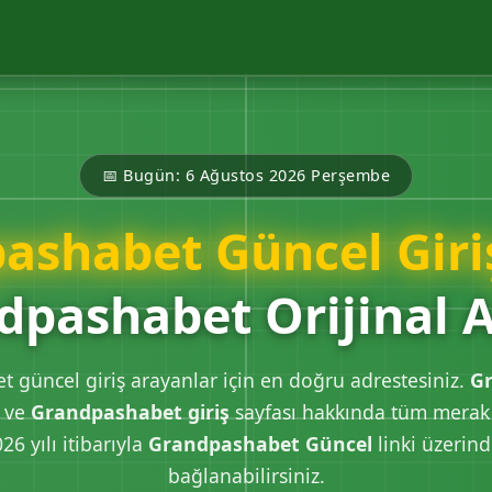
📅 Bugün: 6 Ağustos 2026 Perşembe
ashabet Güncel Giri
dpashabet Orijinal A
 güncel giriş arayanlar için en doğru adrestesiniz.
G
i ve
Grandpashabet giriş
sayfası hakkında tüm merak e
26 yılı itibarıyla
Grandpashabet Güncel
linki üzerin
bağlanabilirsiniz.