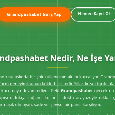
Hemen Kayıt Ol
Grandpashabet Giriş Yap
ndpashabet Nedir, Ne İşe Ya
sorusu aslında bir çok kullanıcının aklını kurcalıyor. Grandp
form deneyimi sunan köklü bir sitedir. Yıllardır sektörde 
ni korumaya devam ediyor. Peki
Grandpashabet
gerçekten 
apısı oldukça sağlam, kullanıcı dostu arayüzüyle dikkat 
karmaşık olmayan, sade ve işlevsel bir panel karşılıyor.