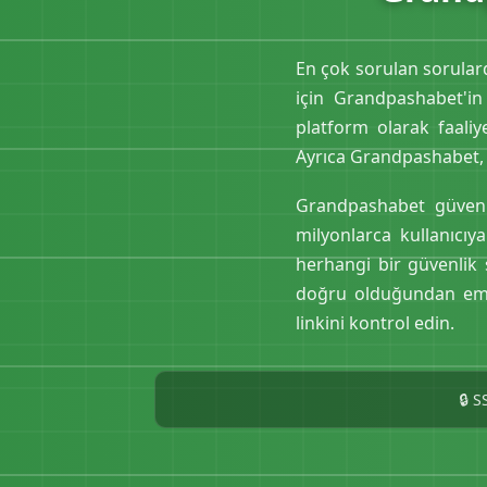
En çok sorulan sorular
için Grandpashabet'i
platform olarak faaliy
Ayrıca Grandpashabet, ku
Grandpashabet güvenil
milyonlarca kullanıcıy
herhangi bir güvenlik
doğru olduğundan emin
linkini kontrol edin.
🔒 