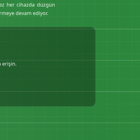
tmez her cihazda düzgün
vermeye devam ediyor.
erişin.