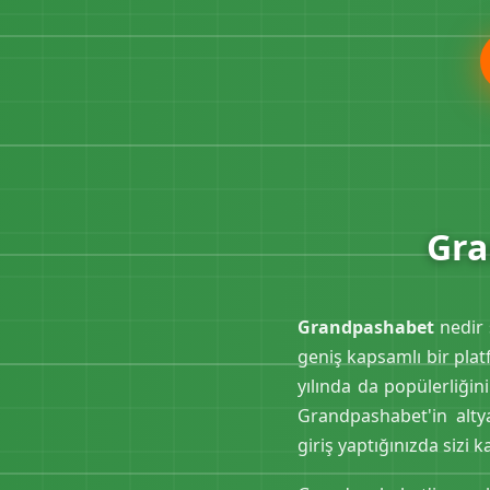
Gra
Grandpashabet
nedir 
geniş kapsamlı bir plat
yılında da popülerliği
Grandpashabet'in alty
giriş yaptığınızda sizi 