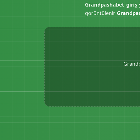
Grandpashabet giriş
y
görüntülenir.
Grandpas
Grandp