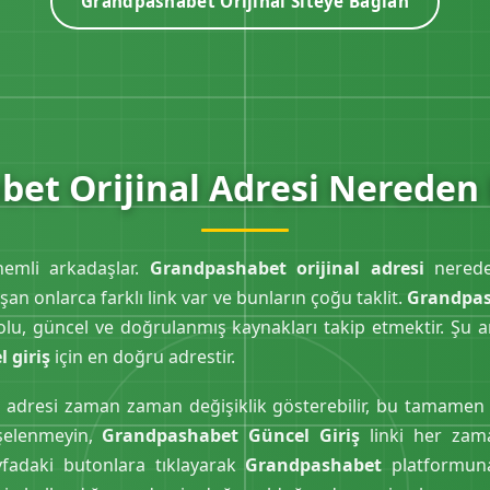
Grandpashabet Orijinal Siteye Bağlan
et Orijinal Adresi Nereden 
emli arkadaşlar.
Grandpashabet orijinal adresi
nerede
an onlarca farklı link var ve bunların çoğu taklit.
Grandpas
lu, güncel ve doğrulanmış kaynakları takip etmektir. Şu 
 giriş
için en doğru adrestir.
 adresi zaman zaman değişiklik gösterebilir, bu tamamen eri
şelenmeyin,
Grandpashabet Güncel Giriş
linki her zam
fadaki butonlara tıklayarak
Grandpashabet
platformuna