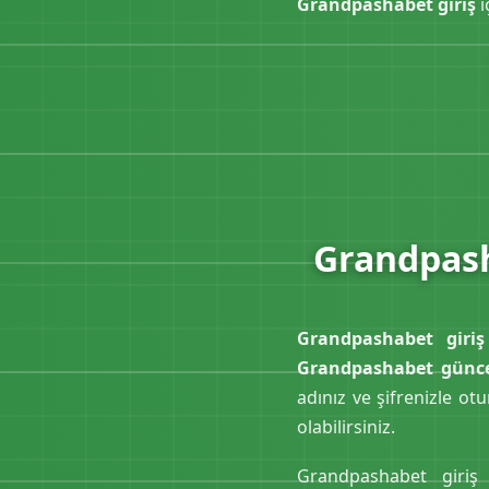
Grandpashabet giriş
i
Grandpash
Grandpashabet giriş
Grandpashabet günc
adınız ve şifrenizle ot
olabilirsiniz.
Grandpashabet giriş 