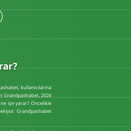
rar?
ashabet, kullanıcılarına
olan Grandpashabet, 2026
ne işe yarar? Öncelikle
çekiyor. Grandpashabet