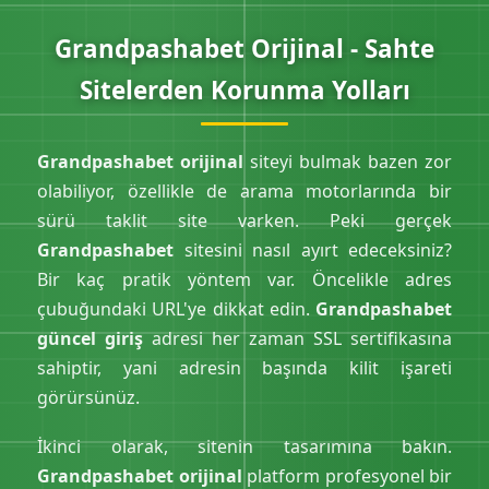
Grandpashabet Orijinal - Sahte
Sitelerden Korunma Yolları
Grandpashabet orijinal
siteyi bulmak bazen zor
olabiliyor, özellikle de arama motorlarında bir
sürü taklit site varken. Peki gerçek
Grandpashabet
sitesini nasıl ayırt edeceksiniz?
Bir kaç pratik yöntem var. Öncelikle adres
çubuğundaki URL'ye dikkat edin.
Grandpashabet
güncel giriş
adresi her zaman SSL sertifikasına
sahiptir, yani adresin başında kilit işareti
görürsünüz.
İkinci olarak, sitenin tasarımına bakın.
Grandpashabet orijinal
platform profesyonel bir