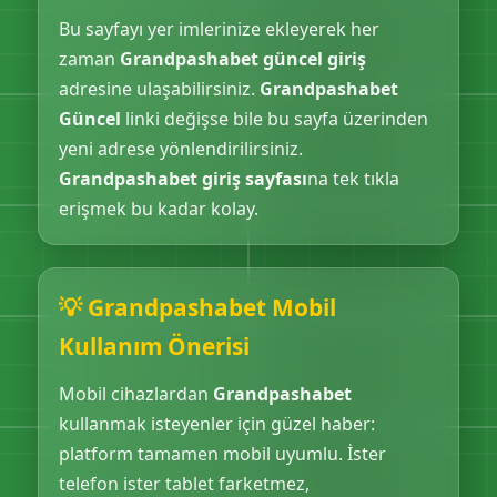
Bu sayfayı yer imlerinize ekleyerek her
zaman
Grandpashabet güncel giriş
adresine ulaşabilirsiniz.
Grandpashabet
Güncel
linki değişse bile bu sayfa üzerinden
yeni adrese yönlendirilirsiniz.
Grandpashabet giriş sayfası
na tek tıkla
erişmek bu kadar kolay.
💡 Grandpashabet Mobil
Kullanım Önerisi
Mobil cihazlardan
Grandpashabet
kullanmak isteyenler için güzel haber:
platform tamamen mobil uyumlu. İster
telefon ister tablet farketmez,