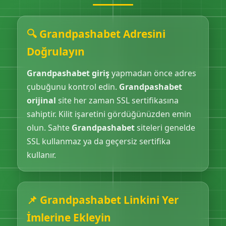
🔍 Grandpashabet Adresini
Doğrulayın
Grandpashabet giriş
yapmadan önce adres
çubuğunu kontrol edin.
Grandpashabet
orijinal
site her zaman SSL sertifikasına
sahiptir. Kilit işaretini gördüğünüzden emin
olun. Sahte
Grandpashabet
siteleri genelde
SSL kullanmaz ya da geçersiz sertifika
kullanır.
📌 Grandpashabet Linkini Yer
İmlerine Ekleyin