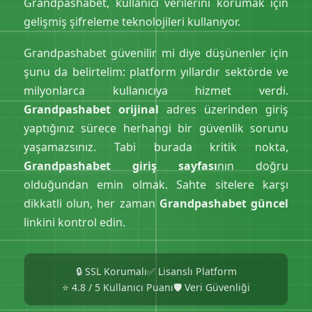
Grandpashabet, kullanıcı verilerini korumak için
gelişmiş şifreleme teknolojileri kullanıyor.
Grandpashabet güvenilir mi diye düşünenler için
şunu da belirtelim: platform yıllardır sektörde ve
milyonlarca kullanıcıya hizmet verdi.
Grandpashabet orijinal
adres üzerinden giriş
yaptığınız sürece herhangi bir güvenlik sorunu
yaşamazsınız. Tabi burada kritik nokta,
Grandpashabet giriş sayfası
nın doğru
olduğundan emin olmak. Sahte sitelere karşı
dikkatli olun, her zaman
Grandpashabet güncel
linkini kontrol edin.
🔒 SSL Korumalı
✅ Lisanslı Platform
⭐ 4.8 / 5 Kullanıcı Puanı
🛡️ Veri Güvenliği