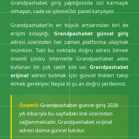
Grandpashabet giriş yaptığınızda sizi karmaşık
olmayan, sade ve işlevsel bir panel karşılıyor.
Grandpashabet'in en büyük artılarından biri de
erişim kolaylığı.
Grandpashabet güncel giriş
adresi üzerinden her zaman platforma ulaşmak
mümkün. Tabi bu noktada doğru adresi bilmek
önemli çünkü internette Grandpashabet adını
kullanan bir çok taklit site var.
Grandpashabet
orijinal
adresi bulmak için güncel linkleri takip
etmek gerekiyor. Neyse ki şu an doğru yerdesiniz.
Önemli:
Grandpashabet güncel giriş 2026
yılı itibarıyla bu sayfadaki link üzerinden
sağlanmaktadır. Grandpashabet orijinal
adresi daima güncel tutulur.