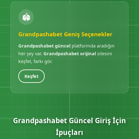
🏟️
Grandpashabet Geniş Seçenekler
Grandpashabet güncel
platformda aradığın
her şey var.
Grandpashabet orijinal
sitesini
keşfet, farkı gör.
Keşfet
Grandpashabet Güncel Giriş İçin
İpuçları