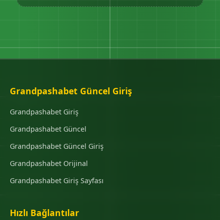
Grandpashabet Güncel Giriş
Grandpashabet Giriş
Grandpashabet Güncel
Grandpashabet Güncel Giriş
Grandpashabet Orijinal
Grandpashabet Giriş Sayfası
Hızlı Bağlantılar