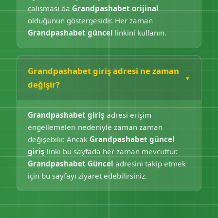
çalışması da
Grandpashabet orijinal
olduğunun göstergesidir. Her zaman
Grandpashabet güncel
linkini kullanın.
Grandpashabet giriş adresi ne zaman
değişir?
Grandpashabet giriş
adresi erişim
engellemeleri nedeniyle zaman zaman
değişebilir. Ancak
Grandpashabet güncel
giriş
linki bu sayfada her zaman mevcuttur.
Grandpashabet Güncel
adresini takip etmek
için bu sayfayı ziyaret edebilirsiniz.