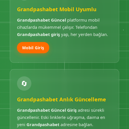
Grandpashabet Mobil Uyumlu
Grandpashabet Güncel
platformu mobil
cihazlarda mükemmel çalışır. Telefondan
Grandpashabet giriş
yap, her yerden bağlan.
Mobil Giriş
🔄
Grandpashabet Anlık Güncelleme
Grandpashabet Güncel Giriş
adresi sürekli
güncellenir. Eski linklerle uğraşma, daima en
yeni
Grandpashabet
adresine bağlan.