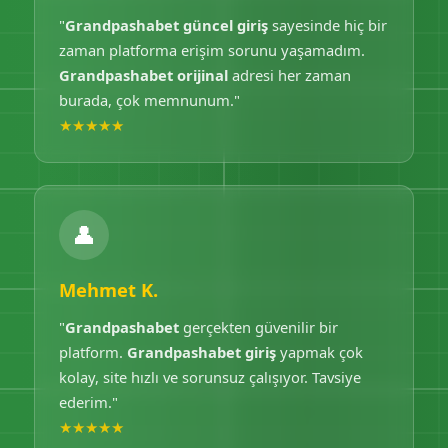
"
Grandpashabet güncel giriş
sayesinde hiç bir
zaman platforma erişim sorunu yaşamadım.
Grandpashabet orijinal
adresi her zaman
burada, çok memnunum."
★★★★★
👤
Mehmet K.
"
Grandpashabet
gerçekten güvenilir bir
platform.
Grandpashabet giriş
yapmak çok
kolay, site hızlı ve sorunsuz çalışıyor. Tavsiye
ederim."
★★★★★