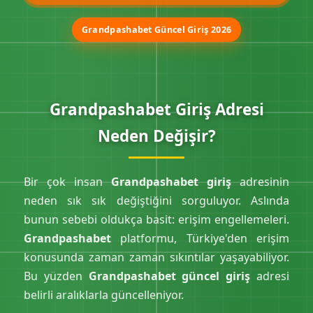
Grandpashabet Güncel Giriş 2026
Grandpashabet Giriş Adresi
Neden Değişir?
Bir çok insan
Grandpashabet giriş
adresinin
neden sık sık değiştiğini sorguluyor. Aslında
bunun sebebi oldukça basit: erişim engellemeleri.
Grandpashabet
platformu, Türkiye'den erişim
konusunda zaman zaman sıkıntılar yaşayabiliyor.
Bu yüzden
Grandpashabet güncel giriş
adresi
belirli aralıklarla güncelleniyor.