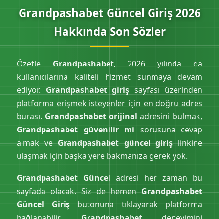
Grandpashabet Güncel Giriş 2026
Hakkında Son Sözler
Özetle
Grandpashabet
, 2026 yılında da
kullanıcılarına kaliteli hizmet sunmaya devam
ediyor.
Grandpashabet giriş
sayfası üzerinden
platforma erişmek isteyenler için en doğru adres
burası.
Grandpashabet orijinal
adresini bulmak,
Grandpashabet güvenilir mi
sorusuna cevap
almak ve
Grandpashabet güncel giriş
linkine
ulaşmak için başka yere bakmanıza gerek yok.
Grandpashabet Güncel
adresi her zaman bu
sayfada olacak. Siz de hemen
Grandpashabet
Güncel Giriş
butonuna tıklayarak platforma
bağlanabilir,
Grandpashabet
deneyimini