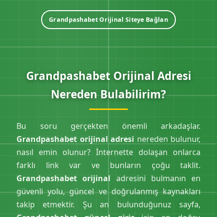
Grandpashabet Orijinal Siteye Bağlan
Grandpashabet Orijinal Adresi
Nereden Bulabilirim?
Bu soru gerçekten önemli arkadaşlar.
Grandpashabet orijinal adresi
nereden bulunur,
nasıl emin olunur? İnternette dolaşan onlarca
farklı link var ve bunların çoğu taklit.
Grandpashabet orijinal
adresini bulmanın en
güvenli yolu, güncel ve doğrulanmış kaynakları
takip etmektir. Şu an bulunduğunuz sayfa,