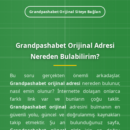
Grandpashabet Orijinal Siteye Bağlan
Grandpashabet Orijinal Adresi
Nereden Bulabilirim?
Bu soru gerçekten önemli arkadaşlar.
Grandpashabet orijinal adresi
nereden bulunur,
nasıl emin olunur? İnternette dolaşan onlarca
farklı link var ve bunların çoğu taklit.
Grandpashabet orijinal
adresini bulmanın en
güvenli yolu, güncel ve doğrulanmış kaynakları
takip etmektir. Şu an bulunduğunuz sayfa,