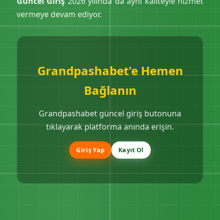
Güncel Giriş
2026 yılında da aynı kaliteyle hizmet
vermeye devam ediyor.
Grandpashabet'e Hemen
Bağlanın
Grandpashabet güncel giriş butonuna
tıklayarak platforma anında erişin.
Giriş Yap
Kayıt Ol