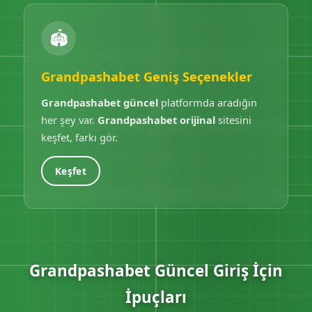
🏟️
Grandpashabet Geniş Seçenekler
Grandpashabet güncel
platformda aradığın
her şey var.
Grandpashabet orijinal
sitesini
keşfet, farkı gör.
Keşfet
Grandpashabet Güncel Giriş İçin
İpuçları