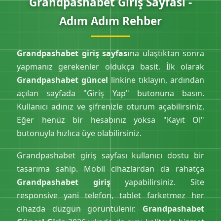
Grandpashabet Giriş Sayfası -
Adım Adım Rehber
Grandpashabet giriş sayfası
na ulaştıktan sonra
yapmanız gerekenler oldukça basit. İlk olarak
Grandpashabet güncel
linkine tıklayın, ardından
açılan sayfada "Giriş Yap" butonuna basın.
Kullanıcı adınız ve şifrenizle oturum açabilirsiniz.
Eğer henüz bir hesabınız yoksa "Kayıt Ol"
butonuyla hızlıca üye olabilirsiniz.
Grandpashabet giriş sayfası kullanıcı dostu bir
tasarıma sahip. Mobil cihazlardan da rahatça
Grandpashabet giriş
yapabilirsiniz. Site
responsive yani telefon, tablet farketmez her
cihazda düzgün görüntülenir.
Grandpashabet