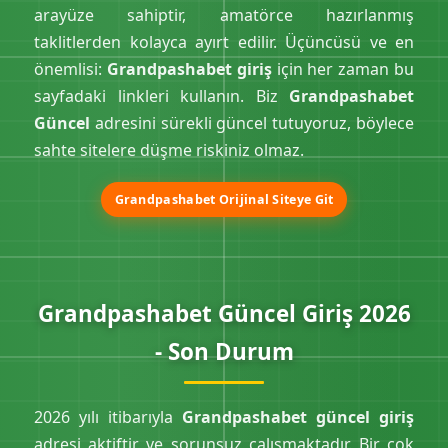
arayüze sahiptir, amatörce hazırlanmış
taklitlerden kolayca ayırt edilir. Üçüncüsü ve en
önemlisi:
Grandpashabet giriş
için her zaman bu
sayfadaki linkleri kullanın. Biz
Grandpashabet
Güncel
adresini sürekli güncel tutuyoruz, böylece
sahte sitelere düşme riskiniz olmaz.
Grandpashabet Orijinal Siteye Git
Grandpashabet Güncel Giriş 2026
- Son Durum
2026 yılı itibarıyla
Grandpashabet güncel giriş
adresi aktiftir ve sorunsuz çalışmaktadır. Bir çok