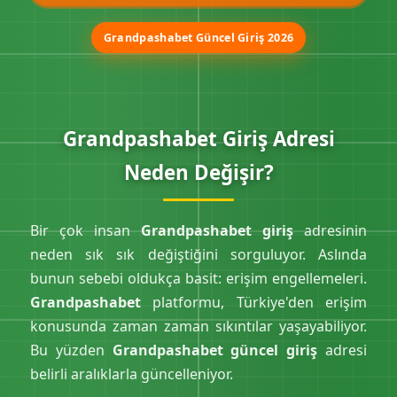
Grandpashabet Güncel Giriş 2026
Grandpashabet Giriş Adresi
Neden Değişir?
Bir çok insan
Grandpashabet giriş
adresinin
neden sık sık değiştiğini sorguluyor. Aslında
bunun sebebi oldukça basit: erişim engellemeleri.
Grandpashabet
platformu, Türkiye'den erişim
konusunda zaman zaman sıkıntılar yaşayabiliyor.
Bu yüzden
Grandpashabet güncel giriş
adresi
belirli aralıklarla güncelleniyor.