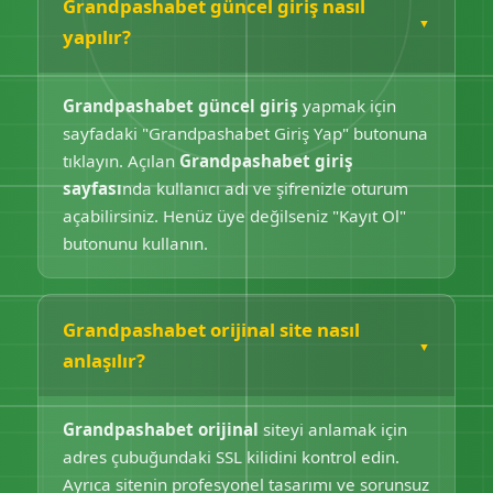
Grandpashabet güncel giriş nasıl
yapılır?
Grandpashabet güncel giriş
yapmak için
sayfadaki "Grandpashabet Giriş Yap" butonuna
tıklayın. Açılan
Grandpashabet giriş
sayfası
nda kullanıcı adı ve şifrenizle oturum
açabilirsiniz. Henüz üye değilseniz "Kayıt Ol"
butonunu kullanın.
Grandpashabet orijinal site nasıl
anlaşılır?
Grandpashabet orijinal
siteyi anlamak için
adres çubuğundaki SSL kilidini kontrol edin.
Ayrıca sitenin profesyonel tasarımı ve sorunsuz