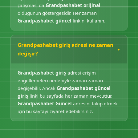
çalışması da
Grandpashabet orijinal
olduğunun göstergesidir. Her zaman
Grandpashabet güncel
linkini kullanın.
Grandpashabet giriş adresi ne zaman
değişir?
Grandpashabet giriş
adresi erişim
engellemeleri nedeniyle zaman zaman
değişebilir. Ancak
Grandpashabet güncel
giriş
linki bu sayfada her zaman mevcuttur.
Grandpashabet Güncel
adresini takip etmek
için bu sayfayı ziyaret edebilirsiniz.