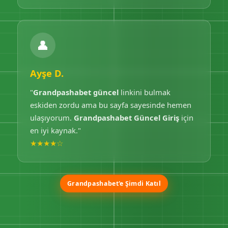
👤
Ayşe D.
"
Grandpashabet güncel
linkini bulmak
eskiden zordu ama bu sayfa sayesinde hemen
ulaşıyorum.
Grandpashabet Güncel Giriş
için
en iyi kaynak."
★★★★☆
Grandpashabet'e Şimdi Katıl