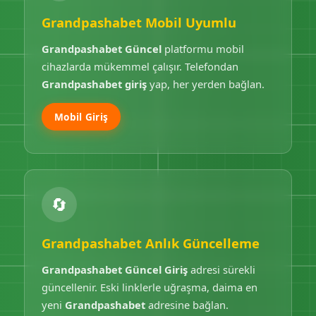
Grandpashabet Mobil Uyumlu
Grandpashabet Güncel
platformu mobil
cihazlarda mükemmel çalışır. Telefondan
Grandpashabet giriş
yap, her yerden bağlan.
Mobil Giriş
🔄
Grandpashabet Anlık Güncelleme
Grandpashabet Güncel Giriş
adresi sürekli
güncellenir. Eski linklerle uğraşma, daima en
yeni
Grandpashabet
adresine bağlan.