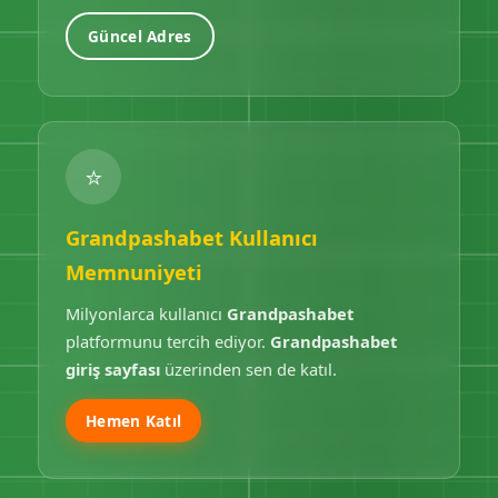
Güncel Adres
⭐
Grandpashabet Kullanıcı
Memnuniyeti
Milyonlarca kullanıcı
Grandpashabet
platformunu tercih ediyor.
Grandpashabet
giriş sayfası
üzerinden sen de katıl.
Hemen Katıl