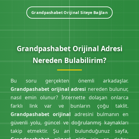
Grandpashabet Orijinal Siteye Bağlan
Grandpashabet Orijinal Adresi
Nereden Bulabilirim?
Bu soru gerçekten önemli arkadaşlar.
Grandpashabet orijinal adresi
nereden bulunur,
nasıl emin olunur? İnternette dolaşan onlarca
farklı link var ve bunların çoğu taklit.
Grandpashabet orijinal
adresini bulmanın en
güvenli yolu, güncel ve doğrulanmış kaynakları
takip etmektir. Şu an bulunduğunuz sayfa,