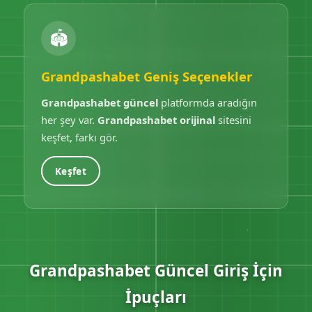
🏟️
Grandpashabet Geniş Seçenekler
Grandpashabet güncel
platformda aradığın
her şey var.
Grandpashabet orijinal
sitesini
keşfet, farkı gör.
Keşfet
Grandpashabet Güncel Giriş İçin
İpuçları