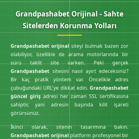
Grandpashabet Orijinal - Sahte
Sitelerden Korunma Yolları
Grandpashabet orijinal
siteyi bulmak bazen zor
olabiliyor, özellikle de arama motorlarında bir
sürü taklit site varken. Peki gerçek
Grandpashabet
sitesini nasıl ayırt edeceksiniz?
Bir kaç pratik yöntem var. Öncelikle adres
çubuğundaki URL'ye dikkat edin.
Grandpashabet
güncel giriş
adresi her zaman SSL sertifikasına
sahiptir, yani adresin başında kilit işareti
görürsünüz.
İkinci olarak, sitenin tasarımına bakın.
Grandpashabet orijinal
platform profesyonel bir