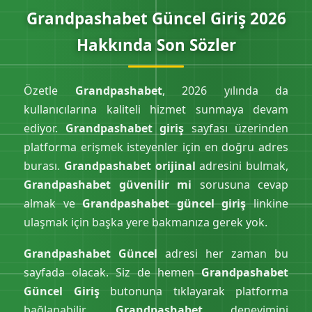
Grandpashabet Güncel Giriş 2026
Hakkında Son Sözler
Özetle
Grandpashabet
, 2026 yılında da
kullanıcılarına kaliteli hizmet sunmaya devam
ediyor.
Grandpashabet giriş
sayfası üzerinden
platforma erişmek isteyenler için en doğru adres
burası.
Grandpashabet orijinal
adresini bulmak,
Grandpashabet güvenilir mi
sorusuna cevap
almak ve
Grandpashabet güncel giriş
linkine
ulaşmak için başka yere bakmanıza gerek yok.
Grandpashabet Güncel
adresi her zaman bu
sayfada olacak. Siz de hemen
Grandpashabet
Güncel Giriş
butonuna tıklayarak platforma
bağlanabilir,
Grandpashabet
deneyimini