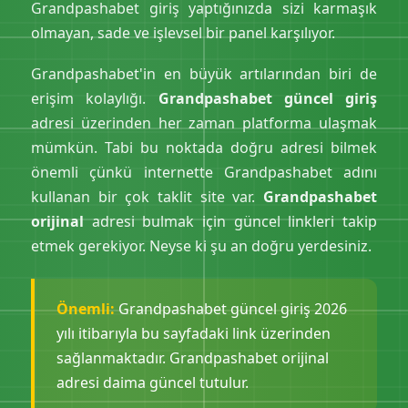
Grandpashabet giriş yaptığınızda sizi karmaşık
olmayan, sade ve işlevsel bir panel karşılıyor.
Grandpashabet'in en büyük artılarından biri de
erişim kolaylığı.
Grandpashabet güncel giriş
adresi üzerinden her zaman platforma ulaşmak
mümkün. Tabi bu noktada doğru adresi bilmek
önemli çünkü internette Grandpashabet adını
kullanan bir çok taklit site var.
Grandpashabet
orijinal
adresi bulmak için güncel linkleri takip
etmek gerekiyor. Neyse ki şu an doğru yerdesiniz.
Önemli:
Grandpashabet güncel giriş 2026
yılı itibarıyla bu sayfadaki link üzerinden
sağlanmaktadır. Grandpashabet orijinal
adresi daima güncel tutulur.