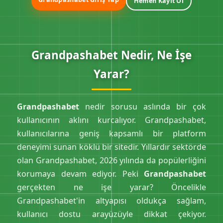
Hemen Kayıt Ol
Grandpashabet Nedir, Ne İşe
Yarar?
Grandpashabet
nedir sorusu aslında bir çok
kullanıcının aklını kurcalıyor. Grandpashabet,
kullanıcılarına geniş kapsamlı bir platform
deneyimi sunan köklü bir sitedir. Yıllardır sektörde
olan Grandpashabet, 2026 yılında da popülerliğini
korumaya devam ediyor. Peki
Grandpashabet
gerçekten ne işe yarar? Öncelikle
Grandpashabet'in altyapısı oldukça sağlam,
kullanıcı dostu arayüzüyle dikkat çekiyor.