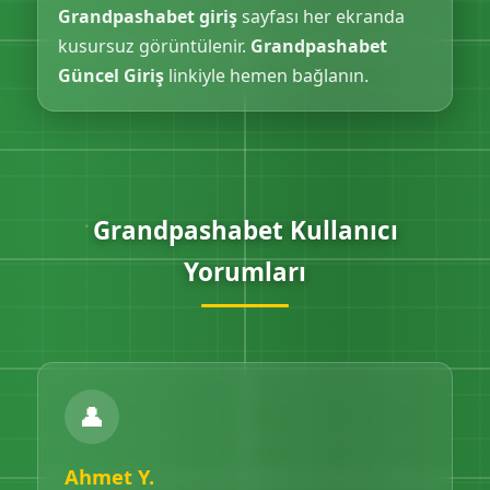
Grandpashabet giriş
sayfası her ekranda
kusursuz görüntülenir.
Grandpashabet
Güncel Giriş
linkiyle hemen bağlanın.
Grandpashabet Kullanıcı
Yorumları
👤
Ahmet Y.