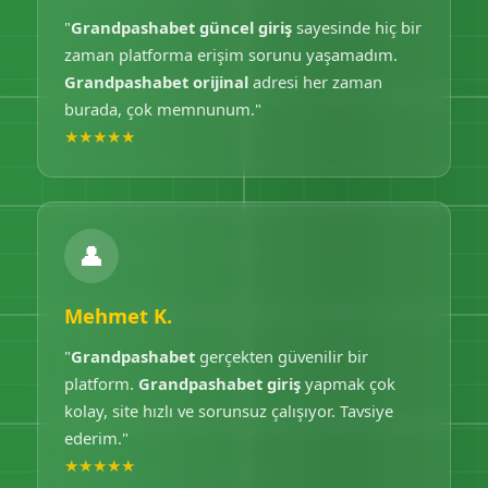
"
Grandpashabet güncel giriş
sayesinde hiç bir
zaman platforma erişim sorunu yaşamadım.
Grandpashabet orijinal
adresi her zaman
burada, çok memnunum."
★★★★★
👤
Mehmet K.
"
Grandpashabet
gerçekten güvenilir bir
platform.
Grandpashabet giriş
yapmak çok
kolay, site hızlı ve sorunsuz çalışıyor. Tavsiye
ederim."
★★★★★