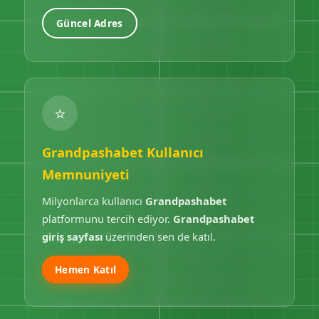
Güncel Adres
⭐
Grandpashabet Kullanıcı
Memnuniyeti
Milyonlarca kullanıcı
Grandpashabet
platformunu tercih ediyor.
Grandpashabet
giriş sayfası
üzerinden sen de katıl.
Hemen Katıl