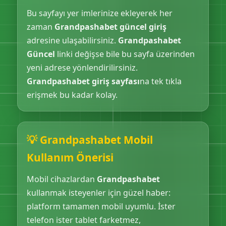
Bu sayfayı yer imlerinize ekleyerek her
zaman
Grandpashabet güncel giriş
adresine ulaşabilirsiniz.
Grandpashabet
Güncel
linki değişse bile bu sayfa üzerinden
yeni adrese yönlendirilirsiniz.
Grandpashabet giriş sayfası
na tek tıkla
erişmek bu kadar kolay.
💡 Grandpashabet Mobil
Kullanım Önerisi
Mobil cihazlardan
Grandpashabet
kullanmak isteyenler için güzel haber:
platform tamamen mobil uyumlu. İster
telefon ister tablet farketmez,