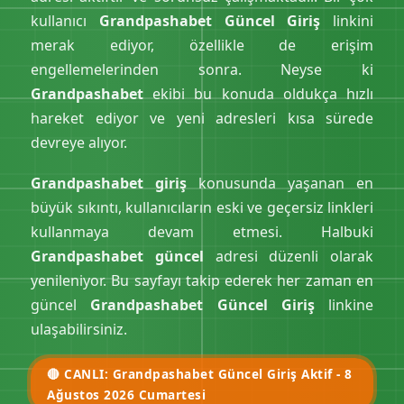
kullanıcı
Grandpashabet Güncel Giriş
linkini
merak ediyor, özellikle de erişim
engellemelerinden sonra. Neyse ki
Grandpashabet
ekibi bu konuda oldukça hızlı
hareket ediyor ve yeni adresleri kısa sürede
devreye alıyor.
Grandpashabet giriş
konusunda yaşanan en
büyük sıkıntı, kullanıcıların eski ve geçersiz linkleri
kullanmaya devam etmesi. Halbuki
Grandpashabet güncel
adresi düzenli olarak
yenileniyor. Bu sayfayı takip ederek her zaman en
güncel
Grandpashabet Güncel Giriş
linkine
ulaşabilirsiniz.
🔴 CANLI: Grandpashabet Güncel Giriş Aktif - 8
Ağustos 2026 Cumartesi