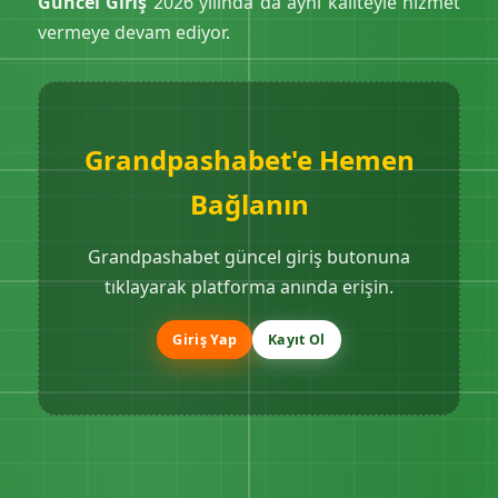
Güncel Giriş
2026 yılında da aynı kaliteyle hizmet
vermeye devam ediyor.
Grandpashabet'e Hemen
Bağlanın
Grandpashabet güncel giriş butonuna
tıklayarak platforma anında erişin.
Giriş Yap
Kayıt Ol