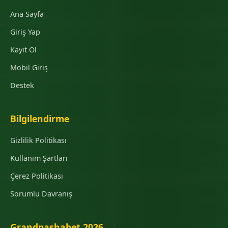
Ana Sayfa
Giriş Yap
Kayıt Ol
Mobil Giriş
Destek
Bilgilendirme
Gizlilik Politikası
Kullanım Şartları
Çerez Politikası
Sorumlu Davranış
Grandpashabet 2026