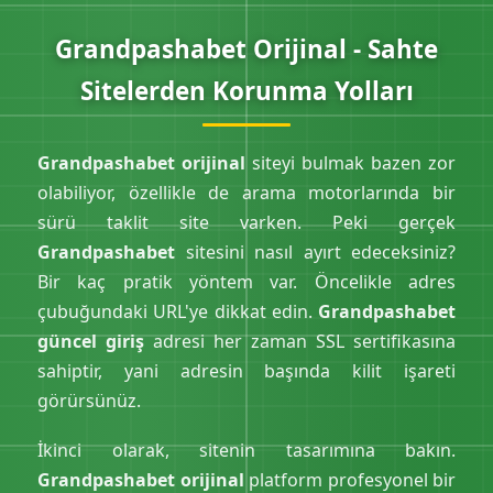
Grandpashabet Orijinal - Sahte
Sitelerden Korunma Yolları
Grandpashabet orijinal
siteyi bulmak bazen zor
olabiliyor, özellikle de arama motorlarında bir
sürü taklit site varken. Peki gerçek
Grandpashabet
sitesini nasıl ayırt edeceksiniz?
Bir kaç pratik yöntem var. Öncelikle adres
çubuğundaki URL'ye dikkat edin.
Grandpashabet
güncel giriş
adresi her zaman SSL sertifikasına
sahiptir, yani adresin başında kilit işareti
görürsünüz.
İkinci olarak, sitenin tasarımına bakın.
Grandpashabet orijinal
platform profesyonel bir