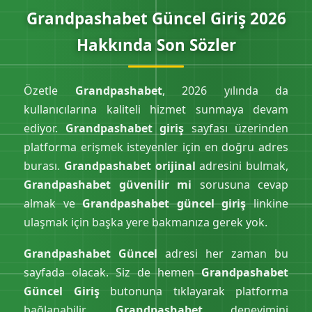
Grandpashabet Güncel Giriş 2026
Hakkında Son Sözler
Özetle
Grandpashabet
, 2026 yılında da
kullanıcılarına kaliteli hizmet sunmaya devam
ediyor.
Grandpashabet giriş
sayfası üzerinden
platforma erişmek isteyenler için en doğru adres
burası.
Grandpashabet orijinal
adresini bulmak,
Grandpashabet güvenilir mi
sorusuna cevap
almak ve
Grandpashabet güncel giriş
linkine
ulaşmak için başka yere bakmanıza gerek yok.
Grandpashabet Güncel
adresi her zaman bu
sayfada olacak. Siz de hemen
Grandpashabet
Güncel Giriş
butonuna tıklayarak platforma
bağlanabilir,
Grandpashabet
deneyimini