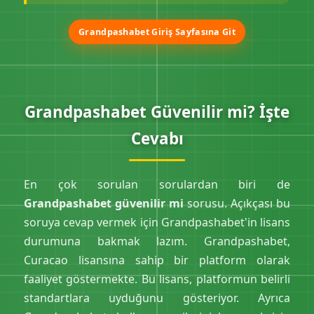
Grandpashabet Giriş Sayfasına Git
Grandpashabet Güvenilir mi? İşte
Cevabı
En çok sorulan sorulardan biri de
Grandpashabet güvenilir mi
sorusu. Açıkçası bu
soruya cevap vermek için Grandpashabet'in lisans
durumuna bakmak lazım. Grandpashabet,
Curacao lisansına sahip bir platform olarak
faaliyet göstermekte. Bu lisans, platformun belirli
standartlara uyduğunu gösteriyor. Ayrıca