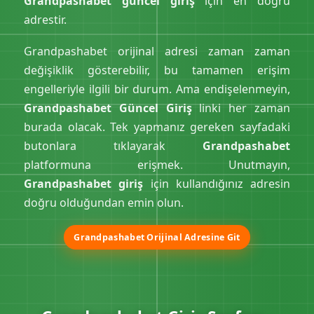
Grandpashabet güncel giriş
için en doğru
adrestir.
Grandpashabet orijinal adresi zaman zaman
değişiklik gösterebilir, bu tamamen erişim
engelleriyle ilgili bir durum. Ama endişelenmeyin,
Grandpashabet Güncel Giriş
linki her zaman
burada olacak. Tek yapmanız gereken sayfadaki
butonlara tıklayarak
Grandpashabet
platformuna erişmek. Unutmayın,
Grandpashabet giriş
için kullandığınız adresin
doğru olduğundan emin olun.
Grandpashabet Orijinal Adresine Git