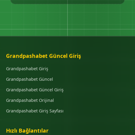
Grandpashabet Güncel Giriş
Grandpashabet Giriş
Grandpashabet Güncel
Grandpashabet Güncel Giriş
Grandpashabet Orijinal
Grandpashabet Giriş Sayfası
Hızlı Bağlantılar