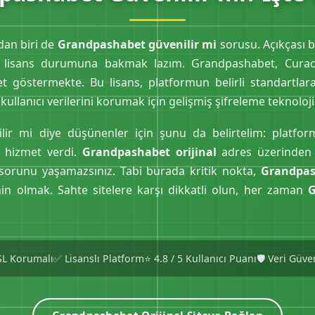
dan biri de
Grandpashabet güvenilir mi
sorusu. Açıkçası 
n lisans durumuna bakmak lazım. Grandpashabet, Curaca
et göstermekte. Bu lisans, platformun belirli standartla
llanıcı verilerini korumak için gelişmiş şifreleme teknolojil
ir mi diye düşünenler için şunu da belirtelim: platform
a hizmet verdi.
Grandpashabet orijinal
adres üzerinden g
 sorunu yaşamazsınız. Tabi burada kritik nokta,
Grandpash
 olmak. Sahte sitelere karşı dikkatli olun, her zaman
G
SSL Korumalı
✅ Lisanslı Platform
⭐ 4.8 / 5 Kullanıcı Puanı
🛡️ Veri Güve