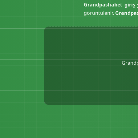
Grandpashabet giriş
y
görüntülenir.
Grandpas
Grandp