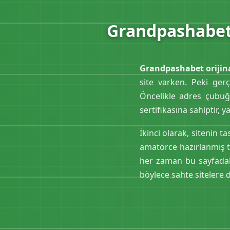
Grandpashabet 
Grandpashabet orijin
site varken. Peki ge
Öncelikle adres çubuğ
sertifikasına sahiptir, 
İkinci olarak, sitenin t
amatörce hazırlanmış ta
her zaman bu sayfadaki
böylece sahte sitelere 