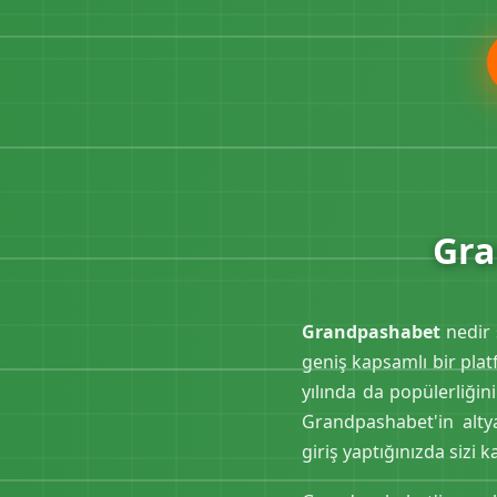
Gra
Grandpashabet
nedir 
geniş kapsamlı bir plat
yılında da popülerliği
Grandpashabet'in alty
giriş yaptığınızda sizi 