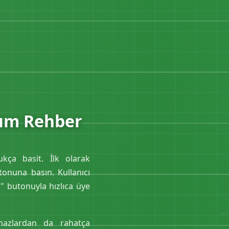
dım Rehber
kça basit. İlk olarak
tonuna basın. Kullanıcı
l" butonuyla hızlıca üye
ihazlardan da rahatça