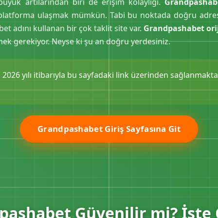
üyük artılarından biri de erişim kolaylığı.
Grandpashabe
platforma ulaşmak mümkün. Tabi bu noktada doğru adres
t adını kullanan bir çok taklit site var.
Grandpashabet orij
tmek gerekiyor. Neyse ki şu an doğru yerdesiniz.
026 yılı itibarıyla bu sayfadaki link üzerinden sağlanmakta
Grandpashabet Giriş Sayfasına Git
pashabet Güvenilir mi? İşte 