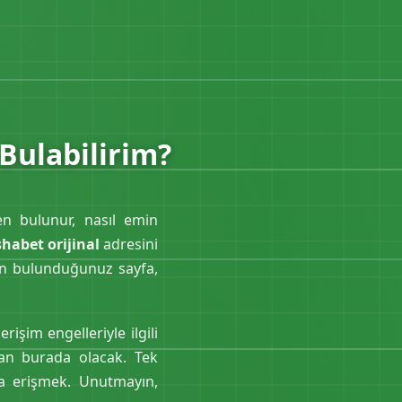
Bulabilirim?
n bulunur, nasıl emin
habet orijinal
adresini
an bulunduğunuz sayfa,
şim engelleriyle ilgili
an burada olacak. Tek
 erişmek. Unutmayın,