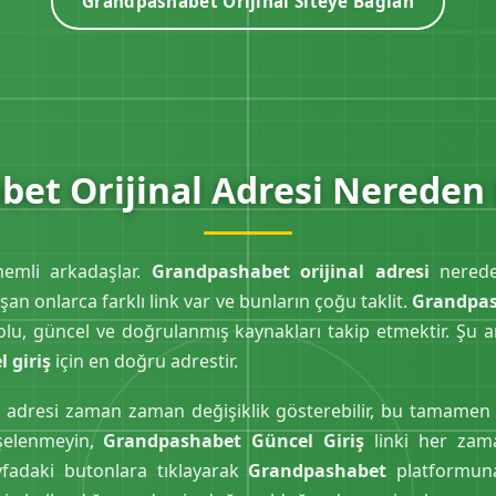
Grandpashabet Orijinal Siteye Bağlan
et Orijinal Adresi Nereden 
emli arkadaşlar.
Grandpashabet orijinal adresi
nerede
an onlarca farklı link var ve bunların çoğu taklit.
Grandpas
lu, güncel ve doğrulanmış kaynakları takip etmektir. Şu 
 giriş
için en doğru adrestir.
 adresi zaman zaman değişiklik gösterebilir, bu tamamen eri
şelenmeyin,
Grandpashabet Güncel Giriş
linki her zam
fadaki butonlara tıklayarak
Grandpashabet
platformuna