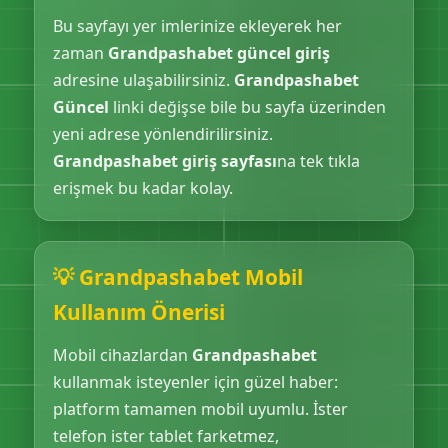
Bu sayfayı yer imlerinize ekleyerek her
zaman
Grandpashabet güncel giriş
adresine ulaşabilirsiniz.
Grandpashabet
Güncel
linki değişse bile bu sayfa üzerinden
yeni adrese yönlendirilirsiniz.
Grandpashabet giriş sayfası
na tek tıkla
erişmek bu kadar kolay.
💡 Grandpashabet Mobil
Kullanım Önerisi
Mobil cihazlardan
Grandpashabet
kullanmak isteyenler için güzel haber:
platform tamamen mobil uyumlu. İster
telefon ister tablet farketmez,