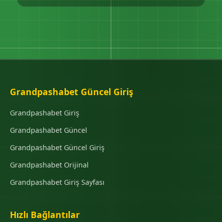
Grandpashabet Güncel Giriş
Grandpashabet Giriş
Grandpashabet Güncel
Grandpashabet Güncel Giriş
Grandpashabet Orijinal
Grandpashabet Giriş Sayfası
Hızlı Bağlantılar