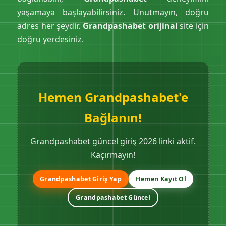
yaşamaya başlayabilirsiniz. Unutmayın, doğru
adres her şeydir.
Grandpashabet orijinal
site için
doğru yerdesiniz.
Hemen Grandpashabet'e
Bağlanın!
Grandpashabet güncel giriş 2026 linki aktif.
Kaçırmayın!
Grandpashabet Giriş Yap
Hemen Kayıt Ol
Grandpashabet Güncel