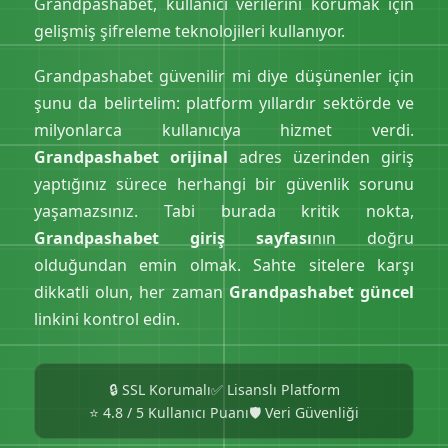
Grandpashabet, kullanıcı verilerini korumak için
gelişmiş şifreleme teknolojileri kullanıyor.
Grandpashabet güvenilir mi diye düşünenler için
şunu da belirtelim: platform yıllardır sektörde ve
milyonlarca kullanıcıya hizmet verdi.
Grandpashabet orijinal
adres üzerinden giriş
yaptığınız sürece herhangi bir güvenlik sorunu
yaşamazsınız. Tabi burada kritik nokta,
Grandpashabet giriş sayfası
nın doğru
olduğundan emin olmak. Sahte sitelere karşı
dikkatli olun, her zaman
Grandpashabet güncel
linkini kontrol edin.
🔒 SSL Korumalı
✅ Lisanslı Platform
⭐ 4.8 / 5 Kullanıcı Puanı
🛡️ Veri Güvenliği