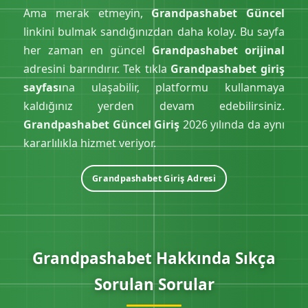
Ama merak etmeyin,
Grandpashabet Güncel
linkini bulmak sandığınızdan daha kolay. Bu sayfa
her zaman en güncel
Grandpashabet orijinal
adresini barındırır. Tek tıkla
Grandpashabet giriş
sayfası
na ulaşabilir, platformu kullanmaya
kaldığınız yerden devam edebilirsiniz.
Grandpashabet Güncel Giriş
2026 yılında da aynı
kararlılıkla hizmet veriyor.
Grandpashabet Giriş Adresi
Grandpashabet Hakkında Sıkça
Sorulan Sorular