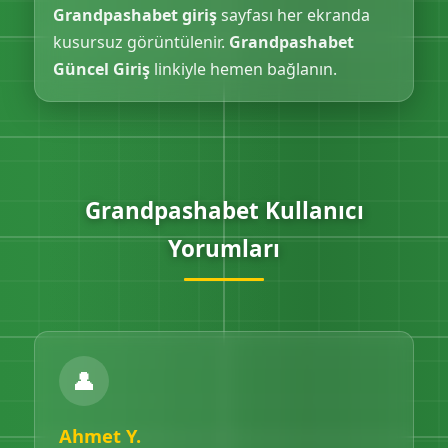
Grandpashabet giriş
sayfası her ekranda
kusursuz görüntülenir.
Grandpashabet
Güncel Giriş
linkiyle hemen bağlanın.
Grandpashabet Kullanıcı
Yorumları
👤
Ahmet Y.