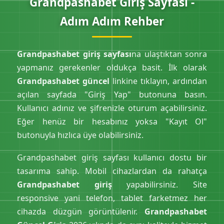
Grandpashabet Giriş Sayfası -
Adım Adım Rehber
Grandpashabet giriş sayfası
na ulaştıktan sonra
yapmanız gerekenler oldukça basit. İlk olarak
Grandpashabet güncel
linkine tıklayın, ardından
açılan sayfada "Giriş Yap" butonuna basın.
Kullanıcı adınız ve şifrenizle oturum açabilirsiniz.
Eğer henüz bir hesabınız yoksa "Kayıt Ol"
butonuyla hızlıca üye olabilirsiniz.
Grandpashabet giriş sayfası kullanıcı dostu bir
tasarıma sahip. Mobil cihazlardan da rahatça
Grandpashabet giriş
yapabilirsiniz. Site
responsive yani telefon, tablet farketmez her
cihazda düzgün görüntülenir.
Grandpashabet