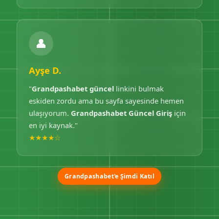
👤
Ayşe D.
"
Grandpashabet güncel
linkini bulmak
eskiden zordu ama bu sayfa sayesinde hemen
ulaşıyorum.
Grandpashabet Güncel Giriş
için
en iyi kaynak."
★★★★☆
Grandpashabet'e Şimdi Katıl