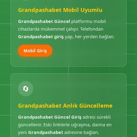
Grandpashabet Mobil Uyumlu
Grandpashabet Güncel
platformu mobil
cihazlarda mükemmel çalışır. Telefondan
Grandpashabet giriş
yap, her yerden bağlan.
Mobil Giriş
🔄
Grandpashabet Anlık Güncelleme
Grandpashabet Güncel Giriş
adresi sürekli
güncellenir. Eski linklerle uğraşma, daima en
yeni
Grandpashabet
adresine bağlan.