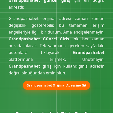
Grandpashabet güncel giriş
için en doğru
adrestir.
Grandpashabet orijinal adresi zaman zaman
değişiklik gösterebilir, bu tamamen erişim
engelleriyle ilgili bir durum. Ama endişelenmeyin,
Grandpashabet Güncel Giriş
linki her zaman
burada olacak. Tek yapmanız gereken sayfadaki
butonlara tıklayarak
Grandpashabet
platformuna erişmek. Unutmayın,
Grandpashabet giriş
için kullandığınız adresin
doğru olduğundan emin olun.
Grandpashabet Orijinal Adresine Git