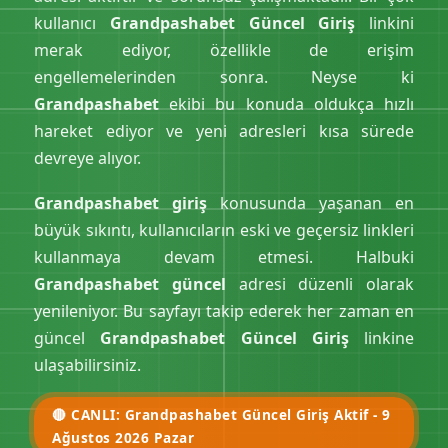
kullanıcı
Grandpashabet Güncel Giriş
linkini
merak ediyor, özellikle de erişim
engellemelerinden sonra. Neyse ki
Grandpashabet
ekibi bu konuda oldukça hızlı
hareket ediyor ve yeni adresleri kısa sürede
devreye alıyor.
Grandpashabet giriş
konusunda yaşanan en
büyük sıkıntı, kullanıcıların eski ve geçersiz linkleri
kullanmaya devam etmesi. Halbuki
Grandpashabet güncel
adresi düzenli olarak
yenileniyor. Bu sayfayı takip ederek her zaman en
güncel
Grandpashabet Güncel Giriş
linkine
ulaşabilirsiniz.
🔴 CANLI: Grandpashabet Güncel Giriş Aktif - 9
Ağustos 2026 Pazar