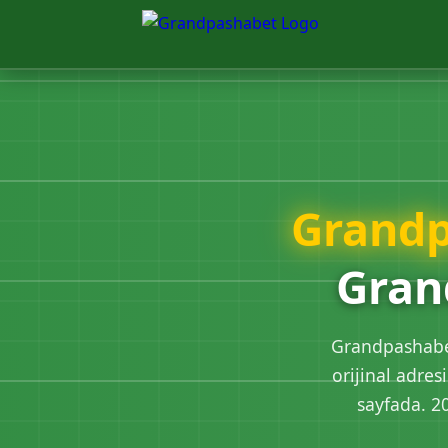
Grandp
Gran
Grandpashabet
orijinal adres
sayfada. 20