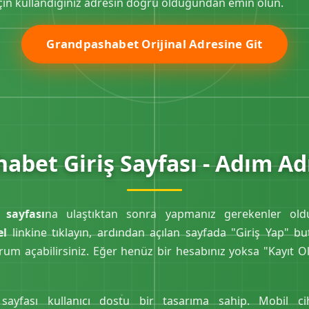
çin kullandığınız adresin doğru olduğundan emin olun.
Grandpashabet Orijinal Adresine Git
abet Giriş Sayfası - Adım A
 sayfası
na ulaştıktan sonra yapmanız gerekenler oldu
el
linkine tıklayın, ardından açılan sayfada "Giriş Yap" bu
urum açabilirsiniz. Eğer henüz bir hesabınız yoksa "Kayıt O
sayfası kullanıcı dostu bir tasarıma sahip. Mobil c