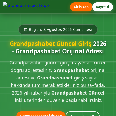
Giriş Yap
Kayıt Ol
📅 Bugün: 8 Ağustos 2026 Cumartesi
Grandpashabet Güncel Giriş
2026
- Grandpashabet Orijinal Adresi
Grandpashabet güncel giriş arayanlar için en
doğru adrestesiniz.
Grandpashabet
orijinal
adresi ve
Grandpashabet giriş
sayfası
hakkında tüm merak ettikleriniz bu sayfada.
2026 yılı itibarıyla
Grandpashabet Güncel
linki üzerinden güvenle bağlanabilirsiniz.
Grandpashabet Giriş Yap