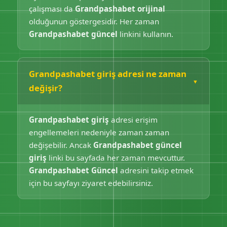
çalışması da
Grandpashabet orijinal
olduğunun göstergesidir. Her zaman
Grandpashabet güncel
linkini kullanın.
Grandpashabet giriş adresi ne zaman
değişir?
Grandpashabet giriş
adresi erişim
engellemeleri nedeniyle zaman zaman
değişebilir. Ancak
Grandpashabet güncel
giriş
linki bu sayfada her zaman mevcuttur.
Grandpashabet Güncel
adresini takip etmek
için bu sayfayı ziyaret edebilirsiniz.