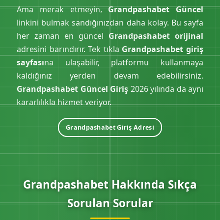
Ama merak etmeyin,
Grandpashabet Güncel
linkini bulmak sandığınızdan daha kolay. Bu sayfa
her zaman en güncel
Grandpashabet orijinal
adresini barındırır. Tek tıkla
Grandpashabet giriş
sayfası
na ulaşabilir, platformu kullanmaya
kaldığınız yerden devam edebilirsiniz.
Grandpashabet Güncel Giriş
2026 yılında da aynı
kararlılıkla hizmet veriyor.
Grandpashabet Giriş Adresi
Grandpashabet Hakkında Sıkça
Sorulan Sorular