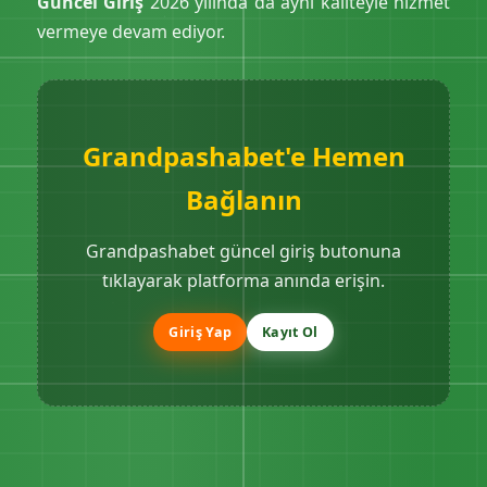
Güncel Giriş
2026 yılında da aynı kaliteyle hizmet
vermeye devam ediyor.
Grandpashabet'e Hemen
Bağlanın
Grandpashabet güncel giriş butonuna
tıklayarak platforma anında erişin.
Giriş Yap
Kayıt Ol