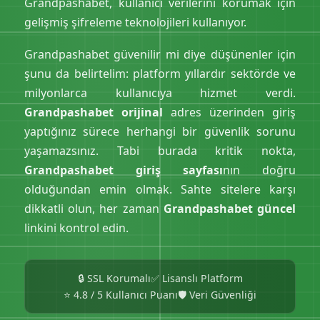
Grandpashabet, kullanıcı verilerini korumak için
gelişmiş şifreleme teknolojileri kullanıyor.
Grandpashabet güvenilir mi diye düşünenler için
şunu da belirtelim: platform yıllardır sektörde ve
milyonlarca kullanıcıya hizmet verdi.
Grandpashabet orijinal
adres üzerinden giriş
yaptığınız sürece herhangi bir güvenlik sorunu
yaşamazsınız. Tabi burada kritik nokta,
Grandpashabet giriş sayfası
nın doğru
olduğundan emin olmak. Sahte sitelere karşı
dikkatli olun, her zaman
Grandpashabet güncel
linkini kontrol edin.
🔒 SSL Korumalı
✅ Lisanslı Platform
⭐ 4.8 / 5 Kullanıcı Puanı
🛡️ Veri Güvenliği