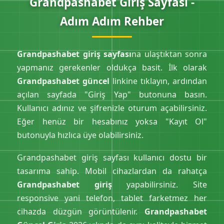
Grandpashabet Giriş Sayfası -
Adım Adım Rehber
Grandpashabet giriş sayfası
na ulaştıktan sonra
yapmanız gerekenler oldukça basit. İlk olarak
Grandpashabet güncel
linkine tıklayın, ardından
açılan sayfada "Giriş Yap" butonuna basın.
Kullanıcı adınız ve şifrenizle oturum açabilirsiniz.
Eğer henüz bir hesabınız yoksa "Kayıt Ol"
butonuyla hızlıca üye olabilirsiniz.
Grandpashabet giriş sayfası kullanıcı dostu bir
tasarıma sahip. Mobil cihazlardan da rahatça
Grandpashabet giriş
yapabilirsiniz. Site
responsive yani telefon, tablet farketmez her
cihazda düzgün görüntülenir.
Grandpashabet