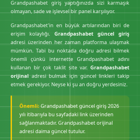
Grandpashabet giriş yaptığınızda sizi karmaşık
olmayan, sade ve işlevsel bir panel karşılıyor.
Grandpashabet'in en büyük artılarından biri de
erişim kolaylığı.
Grandpashabet güncel giriş
adresi üzerinden her zaman platforma ulaşmak
mümkün. Tabi bu noktada doğru adresi bilmek
önemli çünkü internette Grandpashabet adını
kullanan bir çok taklit site var.
Grandpashabet
orijinal
adresi bulmak için güncel linkleri takip
etmek gerekiyor. Neyse ki şu an doğru yerdesiniz.
Önemli:
Grandpashabet güncel giriş 2026
yılı itibarıyla bu sayfadaki link üzerinden
sağlanmaktadır. Grandpashabet orijinal
adresi daima güncel tutulur.