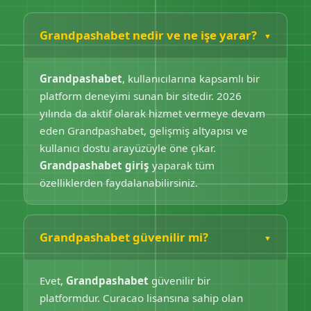
Grandpashabet nedir ve ne işe yarar?
Grandpashabet
, kullanıcılarına kapsamlı bir
platform deneyimi sunan bir sitedir. 2026
yılında da aktif olarak hizmet vermeye devam
eden Grandpashabet, gelişmiş altyapısı ve
kullanıcı dostu arayüzüyle öne çıkar.
Grandpashabet giriş
yaparak tüm
özelliklerden faydalanabilirsiniz.
Grandpashabet güvenilir mi?
Evet,
Grandpashabet
güvenilir bir
platformdur. Curacao lisansına sahip olan