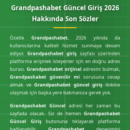
Grandpashabet Güncel Giriş 2026
Hakkında Son Sözler
Özetle
Grandpashabet
, 2026 yılında da
kullanıcılarına kaliteli hizmet sunmaya devam
ediyor.
Grandpashabet giriş
sayfası üzerinden
platforma erişmek isteyenler için en doğru adres
burası.
Grandpashabet orijinal
adresini bulmak,
Grandpashabet güvenilir mi
sorusuna cevap
almak ve
Grandpashabet güncel giriş
linkine
ulaşmak için başka yere bakmanıza gerek yok.
Grandpashabet Güncel
adresi her zaman bu
sayfada olacak. Siz de hemen
Grandpashabet
Güncel Giriş
butonuna tıklayarak platforma
bağlanabilir,
Grandpashabet
deneyimini