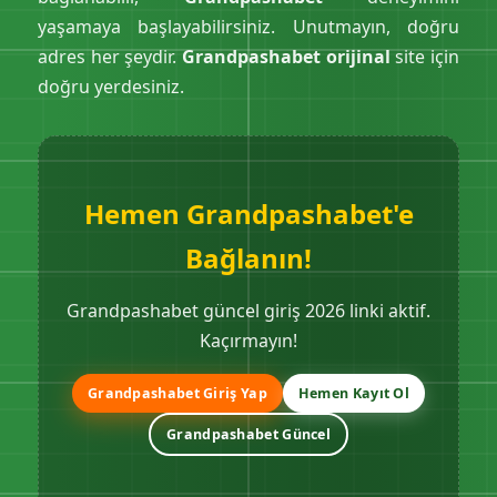
yaşamaya başlayabilirsiniz. Unutmayın, doğru
adres her şeydir.
Grandpashabet orijinal
site için
doğru yerdesiniz.
Hemen Grandpashabet'e
Bağlanın!
Grandpashabet güncel giriş 2026 linki aktif.
Kaçırmayın!
Grandpashabet Giriş Yap
Hemen Kayıt Ol
Grandpashabet Güncel