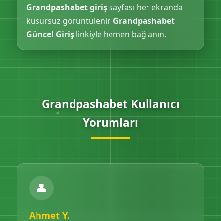
Grandpashabet giriş
sayfası her ekranda
kusursuz görüntülenir.
Grandpashabet
Güncel Giriş
linkiyle hemen bağlanın.
Grandpashabet Kullanıcı
Yorumları
👤
Ahmet Y.