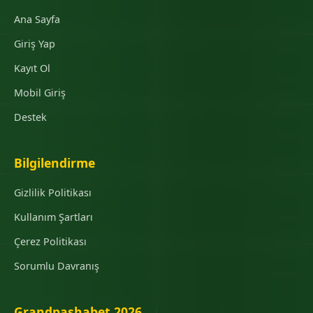
Ana Sayfa
Giriş Yap
Kayıt Ol
Mobil Giriş
Destek
Bilgilendirme
Gizlilik Politikası
Kullanım Şartları
Çerez Politikası
Sorumlu Davranış
Grandpashabet 2026