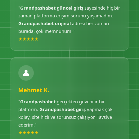
"
Grandpashabet güncel giriş
sayesinde hiç bir
zaman platforma erişim sorunu yaşamadım.
Grandpashabet orijinal
adresi her zaman
burada, çok memnunum."
★★★★★
👤
Mehmet K.
"
Grandpashabet
gerçekten güvenilir bir
platform.
Grandpashabet giriş
yapmak çok
kolay, site hızlı ve sorunsuz çalışıyor. Tavsiye
ederim."
★★★★★