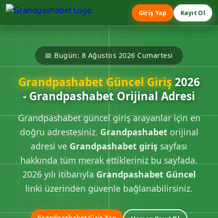
Giriş Yap
Kayıt Ol
📅 Bugün: 8 Ağustos 2026 Cumartesi
Grandpashabet Güncel Giriş
2026
- Grandpashabet Orijinal Adresi
Grandpashabet güncel giriş arayanlar için en
doğru adrestesiniz.
Grandpashabet
orijinal
adresi ve
Grandpashabet giriş
sayfası
hakkında tüm merak ettikleriniz bu sayfada.
2026 yılı itibarıyla
Grandpashabet Güncel
linki üzerinden güvenle bağlanabilirsiniz.
Grandpashabet Giriş Yap