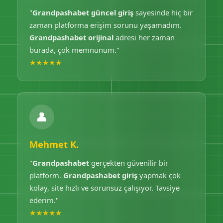
"
Grandpashabet güncel giriş
sayesinde hiç bir
zaman platforma erişim sorunu yaşamadım.
Grandpashabet orijinal
adresi her zaman
burada, çok memnunum."
★★★★★
👤
Mehmet K.
"
Grandpashabet
gerçekten güvenilir bir
platform.
Grandpashabet giriş
yapmak çok
kolay, site hızlı ve sorunsuz çalışıyor. Tavsiye
ederim."
★★★★★