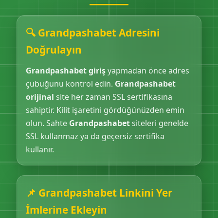
🔍 Grandpashabet Adresini
Doğrulayın
Grandpashabet giriş
yapmadan önce adres
çubuğunu kontrol edin.
Grandpashabet
orijinal
site her zaman SSL sertifikasına
sahiptir. Kilit işaretini gördüğünüzden emin
olun. Sahte
Grandpashabet
siteleri genelde
SSL kullanmaz ya da geçersiz sertifika
kullanır.
📌 Grandpashabet Linkini Yer
İmlerine Ekleyin