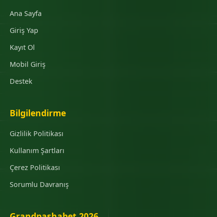
Ana Sayfa
Giriş Yap
Kayıt Ol
Mobil Giriş
Destek
Bilgilendirme
Gizlilik Politikası
Kullanım Şartları
Çerez Politikası
Sorumlu Davranış
Grandpashabet 2026