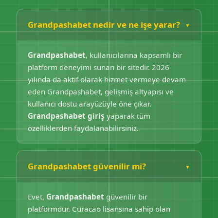
Grandpashabet nedir ve ne işe yarar?
Grandpashabet
, kullanıcılarına kapsamlı bir
platform deneyimi sunan bir sitedir. 2026
yılında da aktif olarak hizmet vermeye devam
eden Grandpashabet, gelişmiş altyapısı ve
kullanıcı dostu arayüzüyle öne çıkar.
Grandpashabet giriş
yaparak tüm
özelliklerden faydalanabilirsiniz.
Grandpashabet güvenilir mi?
Evet,
Grandpashabet
güvenilir bir
platformdur. Curacao lisansına sahip olan