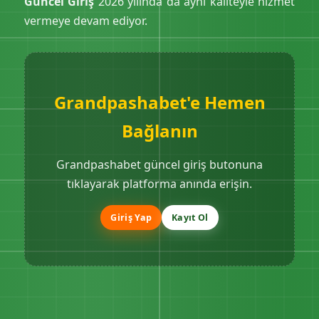
Güncel Giriş
2026 yılında da aynı kaliteyle hizmet
vermeye devam ediyor.
Grandpashabet'e Hemen
Bağlanın
Grandpashabet güncel giriş butonuna
tıklayarak platforma anında erişin.
Giriş Yap
Kayıt Ol