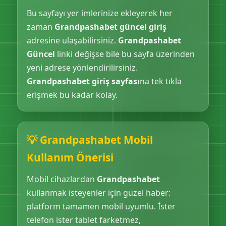
Bu sayfayı yer imlerinize ekleyerek her
zaman
Grandpashabet güncel giriş
adresine ulaşabilirsiniz.
Grandpashabet
Güncel
linki değişse bile bu sayfa üzerinden
yeni adrese yönlendirilirsiniz.
Grandpashabet giriş sayfası
na tek tıkla
erişmek bu kadar kolay.
💡 Grandpashabet Mobil
Kullanım Önerisi
Mobil cihazlardan
Grandpashabet
kullanmak isteyenler için güzel haber:
platform tamamen mobil uyumlu. İster
telefon ister tablet farketmez,