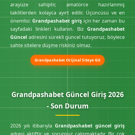
arayüze sahiptir, amatörce hazırlanmış
taklitlerden kolayca ayırt edilir. Üçüncüsü ve en
önemlisi:
Grandpashabet giriş
için her zaman bu
sayfadaki linkleri kullanın. Biz
Grandpashabet
Güncel
adresini sürekli güncel tutuyoruz, böylece
sahte sitelere düşme riskiniz olmaz.
Grandpashabet Orijinal Siteye Git
Grandpashabet Güncel Giriş 2026
- Son Durum
2026 yılı itibarıyla
Grandpashabet güncel giriş
adresi aktiftir ve sorunsuz çalışmaktadır. Bir çok