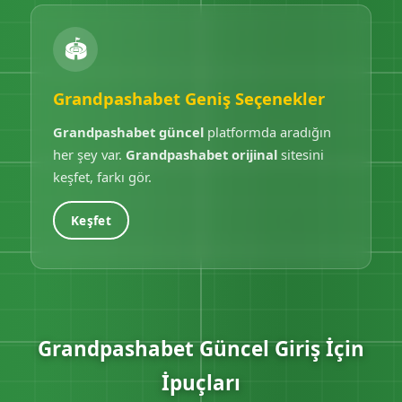
🏟️
Grandpashabet Geniş Seçenekler
Grandpashabet güncel
platformda aradığın
her şey var.
Grandpashabet orijinal
sitesini
keşfet, farkı gör.
Keşfet
Grandpashabet Güncel Giriş İçin
İpuçları