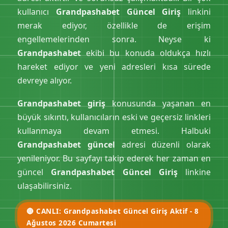
kullanıcı
Grandpashabet Güncel Giriş
linkini
merak ediyor, özellikle de erişim
engellemelerinden sonra. Neyse ki
Grandpashabet
ekibi bu konuda oldukça hızlı
hareket ediyor ve yeni adresleri kısa sürede
devreye alıyor.
Grandpashabet giriş
konusunda yaşanan en
büyük sıkıntı, kullanıcıların eski ve geçersiz linkleri
kullanmaya devam etmesi. Halbuki
Grandpashabet güncel
adresi düzenli olarak
yenileniyor. Bu sayfayı takip ederek her zaman en
güncel
Grandpashabet Güncel Giriş
linkine
ulaşabilirsiniz.
🔴 CANLI: Grandpashabet Güncel Giriş Aktif - 8
Ağustos 2026 Cumartesi