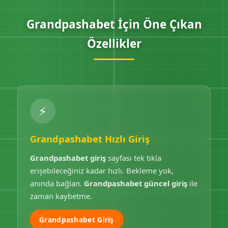
Grandpashabet İçin Öne Çıkan
Özellikler
⚡
Grandpashabet Hızlı Giriş
Grandpashabet giriş
sayfası tek tıkla
erişebileceğiniz kadar hızlı. Bekleme yok,
anında bağlan.
Grandpashabet güncel giriş
ile
zaman kaybetme.
Grandpashabet Giriş