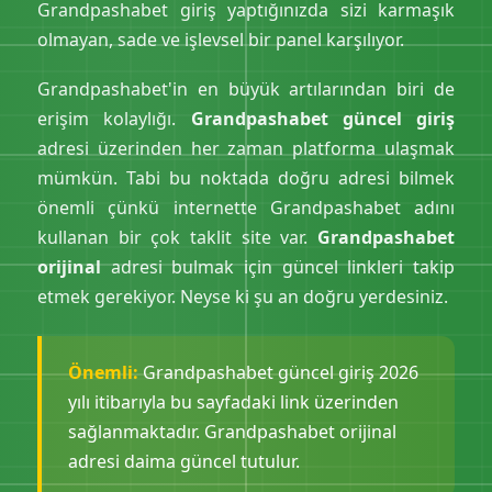
Grandpashabet giriş yaptığınızda sizi karmaşık
olmayan, sade ve işlevsel bir panel karşılıyor.
Grandpashabet'in en büyük artılarından biri de
erişim kolaylığı.
Grandpashabet güncel giriş
adresi üzerinden her zaman platforma ulaşmak
mümkün. Tabi bu noktada doğru adresi bilmek
önemli çünkü internette Grandpashabet adını
kullanan bir çok taklit site var.
Grandpashabet
orijinal
adresi bulmak için güncel linkleri takip
etmek gerekiyor. Neyse ki şu an doğru yerdesiniz.
Önemli:
Grandpashabet güncel giriş 2026
yılı itibarıyla bu sayfadaki link üzerinden
sağlanmaktadır. Grandpashabet orijinal
adresi daima güncel tutulur.