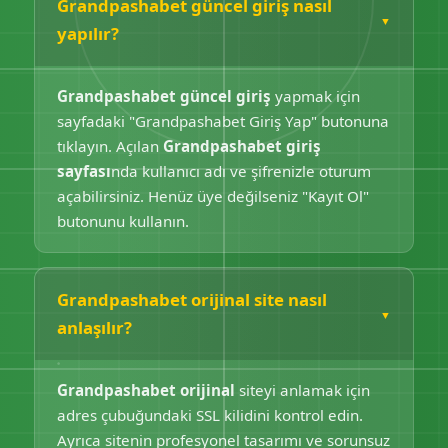
Grandpashabet güncel giriş nasıl
yapılır?
Grandpashabet güncel giriş
yapmak için
sayfadaki "Grandpashabet Giriş Yap" butonuna
tıklayın. Açılan
Grandpashabet giriş
sayfası
nda kullanıcı adı ve şifrenizle oturum
açabilirsiniz. Henüz üye değilseniz "Kayıt Ol"
butonunu kullanın.
Grandpashabet orijinal site nasıl
anlaşılır?
Grandpashabet orijinal
siteyi anlamak için
adres çubuğundaki SSL kilidini kontrol edin.
Ayrıca sitenin profesyonel tasarımı ve sorunsuz