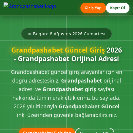
Giriş Yap
Kayıt Ol
📅 Bugün: 8 Ağustos 2026 Cumartesi
Grandpashabet Güncel Giriş
2026
- Grandpashabet Orijinal Adresi
Grandpashabet güncel giriş arayanlar için en
doğru adrestesiniz.
Grandpashabet
orijinal
adresi ve
Grandpashabet giriş
sayfası
hakkında tüm merak ettikleriniz bu sayfada.
2026 yılı itibarıyla
Grandpashabet Güncel
linki üzerinden güvenle bağlanabilirsiniz.
Grandpashabet Giriş Yap