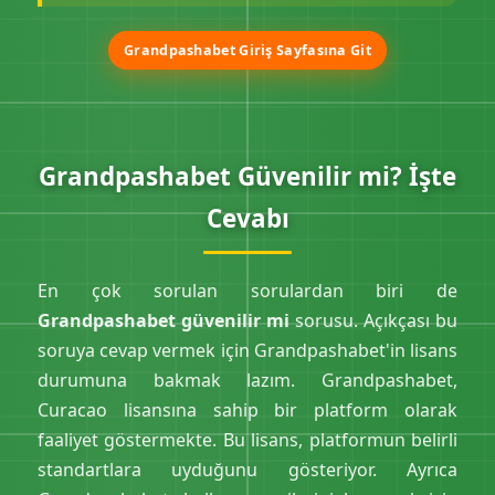
Grandpashabet Giriş Sayfasına Git
Grandpashabet Güvenilir mi? İşte
Cevabı
En çok sorulan sorulardan biri de
Grandpashabet güvenilir mi
sorusu. Açıkçası bu
soruya cevap vermek için Grandpashabet'in lisans
durumuna bakmak lazım. Grandpashabet,
Curacao lisansına sahip bir platform olarak
faaliyet göstermekte. Bu lisans, platformun belirli
standartlara uyduğunu gösteriyor. Ayrıca