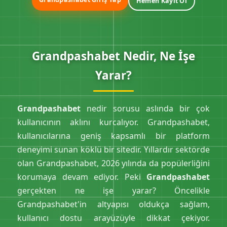
Hemen Kayıt Ol
Grandpashabet Nedir, Ne İşe
Yarar?
Grandpashabet
nedir sorusu aslında bir çok
kullanıcının aklını kurcalıyor. Grandpashabet,
kullanıcılarına geniş kapsamlı bir platform
deneyimi sunan köklü bir sitedir. Yıllardır sektörde
olan Grandpashabet, 2026 yılında da popülerliğini
korumaya devam ediyor. Peki
Grandpashabet
gerçekten ne işe yarar? Öncelikle
Grandpashabet'in altyapısı oldukça sağlam,
kullanıcı dostu arayüzüyle dikkat çekiyor.