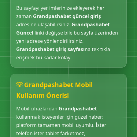
Bu sayfayı yer imlerinize ekleyerek her
zaman
Grandpashabet güncel giriş
adresine ulaşabilirsiniz.
Grandpashabet
Güncel
linki değişse bile bu sayfa üzerinden
yeni adrese yönlendirilirsiniz.
Grandpashabet giriş sayfası
na tek tıkla
erişmek bu kadar kolay.
💡 Grandpashabet Mobil
Kullanım Önerisi
Mobil cihazlardan
Grandpashabet
kullanmak isteyenler için güzel haber:
platform tamamen mobil uyumlu. İster
telefon ister tablet farketmez,