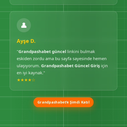
👤
Ayşe D.
"
Grandpashabet güncel
linkini bulmak
eskiden zordu ama bu sayfa sayesinde hemen
ulaşıyorum.
Grandpashabet Güncel Giriş
için
en iyi kaynak."
★★★★☆
Grandpashabet'e Şimdi Katıl