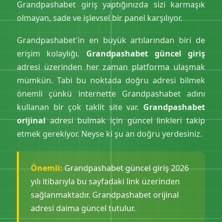
Grandpashabet giriş yaptığınızda sizi karmaşık
olmayan, sade ve işlevsel bir panel karşılıyor.
Grandpashabet'in en büyük artılarından biri de
erişim kolaylığı.
Grandpashabet güncel giriş
adresi üzerinden her zaman platforma ulaşmak
mümkün. Tabi bu noktada doğru adresi bilmek
önemli çünkü internette Grandpashabet adını
kullanan bir çok taklit site var.
Grandpashabet
orijinal
adresi bulmak için güncel linkleri takip
etmek gerekiyor. Neyse ki şu an doğru yerdesiniz.
Önemli:
Grandpashabet güncel giriş 2026
yılı itibarıyla bu sayfadaki link üzerinden
sağlanmaktadır. Grandpashabet orijinal
adresi daima güncel tutulur.