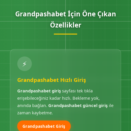
Grandpashabet İçin Öne Çıkan
Özellikler
⚡
Grandpashabet Hızlı Giriş
Grandpashabet giriş
sayfası tek tıkla
erişebileceğiniz kadar hızlı. Bekleme yok,
anında bağlan.
Grandpashabet güncel giriş
ile
zaman kaybetme.
Grandpashabet Giriş