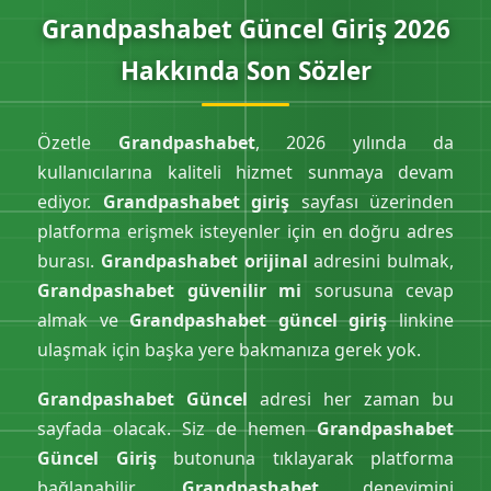
Grandpashabet Güncel Giriş 2026
Hakkında Son Sözler
Özetle
Grandpashabet
, 2026 yılında da
kullanıcılarına kaliteli hizmet sunmaya devam
ediyor.
Grandpashabet giriş
sayfası üzerinden
platforma erişmek isteyenler için en doğru adres
burası.
Grandpashabet orijinal
adresini bulmak,
Grandpashabet güvenilir mi
sorusuna cevap
almak ve
Grandpashabet güncel giriş
linkine
ulaşmak için başka yere bakmanıza gerek yok.
Grandpashabet Güncel
adresi her zaman bu
sayfada olacak. Siz de hemen
Grandpashabet
Güncel Giriş
butonuna tıklayarak platforma
bağlanabilir,
Grandpashabet
deneyimini