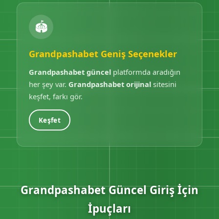
🏟️
Grandpashabet Geniş Seçenekler
Grandpashabet güncel
platformda aradığın
her şey var.
Grandpashabet orijinal
sitesini
keşfet, farkı gör.
Keşfet
Grandpashabet Güncel Giriş İçin
İpuçları