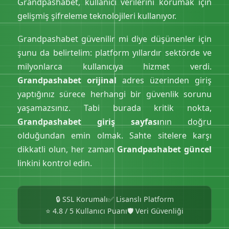
Grandpashabet, kullanıcı verilerini korumak için
gelişmiş şifreleme teknolojileri kullanıyor.
Grandpashabet güvenilir mi diye düşünenler için
şunu da belirtelim: platform yıllardır sektörde ve
milyonlarca kullanıcıya hizmet verdi.
Grandpashabet orijinal
adres üzerinden giriş
yaptığınız sürece herhangi bir güvenlik sorunu
yaşamazsınız. Tabi burada kritik nokta,
Grandpashabet giriş sayfası
nın doğru
olduğundan emin olmak. Sahte sitelere karşı
dikkatli olun, her zaman
Grandpashabet güncel
linkini kontrol edin.
🔒 SSL Korumalı
✅ Lisanslı Platform
⭐ 4.8 / 5 Kullanıcı Puanı
🛡️ Veri Güvenliği