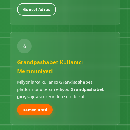
Güncel Adres
⭐
Grandpashabet Kullanıcı
Memnuniyeti
Milyonlarca kullanıcı
Grandpashabet
platformunu tercih ediyor.
Grandpashabet
giriş sayfası
üzerinden sen de katıl.
Hemen Katıl