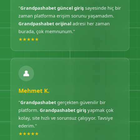
"
Grandpashabet güncel giriş
sayesinde hiç bir
zaman platforma erişim sorunu yaşamadım.
Grandpashabet orijinal
adresi her zaman
burada, çok memnunum."
★★★★★
👤
Mehmet K.
"
Grandpashabet
gerçekten güvenilir bir
platform.
Grandpashabet giriş
yapmak çok
kolay, site hızlı ve sorunsuz çalışıyor. Tavsiye
ederim."
★★★★★