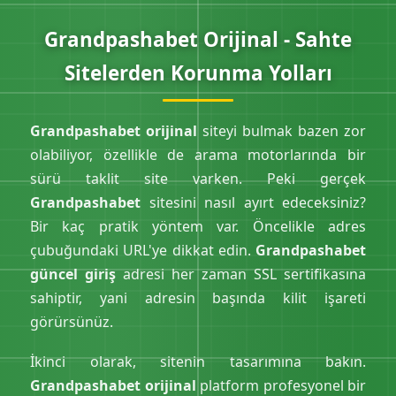
Grandpashabet Orijinal - Sahte
Sitelerden Korunma Yolları
Grandpashabet orijinal
siteyi bulmak bazen zor
olabiliyor, özellikle de arama motorlarında bir
sürü taklit site varken. Peki gerçek
Grandpashabet
sitesini nasıl ayırt edeceksiniz?
Bir kaç pratik yöntem var. Öncelikle adres
çubuğundaki URL'ye dikkat edin.
Grandpashabet
güncel giriş
adresi her zaman SSL sertifikasına
sahiptir, yani adresin başında kilit işareti
görürsünüz.
İkinci olarak, sitenin tasarımına bakın.
Grandpashabet orijinal
platform profesyonel bir