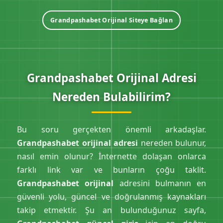
Grandpashabet Orijinal Siteye Bağlan
Grandpashabet Orijinal Adresi
Nereden Bulabilirim?
Bu soru gerçekten önemli arkadaşlar.
Grandpashabet orijinal adresi
nereden bulunur,
nasıl emin olunur? İnternette dolaşan onlarca
farklı link var ve bunların çoğu taklit.
Grandpashabet orijinal
adresini bulmanın en
güvenli yolu, güncel ve doğrulanmış kaynakları
takip etmektir. Şu an bulunduğunuz sayfa,