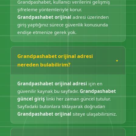
Grandpashabet, kullanıcı verilerini gelişmiş
şifreleme yöntemleriyle korur.
Grandpashabet orijinal
adresi üzerinden
giriş yaptığınız sürece güvenlik konusunda
endişe etmenize gerek yok.
Grandpashabet orijinal adresi
nereden bulabilirim?
Grandpashabet orijinal adresi
için en
güvenilir kaynak bu sayfadır.
Grandpashabet
güncel giriş
linki her zaman güncel tutulur.
Sayfadaki butonlara tıklayarak doğrudan
Grandpashabet orijinal
siteye ulaşabilirsiniz.