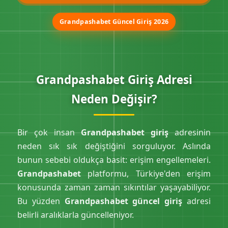
Grandpashabet Güncel Giriş 2026
Grandpashabet Giriş Adresi
Neden Değişir?
Bir çok insan
Grandpashabet giriş
adresinin
neden sık sık değiştiğini sorguluyor. Aslında
bunun sebebi oldukça basit: erişim engellemeleri.
Grandpashabet
platformu, Türkiye'den erişim
konusunda zaman zaman sıkıntılar yaşayabiliyor.
Bu yüzden
Grandpashabet güncel giriş
adresi
belirli aralıklarla güncelleniyor.