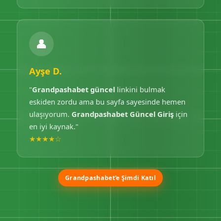
👤
Ayşe D.
"
Grandpashabet güncel
linkini bulmak
eskiden zordu ama bu sayfa sayesinde hemen
ulaşıyorum.
Grandpashabet Güncel Giriş
için
en iyi kaynak."
★★★★☆
Grandpashabet'e Şimdi Katıl