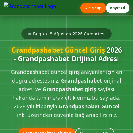
Giriş Yap
Kayıt Ol
📅 Bugün: 8 Ağustos 2026 Cumartesi
Grandpashabet Güncel Giriş
2026
- Grandpashabet Orijinal Adresi
Grandpashabet güncel giriş arayanlar için en
doğru adrestesiniz.
Grandpashabet
orijinal
adresi ve
Grandpashabet giriş
sayfası
hakkında tüm merak ettikleriniz bu sayfada.
2026 yılı itibarıyla
Grandpashabet Güncel
linki üzerinden güvenle bağlanabilirsiniz.
Grandpashabet Giriş Yap