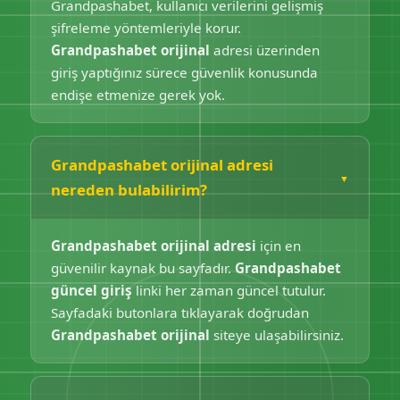
Grandpashabet, kullanıcı verilerini gelişmiş
şifreleme yöntemleriyle korur.
Grandpashabet orijinal
adresi üzerinden
giriş yaptığınız sürece güvenlik konusunda
endişe etmenize gerek yok.
Grandpashabet orijinal adresi
nereden bulabilirim?
Grandpashabet orijinal adresi
için en
güvenilir kaynak bu sayfadır.
Grandpashabet
güncel giriş
linki her zaman güncel tutulur.
Sayfadaki butonlara tıklayarak doğrudan
Grandpashabet orijinal
siteye ulaşabilirsiniz.