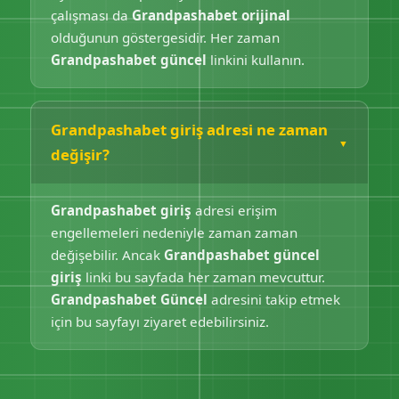
çalışması da
Grandpashabet orijinal
olduğunun göstergesidir. Her zaman
Grandpashabet güncel
linkini kullanın.
Grandpashabet giriş adresi ne zaman
değişir?
Grandpashabet giriş
adresi erişim
engellemeleri nedeniyle zaman zaman
değişebilir. Ancak
Grandpashabet güncel
giriş
linki bu sayfada her zaman mevcuttur.
Grandpashabet Güncel
adresini takip etmek
için bu sayfayı ziyaret edebilirsiniz.