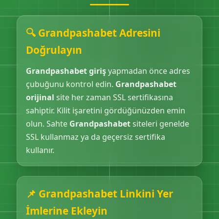
🔍 Grandpashabet Adresini
Doğrulayın
Grandpashabet giriş
yapmadan önce adres
çubuğunu kontrol edin.
Grandpashabet
orijinal
site her zaman SSL sertifikasına
sahiptir. Kilit işaretini gördüğünüzden emin
olun. Sahte
Grandpashabet
siteleri genelde
SSL kullanmaz ya da geçersiz sertifika
kullanır.
📌 Grandpashabet Linkini Yer
İmlerine Ekleyin