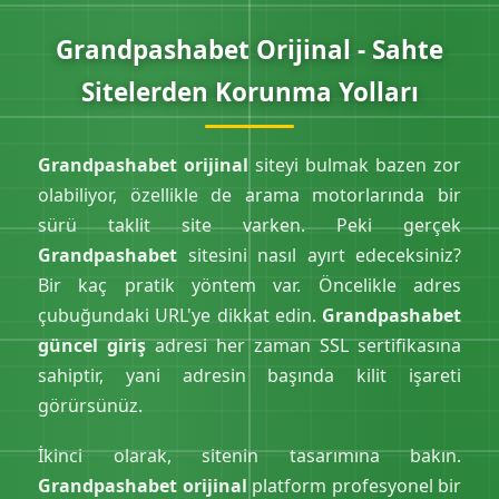
Grandpashabet Orijinal - Sahte
Sitelerden Korunma Yolları
Grandpashabet orijinal
siteyi bulmak bazen zor
olabiliyor, özellikle de arama motorlarında bir
sürü taklit site varken. Peki gerçek
Grandpashabet
sitesini nasıl ayırt edeceksiniz?
Bir kaç pratik yöntem var. Öncelikle adres
çubuğundaki URL'ye dikkat edin.
Grandpashabet
güncel giriş
adresi her zaman SSL sertifikasına
sahiptir, yani adresin başında kilit işareti
görürsünüz.
İkinci olarak, sitenin tasarımına bakın.
Grandpashabet orijinal
platform profesyonel bir