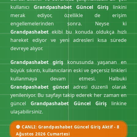
kullanıcı
Grandpashabet Güncel Giriş
linkini
merak ediyor, özellikle de erişim
engellemelerinden sonra. Neyse ki
Grandpashabet
ekibi bu konuda oldukça hızlı
hareket ediyor ve yeni adresleri kısa sürede
devreye alıyor.
Grandpashabet giriş
konusunda yaşanan en
büyük sıkıntı, kullanıcıların eski ve geçersiz linkleri
kullanmaya devam etmesi. Halbuki
Grandpashabet güncel
adresi düzenli olarak
yenileniyor. Bu sayfayı takip ederek her zaman en
güncel
Grandpashabet Güncel Giriş
linkine
ulaşabilirsiniz.
🔴 CANLI: Grandpashabet Güncel Giriş Aktif - 8
Ağustos 2026 Cumartesi