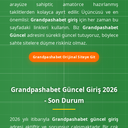
arayüze sahiptir, amatörce hazırlanmış
taklitlerden kolayca ayırt edilir. Üçüncüsü ve en
önemlisi:
Grandpashabet giriş
için her zaman bu
sayfadaki linkleri kullanın. Biz
Grandpashabet
Güncel
adresini sürekli güncel tutuyoruz, böylece
sahte sitelere düşme riskiniz olmaz.
Grandpashabet Orijinal Siteye Git
Grandpashabet Güncel Giriş 2026
- Son Durum
2026 yılı itibarıyla
Grandpashabet güncel giriş
adresi aktiftir ve sorunsuz çalışmaktadır. Bir çok