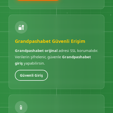
🔐
Grandpashabet Güvenli Erişim
Grandpashabet orijinal
adresi SSL korumalıdır.
Verilerin şifrelenir, güvenle
Grandpashabet
giriş
yapabilirsin.
Güvenli Giriş
📱