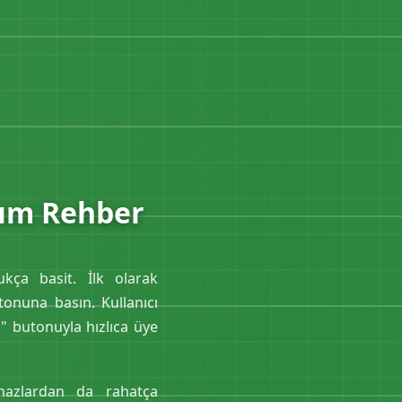
dım Rehber
kça basit. İlk olarak
tonuna basın. Kullanıcı
l" butonuyla hızlıca üye
ihazlardan da rahatça