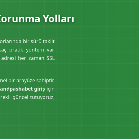
Korunma Yolları
rlarında bir sürü taklit
 kaç pratik yöntem var.
adresi her zaman SSL
el bir arayüze sahiptir,
andpashabet giriş
için
rekli güncel tutuyoruz,