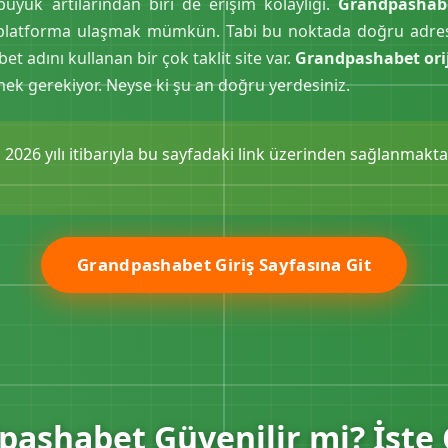
üyük artılarından biri de erişim kolaylığı.
Grandpashabe
platforma ulaşmak mümkün. Tabi bu noktada doğru adres
t adını kullanan bir çok taklit site var.
Grandpashabet orij
tmek gerekiyor. Neyse ki şu an doğru yerdesiniz.
026 yılı itibarıyla bu sayfadaki link üzerinden sağlanmakta
Grandpashabet Giriş Sayfasına Git
pashabet Güvenilir mi? İşte 