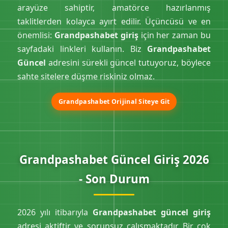
arayüze sahiptir, amatörce hazırlanmış
taklitlerden kolayca ayırt edilir. Üçüncüsü ve en
önemlisi:
Grandpashabet giriş
için her zaman bu
sayfadaki linkleri kullanın. Biz
Grandpashabet
Güncel
adresini sürekli güncel tutuyoruz, böylece
sahte sitelere düşme riskiniz olmaz.
Grandpashabet Orijinal Siteye Git
Grandpashabet Güncel Giriş 2026
- Son Durum
2026 yılı itibarıyla
Grandpashabet güncel giriş
adresi aktiftir ve sorunsuz çalışmaktadır. Bir çok