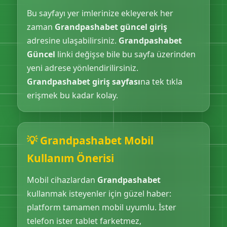
Bu sayfayı yer imlerinize ekleyerek her
zaman
Grandpashabet güncel giriş
adresine ulaşabilirsiniz.
Grandpashabet
Güncel
linki değişse bile bu sayfa üzerinden
yeni adrese yönlendirilirsiniz.
Grandpashabet giriş sayfası
na tek tıkla
erişmek bu kadar kolay.
💡 Grandpashabet Mobil
Kullanım Önerisi
Mobil cihazlardan
Grandpashabet
kullanmak isteyenler için güzel haber:
platform tamamen mobil uyumlu. İster
telefon ister tablet farketmez,