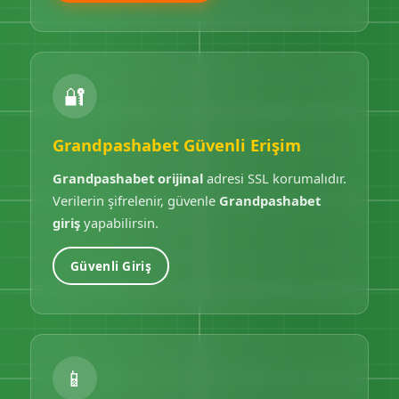
🔐
Grandpashabet Güvenli Erişim
Grandpashabet orijinal
adresi SSL korumalıdır.
Verilerin şifrelenir, güvenle
Grandpashabet
giriş
yapabilirsin.
Güvenli Giriş
📱