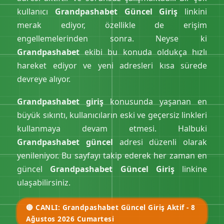
kullanıcı
Grandpashabet Güncel Giriş
linkini
merak ediyor, özellikle de erişim
engellemelerinden sonra. Neyse ki
Grandpashabet
ekibi bu konuda oldukça hızlı
hareket ediyor ve yeni adresleri kısa sürede
devreye alıyor.
Grandpashabet giriş
konusunda yaşanan en
büyük sıkıntı, kullanıcıların eski ve geçersiz linkleri
kullanmaya devam etmesi. Halbuki
Grandpashabet güncel
adresi düzenli olarak
yenileniyor. Bu sayfayı takip ederek her zaman en
güncel
Grandpashabet Güncel Giriş
linkine
ulaşabilirsiniz.
🔴 CANLI: Grandpashabet Güncel Giriş Aktif - 8
Ağustos 2026 Cumartesi