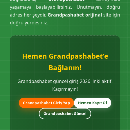
yaşamaya başlayabilirsiniz. Unutmayın, doğru
adres her şeydir.
Grandpashabet orijinal
site için
doğru yerdesiniz.
Hemen Grandpashabet'e
Bağlanın!
Grandpashabet güncel giriş 2026 linki aktif.
Kaçırmayın!
Grandpashabet Giriş Yap
Hemen Kayıt Ol
Grandpashabet Güncel