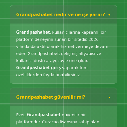
Grandpashabet nedir ve ne işe yarar?
Grandpashabet
, kullanıcılarına kapsamlı bir
platform deneyimi sunan bir sitedir. 2026
yılında da aktif olarak hizmet vermeye devam
eden Grandpashabet, gelişmiş altyapısı ve
kullanıcı dostu arayüzüyle öne çıkar.
Grandpashabet giriş
yaparak tüm
özelliklerden faydalanabilirsiniz.
Grandpashabet güvenilir mi?
Evet,
Grandpashabet
güvenilir bir
platformdur. Curacao lisansına sahip olan