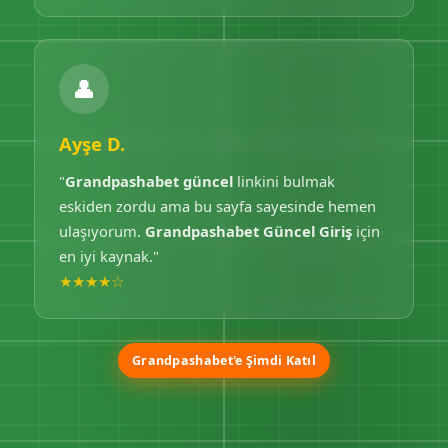
👤
Ayşe D.
"
Grandpashabet güncel
linkini bulmak
eskiden zordu ama bu sayfa sayesinde hemen
ulaşıyorum.
Grandpashabet Güncel Giriş
için
en iyi kaynak."
★★★★☆
Grandpashabet'e Şimdi Katıl