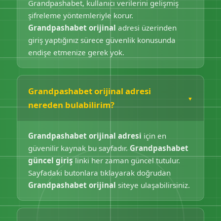
Grandpashabet, kullanıcı verilerini gelişmiş
şifreleme yöntemleriyle korur.
Grandpashabet orijinal
adresi üzerinden
giriş yaptığınız sürece güvenlik konusunda
endişe etmenize gerek yok.
Grandpashabet orijinal adresi
nereden bulabilirim?
Grandpashabet orijinal adresi
için en
güvenilir kaynak bu sayfadır.
Grandpashabet
güncel giriş
linki her zaman güncel tutulur.
Sayfadaki butonlara tıklayarak doğrudan
Grandpashabet orijinal
siteye ulaşabilirsiniz.