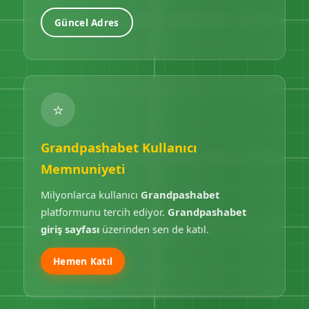
Güncel Adres
⭐
Grandpashabet Kullanıcı
Memnuniyeti
Milyonlarca kullanıcı
Grandpashabet
platformunu tercih ediyor.
Grandpashabet
giriş sayfası
üzerinden sen de katıl.
Hemen Katıl