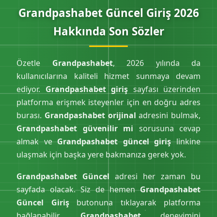
Grandpashabet Güncel Giriş 2026
Hakkında Son Sözler
Özetle
Grandpashabet
, 2026 yılında da
kullanıcılarına kaliteli hizmet sunmaya devam
ediyor.
Grandpashabet giriş
sayfası üzerinden
platforma erişmek isteyenler için en doğru adres
burası.
Grandpashabet orijinal
adresini bulmak,
Grandpashabet güvenilir mi
sorusuna cevap
almak ve
Grandpashabet güncel giriş
linkine
ulaşmak için başka yere bakmanıza gerek yok.
Grandpashabet Güncel
adresi her zaman bu
sayfada olacak. Siz de hemen
Grandpashabet
Güncel Giriş
butonuna tıklayarak platforma
bağlanabilir,
Grandpashabet
deneyimini