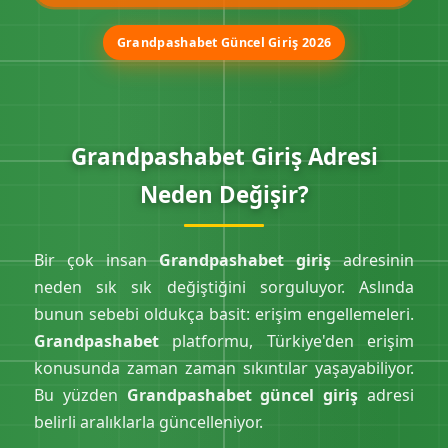
Grandpashabet Güncel Giriş 2026
Grandpashabet Giriş Adresi
Neden Değişir?
Bir çok insan
Grandpashabet giriş
adresinin
neden sık sık değiştiğini sorguluyor. Aslında
bunun sebebi oldukça basit: erişim engellemeleri.
Grandpashabet
platformu, Türkiye'den erişim
konusunda zaman zaman sıkıntılar yaşayabiliyor.
Bu yüzden
Grandpashabet güncel giriş
adresi
belirli aralıklarla güncelleniyor.