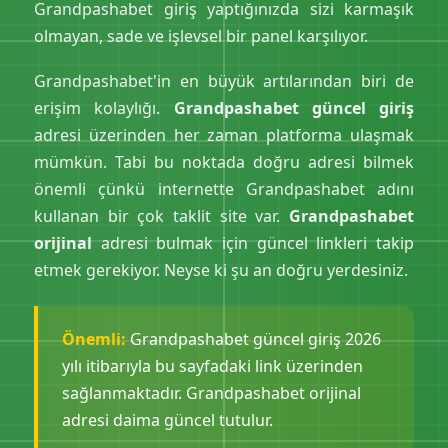
Grandpashabet giriş yaptığınızda sizi karmaşık
olmayan, sade ve işlevsel bir panel karşılıyor.
Grandpashabet'in en büyük artılarından biri de
erişim kolaylığı.
Grandpashabet güncel giriş
adresi üzerinden her zaman platforma ulaşmak
mümkün. Tabi bu noktada doğru adresi bilmek
önemli çünkü internette Grandpashabet adını
kullanan bir çok taklit site var.
Grandpashabet
orijinal
adresi bulmak için güncel linkleri takip
etmek gerekiyor. Neyse ki şu an doğru yerdesiniz.
Önemli:
Grandpashabet güncel giriş 2026
yılı itibarıyla bu sayfadaki link üzerinden
sağlanmaktadır. Grandpashabet orijinal
adresi daima güncel tutulur.