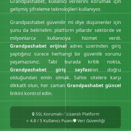
Grandpashabet, kullanıcı verilerini korumak için
gelişmiş şifreleme teknolojileri kullanıyor.
Grandpashabet güvenilir mi diye düşünenler için
şunu da belirtelim: platform yıllardır sektörde ve
milyonlarca kullanıcıya hizmet verdi.
Grandpashabet orijinal
adres üzerinden giriş
yaptığınız sürece herhangi bir güvenlik sorunu
yaşamazsınız. Tabi burada kritik nokta,
Grandpashabet giriş sayfası
nın doğru
olduğundan emin olmak. Sahte sitelere karşı
dikkatli olun, her zaman
Grandpashabet güncel
linkini kontrol edin.
🔒 SSL Korumalı
✅ Lisanslı Platform
⭐ 4.8 / 5 Kullanıcı Puanı
🛡️ Veri Güvenliği