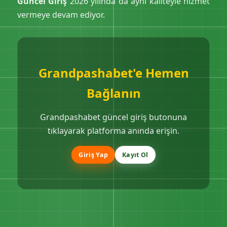
Güncel Giriş
2026 yılında da aynı kaliteyle hizmet
vermeye devam ediyor.
Grandpashabet'e Hemen
Bağlanın
Grandpashabet güncel giriş butonuna
tıklayarak platforma anında erişin.
Giriş Yap
Kayıt Ol