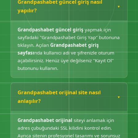
Grandpashabet güncel giriş nasıl
yapılır?
Grandpashabet güncel giriş
yapmak için
sayfadaki "Grandpashabet Giriş Yap" butonuna
tıklayın. Açılan
Grandpashabet giriş
sayfası
nda kullanıcı adı ve şifrenizle oturum
açabilirsiniz. Henüz üye değilseniz "Kayıt Ol"
butonunu kullanın.
Grandpashabet orijinal site nasıl
anlaşılır?
Grandpashabet orijinal
siteyi anlamak için
adres çubuğundaki SSL kilidini kontrol edin.
Ayrıca sitenin profesyonel tasarımı ve sorunsuz