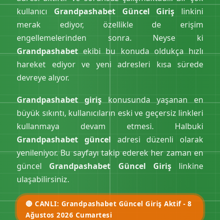
kullanıcı
Grandpashabet Güncel Giriş
linkini
merak ediyor, özellikle de erişim
engellemelerinden sonra. Neyse ki
Grandpashabet
ekibi bu konuda oldukça hızlı
hareket ediyor ve yeni adresleri kısa sürede
devreye alıyor.
Grandpashabet giriş
konusunda yaşanan en
büyük sıkıntı, kullanıcıların eski ve geçersiz linkleri
kullanmaya devam etmesi. Halbuki
Grandpashabet güncel
adresi düzenli olarak
yenileniyor. Bu sayfayı takip ederek her zaman en
güncel
Grandpashabet Güncel Giriş
linkine
ulaşabilirsiniz.
🔴 CANLI: Grandpashabet Güncel Giriş Aktif - 8
Ağustos 2026 Cumartesi