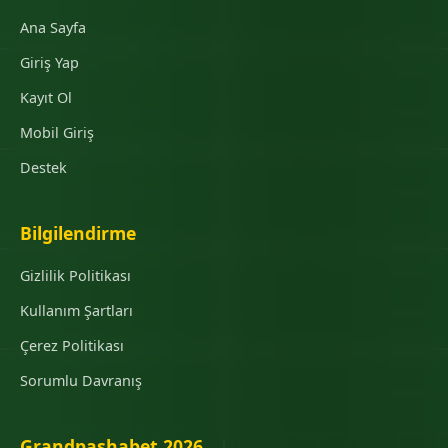
Ana Sayfa
Giriş Yap
Kayıt Ol
Mobil Giriş
Destek
Bilgilendirme
Gizlilik Politikası
Kullanım Şartları
Çerez Politikası
Sorumlu Davranış
Grandpashabet 2026