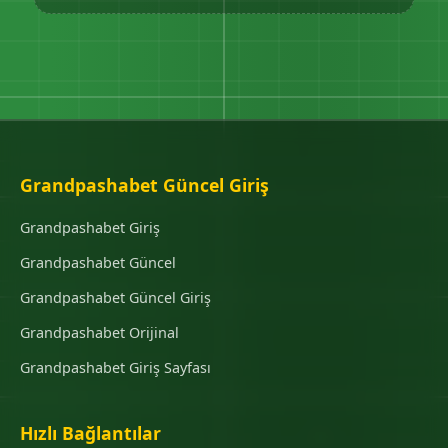
Grandpashabet Güncel Giriş
Grandpashabet Giriş
Grandpashabet Güncel
Grandpashabet Güncel Giriş
Grandpashabet Orijinal
Grandpashabet Giriş Sayfası
Hızlı Bağlantılar