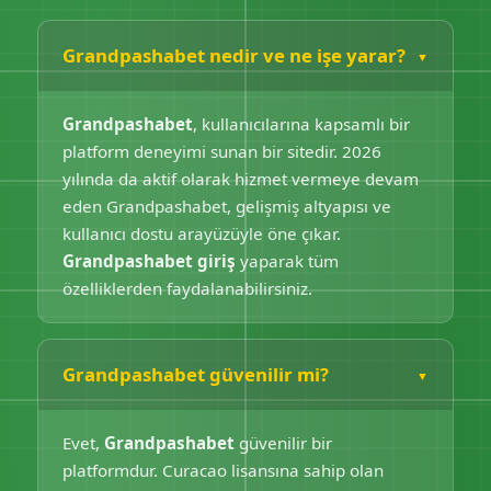
Grandpashabet nedir ve ne işe yarar?
Grandpashabet
, kullanıcılarına kapsamlı bir
platform deneyimi sunan bir sitedir. 2026
yılında da aktif olarak hizmet vermeye devam
eden Grandpashabet, gelişmiş altyapısı ve
kullanıcı dostu arayüzüyle öne çıkar.
Grandpashabet giriş
yaparak tüm
özelliklerden faydalanabilirsiniz.
Grandpashabet güvenilir mi?
Evet,
Grandpashabet
güvenilir bir
platformdur. Curacao lisansına sahip olan