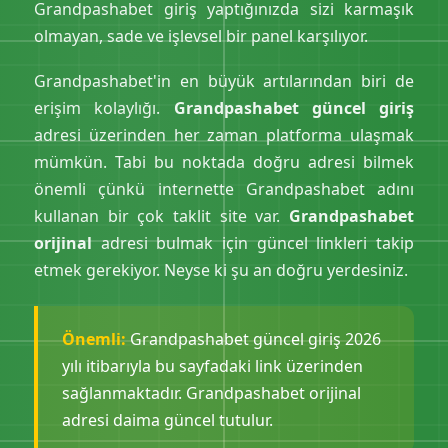
Grandpashabet giriş yaptığınızda sizi karmaşık
olmayan, sade ve işlevsel bir panel karşılıyor.
Grandpashabet'in en büyük artılarından biri de
erişim kolaylığı.
Grandpashabet güncel giriş
adresi üzerinden her zaman platforma ulaşmak
mümkün. Tabi bu noktada doğru adresi bilmek
önemli çünkü internette Grandpashabet adını
kullanan bir çok taklit site var.
Grandpashabet
orijinal
adresi bulmak için güncel linkleri takip
etmek gerekiyor. Neyse ki şu an doğru yerdesiniz.
Önemli:
Grandpashabet güncel giriş 2026
yılı itibarıyla bu sayfadaki link üzerinden
sağlanmaktadır. Grandpashabet orijinal
adresi daima güncel tutulur.