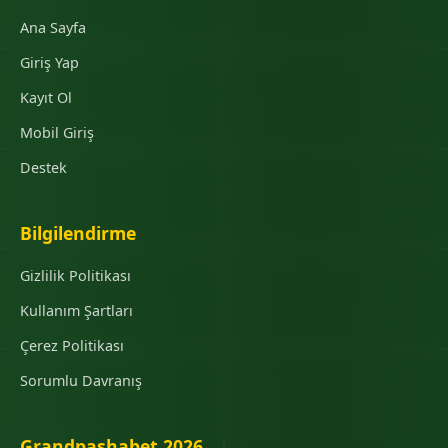
Ana Sayfa
Giriş Yap
Kayıt Ol
Mobil Giriş
Destek
Bilgilendirme
Gizlilik Politikası
Kullanım Şartları
Çerez Politikası
Sorumlu Davranış
Grandpashabet 2026