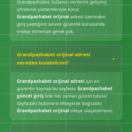
Grandpashabet, kullanıcı verilerini gelişmiş
şifreleme yöntemleriyle korur.
Grandpashabet orijinal
adresi üzerinden
giriş yaptığınız sürece güvenlik konusunda
endişe etmenize gerek yok.
Grandpashabet orijinal adresi
nereden bulabilirim?
Grandpashabet orijinal adresi
için en
güvenilir kaynak bu sayfadır.
Grandpashabet
güncel giriş
linki her zaman güncel tutulur.
Sayfadaki butonlara tıklayarak doğrudan
Grandpashabet orijinal
siteye ulaşabilirsiniz.