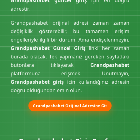
Grandpashabet güncel giriş
için en doğru
adrestir.
Grandpashabet orijinal adresi zaman zaman
değişiklik gösterebilir, bu tamamen erişim
engelleriyle ilgili bir durum. Ama endişelenmeyin,
Grandpashabet Güncel Giriş
linki her zaman
burada olacak. Tek yapmanız gereken sayfadaki
butonlara tıklayarak
Grandpashabet
platformuna erişmek. Unutmayın,
Grandpashabet giriş
için kullandığınız adresin
doğru olduğundan emin olun.
Grandpashabet Orijinal Adresine Git