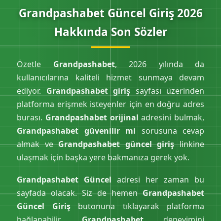
Grandpashabet Güncel Giriş 2026
Hakkında Son Sözler
Özetle
Grandpashabet
, 2026 yılında da
kullanıcılarına kaliteli hizmet sunmaya devam
ediyor.
Grandpashabet giriş
sayfası üzerinden
platforma erişmek isteyenler için en doğru adres
burası.
Grandpashabet orijinal
adresini bulmak,
Grandpashabet güvenilir mi
sorusuna cevap
almak ve
Grandpashabet güncel giriş
linkine
ulaşmak için başka yere bakmanıza gerek yok.
Grandpashabet Güncel
adresi her zaman bu
sayfada olacak. Siz de hemen
Grandpashabet
Güncel Giriş
butonuna tıklayarak platforma
bağlanabilir,
Grandpashabet
deneyimini