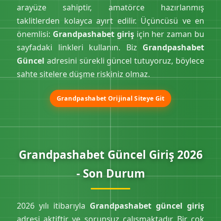
arayüze sahiptir, amatörce hazırlanmış
taklitlerden kolayca ayırt edilir. Üçüncüsü ve en
önemlisi:
Grandpashabet giriş
için her zaman bu
sayfadaki linkleri kullanın. Biz
Grandpashabet
Güncel
adresini sürekli güncel tutuyoruz, böylece
sahte sitelere düşme riskiniz olmaz.
Grandpashabet Orijinal Siteye Git
Grandpashabet Güncel Giriş 2026
- Son Durum
2026 yılı itibarıyla
Grandpashabet güncel giriş
adresi aktiftir ve sorunsuz çalışmaktadır. Bir çok