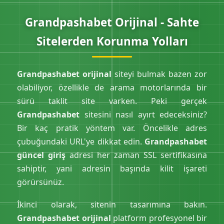
Grandpashabet Orijinal - Sahte
Sitelerden Korunma Yolları
Grandpashabet orijinal
siteyi bulmak bazen zor
olabiliyor, özellikle de arama motorlarında bir
sürü taklit site varken. Peki gerçek
Grandpashabet
sitesini nasıl ayırt edeceksiniz?
Bir kaç pratik yöntem var. Öncelikle adres
çubuğundaki URL'ye dikkat edin.
Grandpashabet
güncel giriş
adresi her zaman SSL sertifikasına
sahiptir, yani adresin başında kilit işareti
görürsünüz.
İkinci olarak, sitenin tasarımına bakın.
Grandpashabet orijinal
platform profesyonel bir