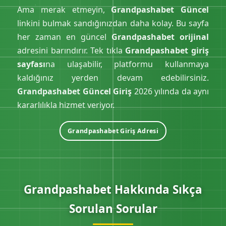
Ama merak etmeyin,
Grandpashabet Güncel
linkini bulmak sandığınızdan daha kolay. Bu sayfa
her zaman en güncel
Grandpashabet orijinal
adresini barındırır. Tek tıkla
Grandpashabet giriş
sayfası
na ulaşabilir, platformu kullanmaya
kaldığınız yerden devam edebilirsiniz.
Grandpashabet Güncel Giriş
2026 yılında da aynı
kararlılıkla hizmet veriyor.
Grandpashabet Giriş Adresi
Grandpashabet Hakkında Sıkça
Sorulan Sorular