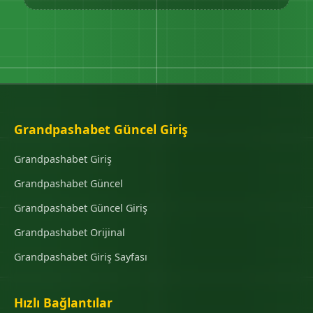
Grandpashabet Güncel Giriş
Grandpashabet Giriş
Grandpashabet Güncel
Grandpashabet Güncel Giriş
Grandpashabet Orijinal
Grandpashabet Giriş Sayfası
Hızlı Bağlantılar