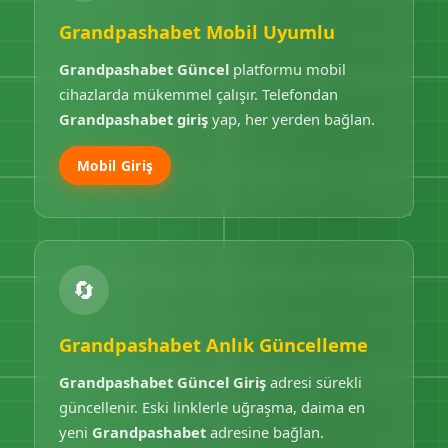
Grandpashabet Mobil Uyumlu
Grandpashabet Güncel
platformu mobil
cihazlarda mükemmel çalışır. Telefondan
Grandpashabet giriş
yap, her yerden bağlan.
Mobil Giriş
🔄
Grandpashabet Anlık Güncelleme
Grandpashabet Güncel Giriş
adresi sürekli
güncellenir. Eski linklerle uğraşma, daima en
yeni
Grandpashabet
adresine bağlan.