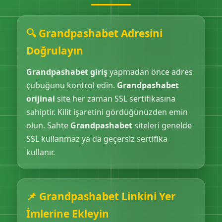
🔍 Grandpashabet Adresini
Doğrulayın
Grandpashabet giriş
yapmadan önce adres
çubuğunu kontrol edin.
Grandpashabet
orijinal
site her zaman SSL sertifikasına
sahiptir. Kilit işaretini gördüğünüzden emin
olun. Sahte
Grandpashabet
siteleri genelde
SSL kullanmaz ya da geçersiz sertifika
kullanır.
📌 Grandpashabet Linkini Yer
İmlerine Ekleyin