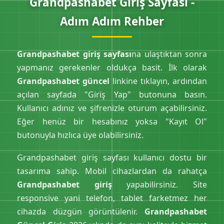
Grandpashabet Giriş Sayfası -
Adım Adım Rehber
Grandpashabet giriş sayfası
na ulaştıktan sonra
yapmanız gerekenler oldukça basit. İlk olarak
Grandpashabet güncel
linkine tıklayın, ardından
açılan sayfada "Giriş Yap" butonuna basın.
Kullanıcı adınız ve şifrenizle oturum açabilirsiniz.
Eğer henüz bir hesabınız yoksa "Kayıt Ol"
butonuyla hızlıca üye olabilirsiniz.
Grandpashabet giriş sayfası kullanıcı dostu bir
tasarıma sahip. Mobil cihazlardan da rahatça
Grandpashabet giriş
yapabilirsiniz. Site
responsive yani telefon, tablet farketmez her
cihazda düzgün görüntülenir.
Grandpashabet