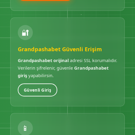
🔐
Grandpashabet Güvenli Erişim
Grandpashabet orijinal
adresi SSL korumalıdır.
Verilerin şifrelenir, güvenle
Grandpashabet
giriş
yapabilirsin.
Güvenli Giriş
📱