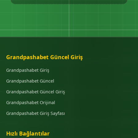
Grandpashabet Güncel Giriş
Grandpashabet Giriş
Grandpashabet Güncel
Grandpashabet Güncel Giriş
Grandpashabet Orijinal
Grandpashabet Giriş Sayfası
Hızlı Bağlantılar