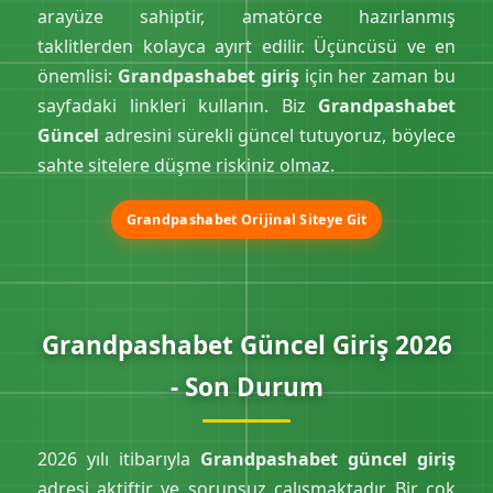
arayüze sahiptir, amatörce hazırlanmış
taklitlerden kolayca ayırt edilir. Üçüncüsü ve en
önemlisi:
Grandpashabet giriş
için her zaman bu
sayfadaki linkleri kullanın. Biz
Grandpashabet
Güncel
adresini sürekli güncel tutuyoruz, böylece
sahte sitelere düşme riskiniz olmaz.
Grandpashabet Orijinal Siteye Git
Grandpashabet Güncel Giriş 2026
- Son Durum
2026 yılı itibarıyla
Grandpashabet güncel giriş
adresi aktiftir ve sorunsuz çalışmaktadır. Bir çok