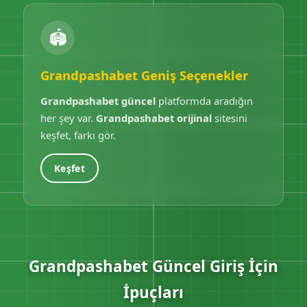
🏟️
Grandpashabet Geniş Seçenekler
Grandpashabet güncel
platformda aradığın
her şey var.
Grandpashabet orijinal
sitesini
keşfet, farkı gör.
Keşfet
Grandpashabet Güncel Giriş İçin
İpuçları