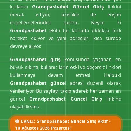
kullanıcı
Grandpashabet Güncel Giriş
linkini
merak ediyor, özellikle de erişim
engellemelerinden sonra. Neyse ki
Grandpashabet
ekibi bu konuda oldukça hızlı
hareket ediyor ve yeni adresleri kısa sürede
devreye alıyor.
Grandpashabet giriş
konusunda yaşanan en
büyük sıkıntı, kullanıcıların eski ve geçersiz linkleri
kullanmaya devam etmesi. Halbuki
Grandpashabet güncel
adresi düzenli olarak
yenileniyor. Bu sayfayı takip ederek her zaman en
güncel
Grandpashabet Güncel Giriş
linkine
ulaşabilirsiniz.
🔴 CANLI: Grandpashabet Güncel Giriş Aktif -
10 Ağustos 2026 Pazartesi