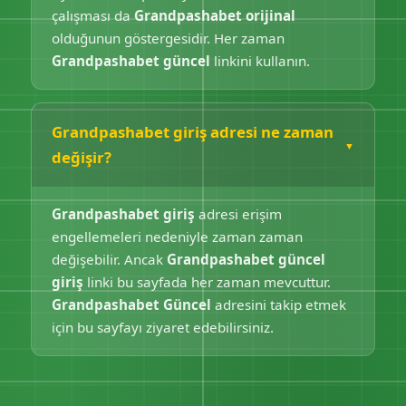
çalışması da
Grandpashabet orijinal
olduğunun göstergesidir. Her zaman
Grandpashabet güncel
linkini kullanın.
Grandpashabet giriş adresi ne zaman
değişir?
Grandpashabet giriş
adresi erişim
engellemeleri nedeniyle zaman zaman
değişebilir. Ancak
Grandpashabet güncel
giriş
linki bu sayfada her zaman mevcuttur.
Grandpashabet Güncel
adresini takip etmek
için bu sayfayı ziyaret edebilirsiniz.