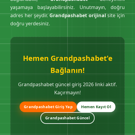
yaşamaya başlayabilirsiniz. Unutmayın, doğru
adres her şeydir.
Grandpashabet orijinal
site için
doğru yerdesiniz.
Hemen Grandpashabet'e
Bağlanın!
Grandpashabet güncel giriş 2026 linki aktif.
Kaçırmayın!
Grandpashabet Giriş Yap
Hemen Kayıt Ol
Grandpashabet Güncel