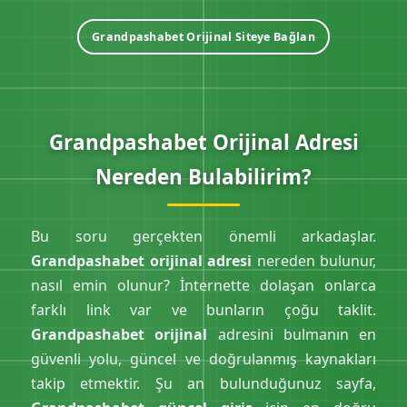
Grandpashabet Orijinal Siteye Bağlan
Grandpashabet Orijinal Adresi
Nereden Bulabilirim?
Bu soru gerçekten önemli arkadaşlar.
Grandpashabet orijinal adresi
nereden bulunur,
nasıl emin olunur? İnternette dolaşan onlarca
farklı link var ve bunların çoğu taklit.
Grandpashabet orijinal
adresini bulmanın en
güvenli yolu, güncel ve doğrulanmış kaynakları
takip etmektir. Şu an bulunduğunuz sayfa,