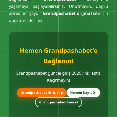
yaşamaya başlayabilirsiniz. Unutmayın, doğru
adres her şeydir.
Grandpashabet orijinal
site için
doğru yerdesiniz.
Hemen Grandpashabet'e
Bağlanın!
Grandpashabet güncel giriş 2026 linki aktif.
Kaçırmayın!
Grandpashabet Giriş Yap
Hemen Kayıt Ol
Grandpashabet Güncel