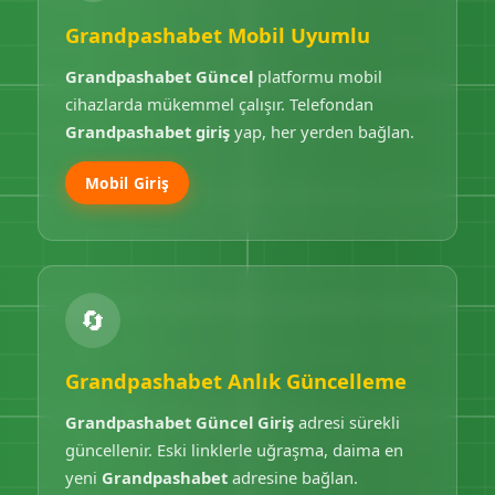
Grandpashabet Mobil Uyumlu
Grandpashabet Güncel
platformu mobil
cihazlarda mükemmel çalışır. Telefondan
Grandpashabet giriş
yap, her yerden bağlan.
Mobil Giriş
🔄
Grandpashabet Anlık Güncelleme
Grandpashabet Güncel Giriş
adresi sürekli
güncellenir. Eski linklerle uğraşma, daima en
yeni
Grandpashabet
adresine bağlan.