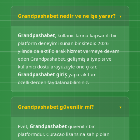
Grandpashabet nedir ve ne işe yarar?
Grandpashabet
, kullanıcılarına kapsamlı bir
platform deneyimi sunan bir sitedir. 2026
yılında da aktif olarak hizmet vermeye devam
eden Grandpashabet, gelişmiş altyapısı ve
kullanıcı dostu arayüzüyle öne çıkar.
Grandpashabet giriş
yaparak tüm
özelliklerden faydalanabilirsiniz.
Grandpashabet güvenilir mi?
Evet,
Grandpashabet
güvenilir bir
platformdur. Curacao lisansına sahip olan