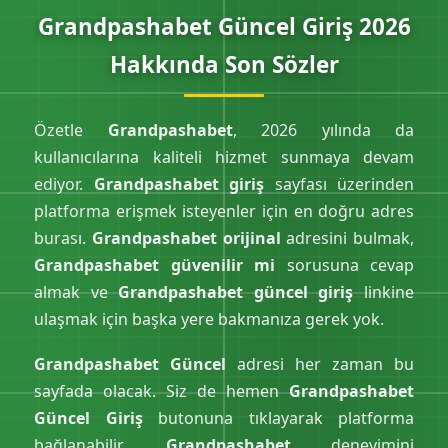
Grandpashabet Güncel Giriş 2026
Hakkında Son Sözler
Özetle
Grandpashabet
, 2026 yılında da
kullanıcılarına kaliteli hizmet sunmaya devam
ediyor.
Grandpashabet giriş
sayfası üzerinden
platforma erişmek isteyenler için en doğru adres
burası.
Grandpashabet orijinal
adresini bulmak,
Grandpashabet güvenilir mi
sorusuna cevap
almak ve
Grandpashabet güncel giriş
linkine
ulaşmak için başka yere bakmanıza gerek yok.
Grandpashabet Güncel
adresi her zaman bu
sayfada olacak. Siz de hemen
Grandpashabet
Güncel Giriş
butonuna tıklayarak platforma
bağlanabilir,
Grandpashabet
deneyimini