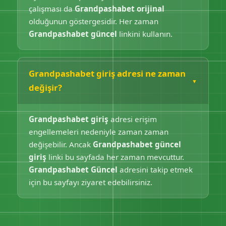
çalışması da
Grandpashabet orijinal
olduğunun göstergesidir. Her zaman
Grandpashabet güncel
linkini kullanın.
Grandpashabet giriş adresi ne zaman
değişir?
Grandpashabet giriş
adresi erişim
engellemeleri nedeniyle zaman zaman
değişebilir. Ancak
Grandpashabet güncel
giriş
linki bu sayfada her zaman mevcuttur.
Grandpashabet Güncel
adresini takip etmek
için bu sayfayı ziyaret edebilirsiniz.