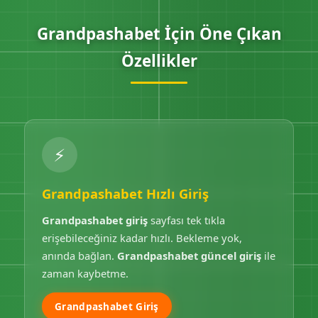
Grandpashabet İçin Öne Çıkan
Özellikler
⚡
Grandpashabet Hızlı Giriş
Grandpashabet giriş
sayfası tek tıkla
erişebileceğiniz kadar hızlı. Bekleme yok,
anında bağlan.
Grandpashabet güncel giriş
ile
zaman kaybetme.
Grandpashabet Giriş