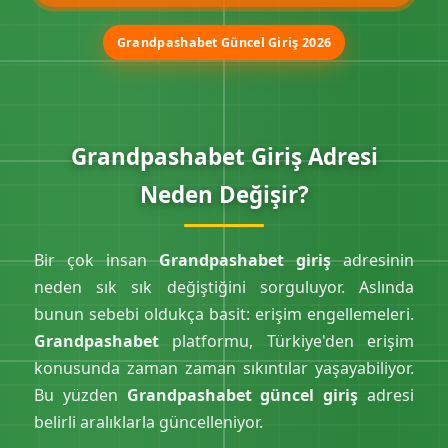
Grandpashabet Güncel Giriş 2026
Grandpashabet Giriş Adresi
Neden Değişir?
Bir çok insan
Grandpashabet giriş
adresinin
neden sık sık değiştiğini sorguluyor. Aslında
bunun sebebi oldukça basit: erişim engellemeleri.
Grandpashabet
platformu, Türkiye'den erişim
konusunda zaman zaman sıkıntılar yaşayabiliyor.
Bu yüzden
Grandpashabet güncel giriş
adresi
belirli aralıklarla güncelleniyor.