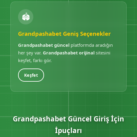
🏟️
Grandpashabet Geniş Seçenekler
Grandpashabet güncel
platformda aradığın
her şey var.
Grandpashabet orijinal
sitesini
keşfet, farkı gör.
Keşfet
Grandpashabet Güncel Giriş İçin
İpuçları