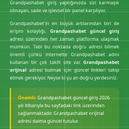
Grandpashabet giriş yaptığınızda sizi karmaşık
olmayan, sade ve işlevsel bir panel karşılıyor.
Grandpashabet'in en büyük artılarından biri de
erişim kolaylığı.
Grandpashabet güncel giriş
adresi üzerinden her zaman platforma ulaşmak
mümkün. Tabi bu noktada doğru adresi bilmek
önemli çünkü internette Grandpashabet adını
kullanan bir çok taklit site var.
Grandpashabet
orijinal
adresi bulmak için güncel linkleri takip
etmek gerekiyor. Neyse ki şu an doğru yerdesiniz.
Önemli:
Grandpashabet güncel giriş 2026
yılı itibarıyla bu sayfadaki link üzerinden
sağlanmaktadır. Grandpashabet orijinal
adresi daima güncel tutulur.