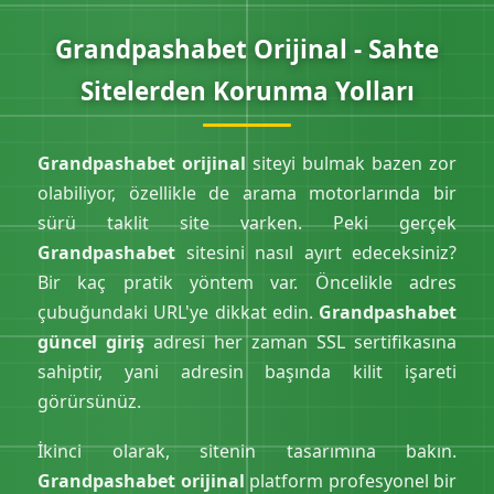
Grandpashabet Orijinal - Sahte
Sitelerden Korunma Yolları
Grandpashabet orijinal
siteyi bulmak bazen zor
olabiliyor, özellikle de arama motorlarında bir
sürü taklit site varken. Peki gerçek
Grandpashabet
sitesini nasıl ayırt edeceksiniz?
Bir kaç pratik yöntem var. Öncelikle adres
çubuğundaki URL'ye dikkat edin.
Grandpashabet
güncel giriş
adresi her zaman SSL sertifikasına
sahiptir, yani adresin başında kilit işareti
görürsünüz.
İkinci olarak, sitenin tasarımına bakın.
Grandpashabet orijinal
platform profesyonel bir