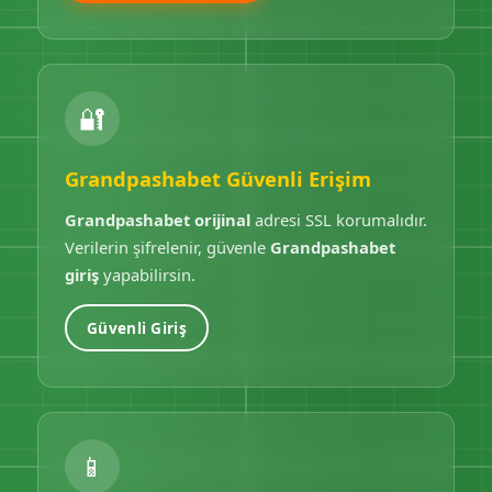
🔐
Grandpashabet Güvenli Erişim
Grandpashabet orijinal
adresi SSL korumalıdır.
Verilerin şifrelenir, güvenle
Grandpashabet
giriş
yapabilirsin.
Güvenli Giriş
📱