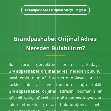
Grandpashabet Orijinal Siteye Bağlan
Grandpashabet Orijinal Adresi
Nereden Bulabilirim?
Bu soru gerçekten önemli arkadaşlar.
Grandpashabet orijinal adresi
nereden bulunur,
nasıl emin olunur? İnternette dolaşan onlarca
farklı link var ve bunların çoğu taklit.
Grandpashabet orijinal
adresini bulmanın en
güvenli yolu, güncel ve doğrulanmış kaynakları
takip etmektir. Şu an bulunduğunuz sayfa,