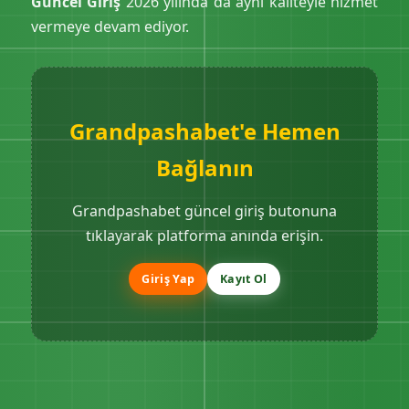
Güncel Giriş
2026 yılında da aynı kaliteyle hizmet
vermeye devam ediyor.
Grandpashabet'e Hemen
Bağlanın
Grandpashabet güncel giriş butonuna
tıklayarak platforma anında erişin.
Giriş Yap
Kayıt Ol