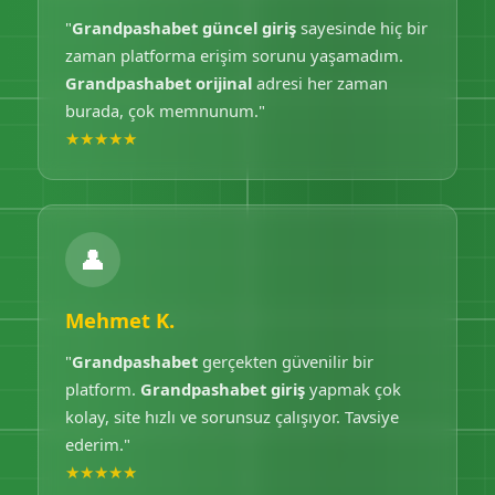
"
Grandpashabet güncel giriş
sayesinde hiç bir
zaman platforma erişim sorunu yaşamadım.
Grandpashabet orijinal
adresi her zaman
burada, çok memnunum."
★★★★★
👤
Mehmet K.
"
Grandpashabet
gerçekten güvenilir bir
platform.
Grandpashabet giriş
yapmak çok
kolay, site hızlı ve sorunsuz çalışıyor. Tavsiye
ederim."
★★★★★