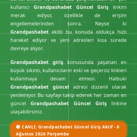
kullanıcı
Grandpashabet Güncel Giriş
linkini
merak ediyor, özellikle de erişim
engellemelerinden sonra. Neyse ki
Grandpashabet
ekibi bu konuda oldukça hızlı
hareket ediyor ve yeni adresleri kısa sürede
devreye alıyor.
Grandpashabet giriş
konusunda yaşanan en
büyük sıkıntı, kullanıcıların eski ve geçersiz linkleri
kullanmaya devam etmesi. Halbuki
Grandpashabet güncel
adresi düzenli olarak
yenileniyor. Bu sayfayı takip ederek her zaman en
güncel
Grandpashabet Güncel Giriş
linkine
ulaşabilirsiniz.
🔴 CANLI: Grandpashabet Güncel Giriş Aktif - 6
Ağustos 2026 Perşembe