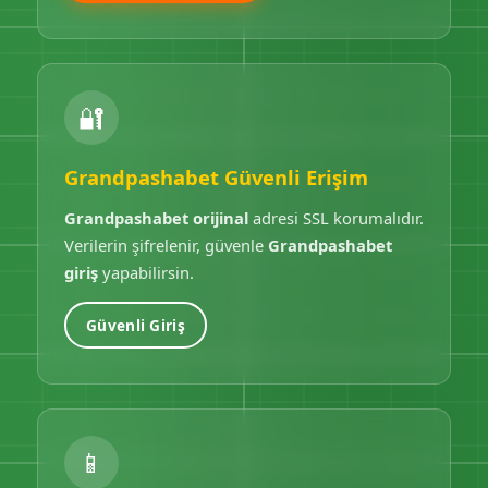
🔐
Grandpashabet Güvenli Erişim
Grandpashabet orijinal
adresi SSL korumalıdır.
Verilerin şifrelenir, güvenle
Grandpashabet
giriş
yapabilirsin.
Güvenli Giriş
📱