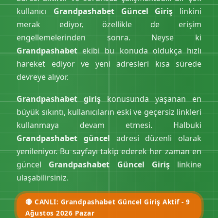
kullanıcı
Grandpashabet Güncel Giriş
linkini
merak ediyor, özellikle de erişim
engellemelerinden sonra. Neyse ki
Grandpashabet
ekibi bu konuda oldukça hızlı
hareket ediyor ve yeni adresleri kısa sürede
devreye alıyor.
Grandpashabet giriş
konusunda yaşanan en
büyük sıkıntı, kullanıcıların eski ve geçersiz linkleri
kullanmaya devam etmesi. Halbuki
Grandpashabet güncel
adresi düzenli olarak
yenileniyor. Bu sayfayı takip ederek her zaman en
güncel
Grandpashabet Güncel Giriş
linkine
ulaşabilirsiniz.
🔴 CANLI: Grandpashabet Güncel Giriş Aktif - 9
Ağustos 2026 Pazar