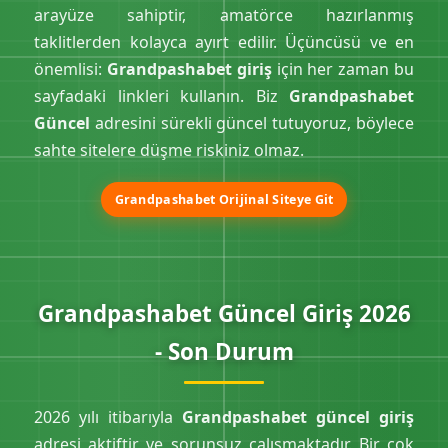
arayüze sahiptir, amatörce hazırlanmış
taklitlerden kolayca ayırt edilir. Üçüncüsü ve en
önemlisi:
Grandpashabet giriş
için her zaman bu
sayfadaki linkleri kullanın. Biz
Grandpashabet
Güncel
adresini sürekli güncel tutuyoruz, böylece
sahte sitelere düşme riskiniz olmaz.
Grandpashabet Orijinal Siteye Git
Grandpashabet Güncel Giriş 2026
- Son Durum
2026 yılı itibarıyla
Grandpashabet güncel giriş
adresi aktiftir ve sorunsuz çalışmaktadır. Bir çok