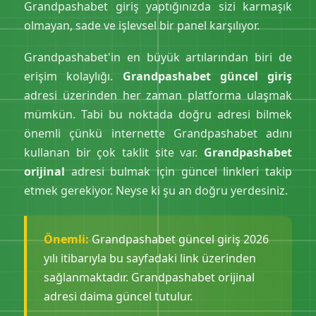
Grandpashabet giriş yaptığınızda sizi karmaşık
olmayan, sade ve işlevsel bir panel karşılıyor.
Grandpashabet'in en büyük artılarından biri de
erişim kolaylığı.
Grandpashabet güncel giriş
adresi üzerinden her zaman platforma ulaşmak
mümkün. Tabi bu noktada doğru adresi bilmek
önemli çünkü internette Grandpashabet adını
kullanan bir çok taklit site var.
Grandpashabet
orijinal
adresi bulmak için güncel linkleri takip
etmek gerekiyor. Neyse ki şu an doğru yerdesiniz.
Önemli:
Grandpashabet güncel giriş 2026
yılı itibarıyla bu sayfadaki link üzerinden
sağlanmaktadır. Grandpashabet orijinal
adresi daima güncel tutulur.