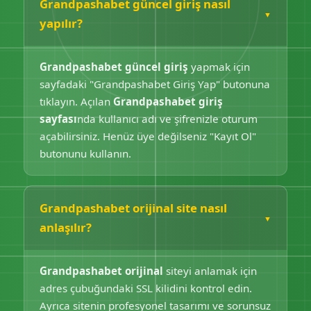
Grandpashabet güncel giriş nasıl
yapılır?
Grandpashabet güncel giriş
yapmak için
sayfadaki "Grandpashabet Giriş Yap" butonuna
tıklayın. Açılan
Grandpashabet giriş
sayfası
nda kullanıcı adı ve şifrenizle oturum
açabilirsiniz. Henüz üye değilseniz "Kayıt Ol"
butonunu kullanın.
Grandpashabet orijinal site nasıl
anlaşılır?
Grandpashabet orijinal
siteyi anlamak için
adres çubuğundaki SSL kilidini kontrol edin.
Ayrıca sitenin profesyonel tasarımı ve sorunsuz