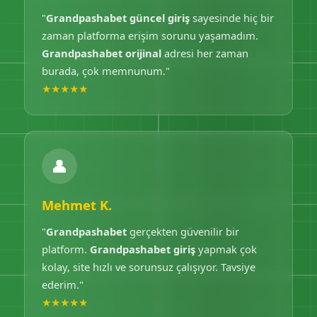
"
Grandpashabet güncel giriş
sayesinde hiç bir
zaman platforma erişim sorunu yaşamadım.
Grandpashabet orijinal
adresi her zaman
burada, çok memnunum."
★★★★★
👤
Mehmet K.
"
Grandpashabet
gerçekten güvenilir bir
platform.
Grandpashabet giriş
yapmak çok
kolay, site hızlı ve sorunsuz çalışıyor. Tavsiye
ederim."
★★★★★