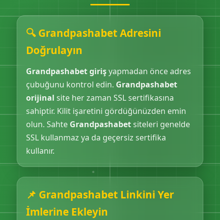
🔍 Grandpashabet Adresini
Doğrulayın
Grandpashabet giriş
yapmadan önce adres
çubuğunu kontrol edin.
Grandpashabet
orijinal
site her zaman SSL sertifikasına
sahiptir. Kilit işaretini gördüğünüzden emin
olun. Sahte
Grandpashabet
siteleri genelde
SSL kullanmaz ya da geçersiz sertifika
kullanır.
📌 Grandpashabet Linkini Yer
İmlerine Ekleyin