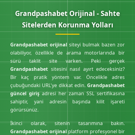
Grandpashabet Orijinal - Sahte
Sitelerden Korunma Yolları
Grandpashabet orijinal
siteyi bulmak bazen zor
olabiliyor, özellikle de arama motorlarında bir
sürü taklit site varken. Peki gerçek
Grandpashabet
sitesini nasıl ayırt edeceksiniz?
Bir kaç pratik yöntem var. Öncelikle adres
çubuğundaki URL'ye dikkat edin.
Grandpashabet
güncel giriş
adresi her zaman SSL sertifikasına
sahiptir, yani adresin başında kilit işareti
görürsünüz.
İkinci olarak, sitenin tasarımına bakın.
Grandpashabet orijinal
platform profesyonel bir