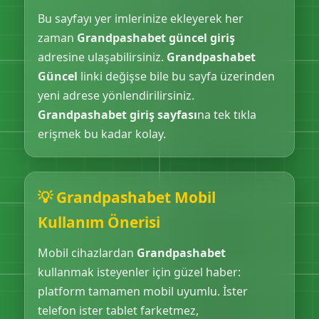
Bu sayfayı yer imlerinize ekleyerek her
zaman
Grandpashabet güncel giriş
adresine ulaşabilirsiniz.
Grandpashabet
Güncel
linki değişse bile bu sayfa üzerinden
yeni adrese yönlendirilirsiniz.
Grandpashabet giriş sayfası
na tek tıkla
erişmek bu kadar kolay.
💡 Grandpashabet Mobil
Kullanım Önerisi
Mobil cihazlardan
Grandpashabet
kullanmak isteyenler için güzel haber:
platform tamamen mobil uyumlu. İster
telefon ister tablet farketmez,