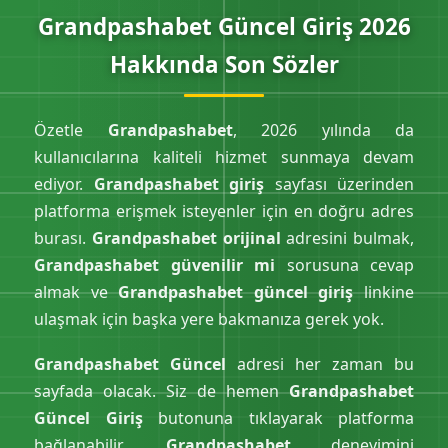
Grandpashabet Güncel Giriş 2026
Hakkında Son Sözler
Özetle
Grandpashabet
, 2026 yılında da
kullanıcılarına kaliteli hizmet sunmaya devam
ediyor.
Grandpashabet giriş
sayfası üzerinden
platforma erişmek isteyenler için en doğru adres
burası.
Grandpashabet orijinal
adresini bulmak,
Grandpashabet güvenilir mi
sorusuna cevap
almak ve
Grandpashabet güncel giriş
linkine
ulaşmak için başka yere bakmanıza gerek yok.
Grandpashabet Güncel
adresi her zaman bu
sayfada olacak. Siz de hemen
Grandpashabet
Güncel Giriş
butonuna tıklayarak platforma
bağlanabilir,
Grandpashabet
deneyimini