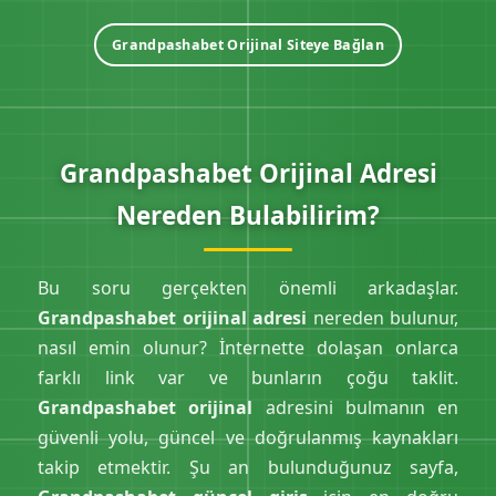
Grandpashabet Orijinal Siteye Bağlan
Grandpashabet Orijinal Adresi
Nereden Bulabilirim?
Bu soru gerçekten önemli arkadaşlar.
Grandpashabet orijinal adresi
nereden bulunur,
nasıl emin olunur? İnternette dolaşan onlarca
farklı link var ve bunların çoğu taklit.
Grandpashabet orijinal
adresini bulmanın en
güvenli yolu, güncel ve doğrulanmış kaynakları
takip etmektir. Şu an bulunduğunuz sayfa,