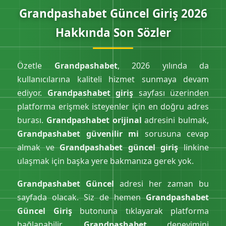
Grandpashabet Güncel Giriş 2026
Hakkında Son Sözler
Özetle
Grandpashabet
, 2026 yılında da
kullanıcılarına kaliteli hizmet sunmaya devam
ediyor.
Grandpashabet giriş
sayfası üzerinden
platforma erişmek isteyenler için en doğru adres
burası.
Grandpashabet orijinal
adresini bulmak,
Grandpashabet güvenilir mi
sorusuna cevap
almak ve
Grandpashabet güncel giriş
linkine
ulaşmak için başka yere bakmanıza gerek yok.
Grandpashabet Güncel
adresi her zaman bu
sayfada olacak. Siz de hemen
Grandpashabet
Güncel Giriş
butonuna tıklayarak platforma
bağlanabilir,
Grandpashabet
deneyimini