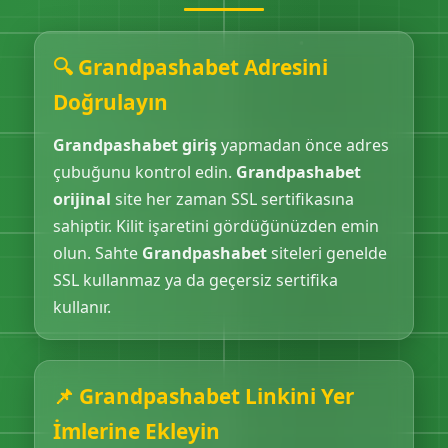
🔍 Grandpashabet Adresini
Doğrulayın
Grandpashabet giriş
yapmadan önce adres
çubuğunu kontrol edin.
Grandpashabet
orijinal
site her zaman SSL sertifikasına
sahiptir. Kilit işaretini gördüğünüzden emin
olun. Sahte
Grandpashabet
siteleri genelde
SSL kullanmaz ya da geçersiz sertifika
kullanır.
📌 Grandpashabet Linkini Yer
İmlerine Ekleyin