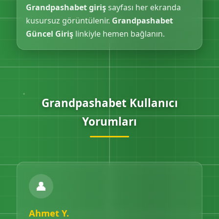
Grandpashabet giriş
sayfası her ekranda
kusursuz görüntülenir.
Grandpashabet
Güncel Giriş
linkiyle hemen bağlanın.
Grandpashabet Kullanıcı
Yorumları
👤
Ahmet Y.