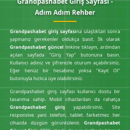
Grandpashabet Giriş Sayfası -
Adım Adım Rehber
Grandpashabet giriş sayfası
na ulaştıktan sonra
yapmanız gerekenler oldukça basit. İlk olarak
Grandpashabet güncel
linkine tıklayın, ardından
açılan sayfada "Giriş Yap" butonuna basın.
Kullanıcı adınız ve şifrenizle oturum açabilirsiniz.
Eğer henüz bir hesabınız yoksa "Kayıt Ol"
butonuyla hızlıca üye olabilirsiniz.
Grandpashabet giriş sayfası kullanıcı dostu bir
tasarıma sahip. Mobil cihazlardan da rahatça
Grandpashabet giriş
yapabilirsiniz. Site
responsive yani telefon, tablet farketmez her
cihazda düzgün görüntülenir.
Grandpashabet