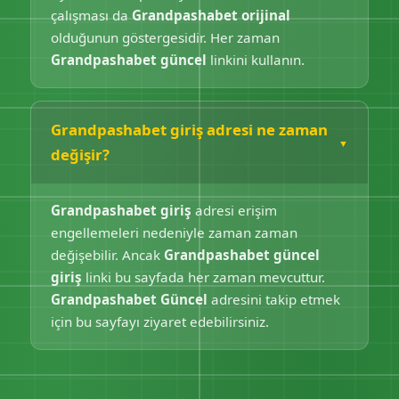
çalışması da
Grandpashabet orijinal
olduğunun göstergesidir. Her zaman
Grandpashabet güncel
linkini kullanın.
Grandpashabet giriş adresi ne zaman
değişir?
Grandpashabet giriş
adresi erişim
engellemeleri nedeniyle zaman zaman
değişebilir. Ancak
Grandpashabet güncel
giriş
linki bu sayfada her zaman mevcuttur.
Grandpashabet Güncel
adresini takip etmek
için bu sayfayı ziyaret edebilirsiniz.