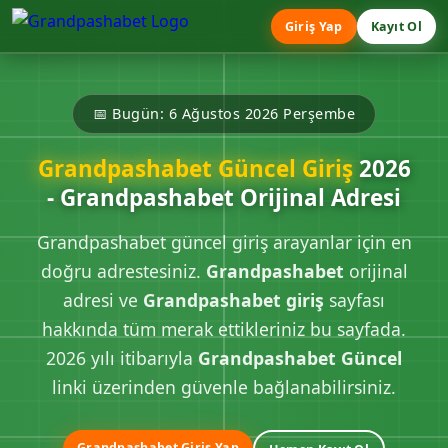
Giriş Yap
Kayıt Ol
📅 Bugün: 6 Ağustos 2026 Perşembe
Grandpashabet Güncel Giriş
2026
- Grandpashabet Orijinal Adresi
Grandpashabet güncel giriş arayanlar için en
doğru adrestesiniz.
Grandpashabet
orijinal
adresi ve
Grandpashabet giriş
sayfası
hakkında tüm merak ettikleriniz bu sayfada.
2026 yılı itibarıyla
Grandpashabet Güncel
linki üzerinden güvenle bağlanabilirsiniz.
Grandpashabet Giriş Yap