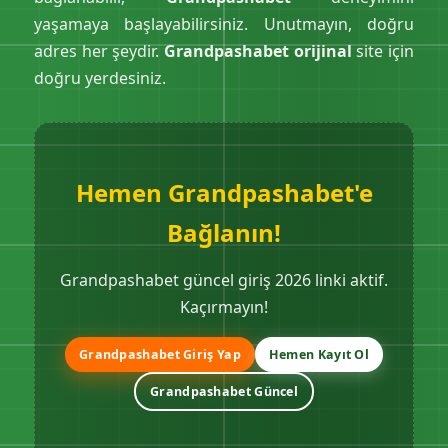
yaşamaya başlayabilirsiniz. Unutmayın, doğru
adres her şeydir.
Grandpashabet orijinal
site için
doğru yerdesiniz.
Hemen Grandpashabet'e
Bağlanın!
Grandpashabet güncel giriş 2026 linki aktif.
Kaçırmayın!
Grandpashabet Giriş Yap
Hemen Kayıt Ol
Grandpashabet Güncel