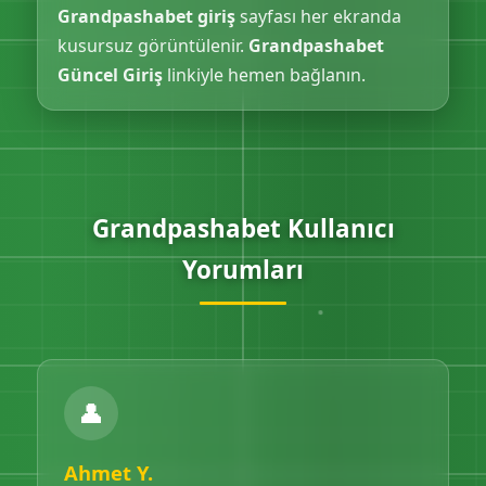
Grandpashabet giriş
sayfası her ekranda
kusursuz görüntülenir.
Grandpashabet
Güncel Giriş
linkiyle hemen bağlanın.
Grandpashabet Kullanıcı
Yorumları
👤
Ahmet Y.