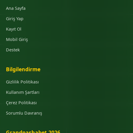
Ana Sayfa
Giriş Yap
Kayıt Ol
Mobil Giriş
Destek
Bilgilendirme
Gizlilik Politikası
Kullanım Şartları
Çerez Politikası
Sorumlu Davranış
Grandpashabet 2026