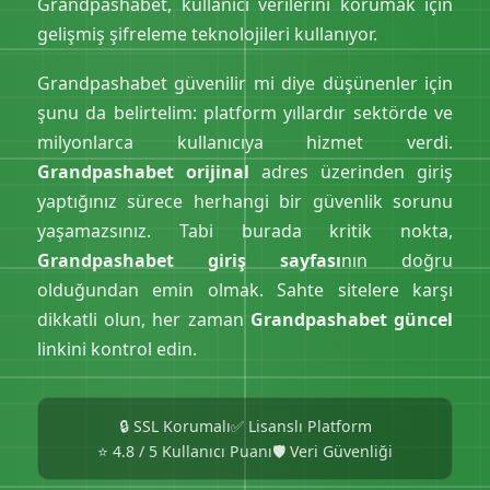
Grandpashabet, kullanıcı verilerini korumak için
gelişmiş şifreleme teknolojileri kullanıyor.
Grandpashabet güvenilir mi diye düşünenler için
şunu da belirtelim: platform yıllardır sektörde ve
milyonlarca kullanıcıya hizmet verdi.
Grandpashabet orijinal
adres üzerinden giriş
yaptığınız sürece herhangi bir güvenlik sorunu
yaşamazsınız. Tabi burada kritik nokta,
Grandpashabet giriş sayfası
nın doğru
olduğundan emin olmak. Sahte sitelere karşı
dikkatli olun, her zaman
Grandpashabet güncel
linkini kontrol edin.
🔒 SSL Korumalı
✅ Lisanslı Platform
⭐ 4.8 / 5 Kullanıcı Puanı
🛡️ Veri Güvenliği