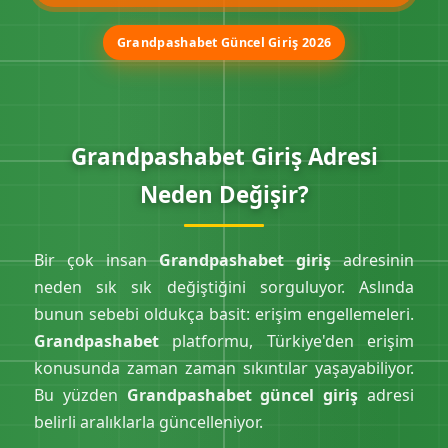
Grandpashabet Güncel Giriş 2026
Grandpashabet Giriş Adresi
Neden Değişir?
Bir çok insan
Grandpashabet giriş
adresinin
neden sık sık değiştiğini sorguluyor. Aslında
bunun sebebi oldukça basit: erişim engellemeleri.
Grandpashabet
platformu, Türkiye'den erişim
konusunda zaman zaman sıkıntılar yaşayabiliyor.
Bu yüzden
Grandpashabet güncel giriş
adresi
belirli aralıklarla güncelleniyor.