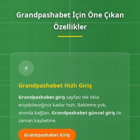
Grandpashabet İçin Öne Çıkan
Özellikler
⚡
Grandpashabet Hızlı Giriş
Grandpashabet giriş
sayfası tek tıkla
erişebileceğiniz kadar hızlı. Bekleme yok,
anında bağlan.
Grandpashabet güncel giriş
ile
zaman kaybetme.
Grandpashabet Giriş