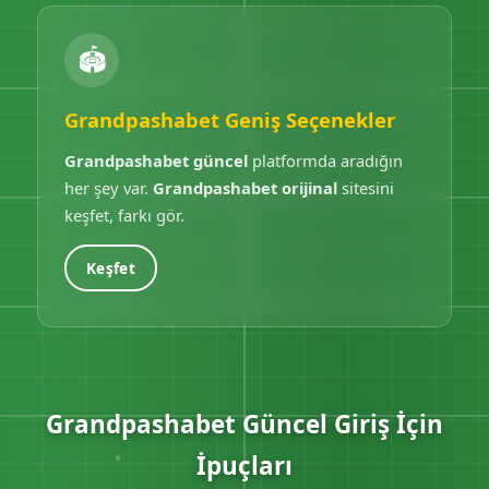
🏟️
Grandpashabet Geniş Seçenekler
Grandpashabet güncel
platformda aradığın
her şey var.
Grandpashabet orijinal
sitesini
keşfet, farkı gör.
Keşfet
Grandpashabet Güncel Giriş İçin
İpuçları