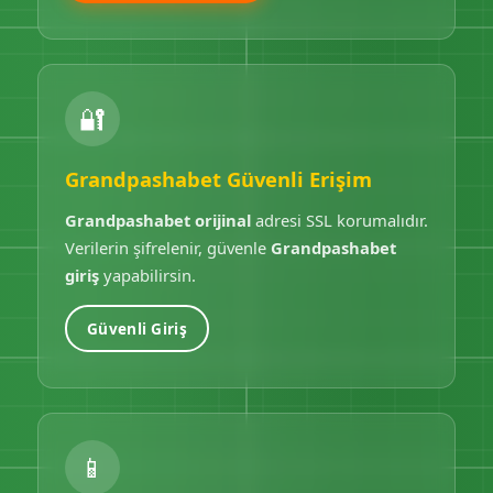
🔐
Grandpashabet Güvenli Erişim
Grandpashabet orijinal
adresi SSL korumalıdır.
Verilerin şifrelenir, güvenle
Grandpashabet
giriş
yapabilirsin.
Güvenli Giriş
📱