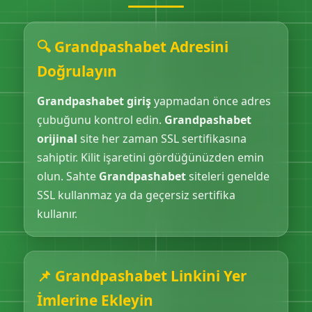
🔍 Grandpashabet Adresini
Doğrulayın
Grandpashabet giriş
yapmadan önce adres
çubuğunu kontrol edin.
Grandpashabet
orijinal
site her zaman SSL sertifikasına
sahiptir. Kilit işaretini gördüğünüzden emin
olun. Sahte
Grandpashabet
siteleri genelde
SSL kullanmaz ya da geçersiz sertifika
kullanır.
📌 Grandpashabet Linkini Yer
İmlerine Ekleyin