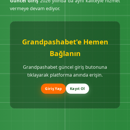
Güncel Giriş
2026 yılında da aynı kaliteyle hizmet
vermeye devam ediyor.
Grandpashabet'e Hemen
Bağlanın
Grandpashabet güncel giriş butonuna
tıklayarak platforma anında erişin.
Giriş Yap
Kayıt Ol