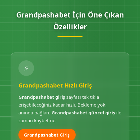
Grandpashabet İçin Öne Çıkan
Özellikler
⚡
Grandpashabet Hızlı Giriş
Grandpashabet giriş
sayfası tek tıkla
erişebileceğiniz kadar hızlı. Bekleme yok,
anında bağlan.
Grandpashabet güncel giriş
ile
zaman kaybetme.
Grandpashabet Giriş