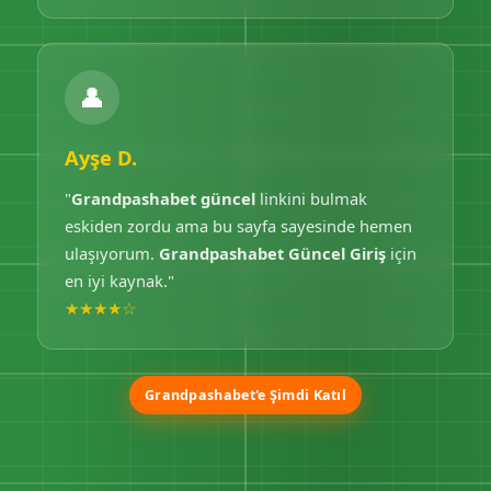
👤
Ayşe D.
"
Grandpashabet güncel
linkini bulmak
eskiden zordu ama bu sayfa sayesinde hemen
ulaşıyorum.
Grandpashabet Güncel Giriş
için
en iyi kaynak."
★★★★☆
Grandpashabet'e Şimdi Katıl