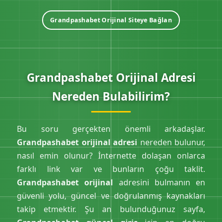
Grandpashabet Orijinal Siteye Bağlan
Grandpashabet Orijinal Adresi
Nereden Bulabilirim?
Bu soru gerçekten önemli arkadaşlar.
Grandpashabet orijinal adresi
nereden bulunur,
nasıl emin olunur? İnternette dolaşan onlarca
farklı link var ve bunların çoğu taklit.
Grandpashabet orijinal
adresini bulmanın en
güvenli yolu, güncel ve doğrulanmış kaynakları
takip etmektir. Şu an bulunduğunuz sayfa,