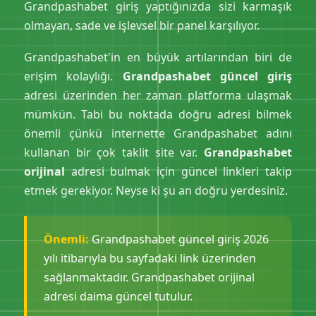
Grandpashabet giriş yaptığınızda sizi karmaşık
olmayan, sade ve işlevsel bir panel karşılıyor.
Grandpashabet'in en büyük artılarından biri de
erişim kolaylığı.
Grandpashabet güncel giriş
adresi üzerinden her zaman platforma ulaşmak
mümkün. Tabi bu noktada doğru adresi bilmek
önemli çünkü internette Grandpashabet adını
kullanan bir çok taklit site var.
Grandpashabet
orijinal
adresi bulmak için güncel linkleri takip
etmek gerekiyor. Neyse ki şu an doğru yerdesiniz.
Önemli:
Grandpashabet güncel giriş 2026
yılı itibarıyla bu sayfadaki link üzerinden
sağlanmaktadır. Grandpashabet orijinal
adresi daima güncel tutulur.