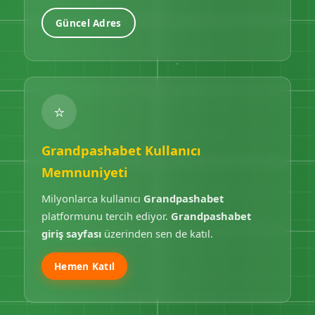
Güncel Adres
⭐
Grandpashabet Kullanıcı
Memnuniyeti
Milyonlarca kullanıcı
Grandpashabet
platformunu tercih ediyor.
Grandpashabet
giriş sayfası
üzerinden sen de katıl.
Hemen Katıl