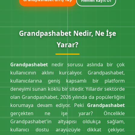
Hemen Kayıt Ol
Grandpashabet Nedir, Ne İşe
Yarar?
Grandpashabet
nedir sorusu aslında bir çok
kullanıcının aklını kurcalıyor. Grandpashabet,
kullanıcılarına geniş kapsamlı bir platform
deneyimi sunan köklü bir sitedir. Yıllardır sektörde
olan Grandpashabet, 2026 yılında da popülerliğini
korumaya devam ediyor. Peki
Grandpashabet
gerçekten ne işe yarar? Öncelikle
Grandpashabet'in altyapısı oldukça sağlam,
kullanıcı dostu arayüzüyle dikkat çekiyor.