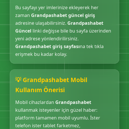
Bu sayfayı yer imlerinize ekleyerek her
zaman
Grandpashabet güncel giriş
adresine ulaşabilirsiniz.
Grandpashabet
Güncel
linki değişse bile bu sayfa üzerinden
yeni adrese yönlendirilirsiniz.
Grandpashabet giriş sayfası
na tek tıkla
erişmek bu kadar kolay.
💡 Grandpashabet Mobil
Kullanım Önerisi
Mobil cihazlardan
Grandpashabet
kullanmak isteyenler için güzel haber:
platform tamamen mobil uyumlu. İster
telefon ister tablet farketmez,