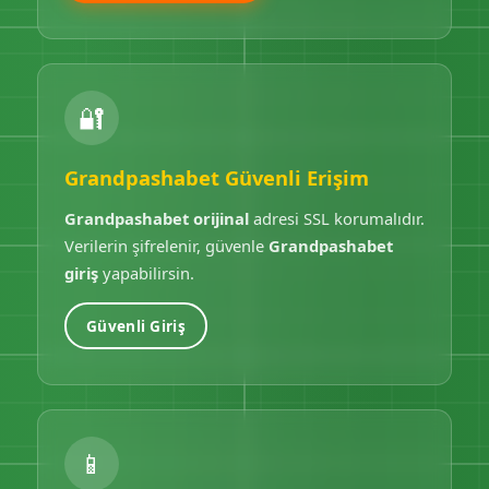
🔐
Grandpashabet Güvenli Erişim
Grandpashabet orijinal
adresi SSL korumalıdır.
Verilerin şifrelenir, güvenle
Grandpashabet
giriş
yapabilirsin.
Güvenli Giriş
📱