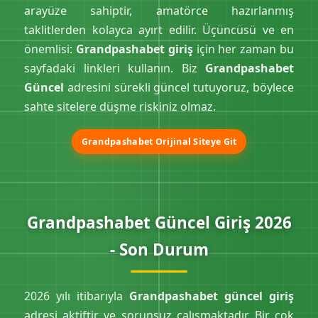
arayüze sahiptir, amatörce hazırlanmış
taklitlerden kolayca ayırt edilir. Üçüncüsü ve en
önemlisi:
Grandpashabet giriş
için her zaman bu
sayfadaki linkleri kullanın. Biz
Grandpashabet
Güncel
adresini sürekli güncel tutuyoruz, böylece
sahte sitelere düşme riskiniz olmaz.
Grandpashabet Orijinal Siteye Git
Grandpashabet Güncel Giriş 2026
- Son Durum
2026 yılı itibarıyla
Grandpashabet güncel giriş
adresi aktiftir ve sorunsuz çalışmaktadır. Bir çok