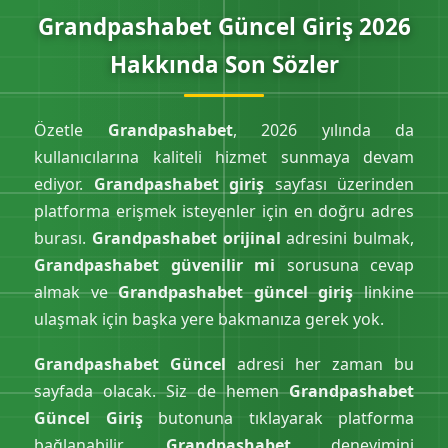
Grandpashabet Güncel Giriş 2026
Hakkında Son Sözler
Özetle
Grandpashabet
, 2026 yılında da
kullanıcılarına kaliteli hizmet sunmaya devam
ediyor.
Grandpashabet giriş
sayfası üzerinden
platforma erişmek isteyenler için en doğru adres
burası.
Grandpashabet orijinal
adresini bulmak,
Grandpashabet güvenilir mi
sorusuna cevap
almak ve
Grandpashabet güncel giriş
linkine
ulaşmak için başka yere bakmanıza gerek yok.
Grandpashabet Güncel
adresi her zaman bu
sayfada olacak. Siz de hemen
Grandpashabet
Güncel Giriş
butonuna tıklayarak platforma
bağlanabilir,
Grandpashabet
deneyimini