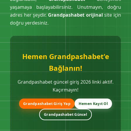
yaşamaya başlayabilirsiniz. Unutmayın, doğru
adres her şeydir.
Grandpashabet orijinal
site için
doğru yerdesiniz.
Hemen Grandpashabet'e
Bağlanın!
Grandpashabet güncel giriş 2026 linki aktif.
Kaçırmayın!
Grandpashabet Giriş Yap
Hemen Kayıt Ol
Grandpashabet Güncel