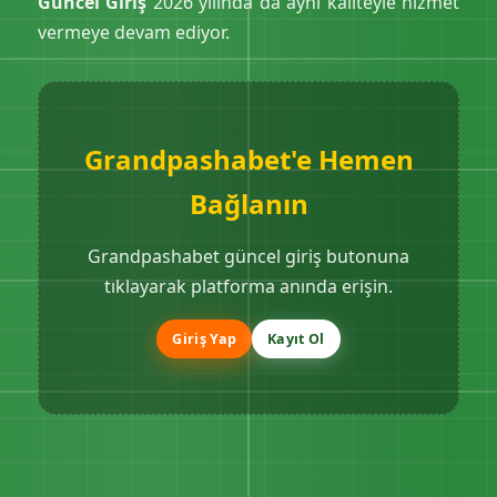
Güncel Giriş
2026 yılında da aynı kaliteyle hizmet
vermeye devam ediyor.
Grandpashabet'e Hemen
Bağlanın
Grandpashabet güncel giriş butonuna
tıklayarak platforma anında erişin.
Giriş Yap
Kayıt Ol