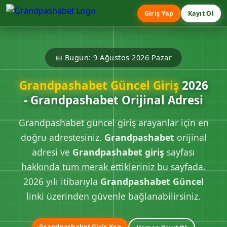
Giriş Yap
Kayıt Ol
📅 Bugün: 9 Ağustos 2026 Pazar
Grandpashabet Güncel Giriş
2026
- Grandpashabet Orijinal Adresi
Grandpashabet güncel giriş arayanlar için en
doğru adrestesiniz.
Grandpashabet
orijinal
adresi ve
Grandpashabet giriş
sayfası
hakkında tüm merak ettikleriniz bu sayfada.
2026 yılı itibarıyla
Grandpashabet Güncel
linki üzerinden güvenle bağlanabilirsiniz.
Grandpashabet Giriş Yap