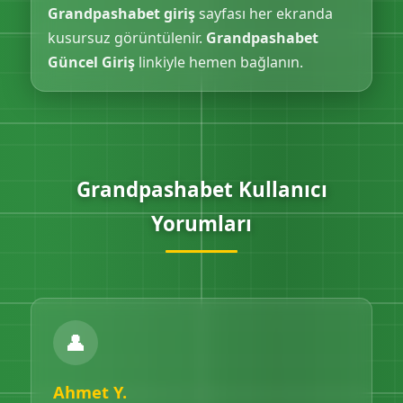
Grandpashabet giriş
sayfası her ekranda
kusursuz görüntülenir.
Grandpashabet
Güncel Giriş
linkiyle hemen bağlanın.
Grandpashabet Kullanıcı
Yorumları
👤
Ahmet Y.