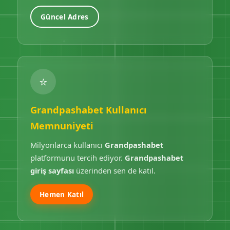
Güncel Adres
⭐
Grandpashabet Kullanıcı
Memnuniyeti
Milyonlarca kullanıcı
Grandpashabet
platformunu tercih ediyor.
Grandpashabet
giriş sayfası
üzerinden sen de katıl.
Hemen Katıl