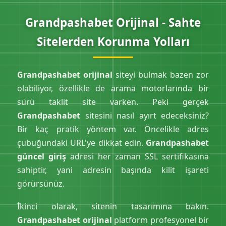
Grandpashabet Orijinal - Sahte
Sitelerden Korunma Yolları
Grandpashabet orijinal
siteyi bulmak bazen zor
olabiliyor, özellikle de arama motorlarında bir
sürü taklit site varken. Peki gerçek
Grandpashabet
sitesini nasıl ayırt edeceksiniz?
Bir kaç pratik yöntem var. Öncelikle adres
çubuğundaki URL'ye dikkat edin.
Grandpashabet
güncel giriş
adresi her zaman SSL sertifikasına
sahiptir, yani adresin başında kilit işareti
görürsünüz.
İkinci olarak, sitenin tasarımına bakın.
Grandpashabet orijinal
platform profesyonel bir