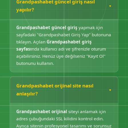
Grandpashabet güncel giriş nasıl
yapılır?
Grandpashabet güncel giriş
yapmak için
sayfadaki "Grandpashabet Giriş Yap" butonuna
tıklayın. Açılan
Grandpashabet giriş
sayfası
nda kullanıcı adı ve şifrenizle oturum
açabilirsiniz. Henüz üye değilseniz "Kayıt Ol"
butonunu kullanın.
Grandpashabet orijinal site nasıl
anlaşılır?
Grandpashabet orijinal
siteyi anlamak için
adres çubuğundaki SSL kilidini kontrol edin.
Ayrıca sitenin profesyonel tasarımı ve sorunsuz