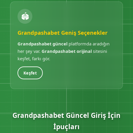
🏟️
Grandpashabet Geniş Seçenekler
Grandpashabet güncel
platformda aradığın
her şey var.
Grandpashabet orijinal
sitesini
keşfet, farkı gör.
Keşfet
Grandpashabet Güncel Giriş İçin
İpuçları