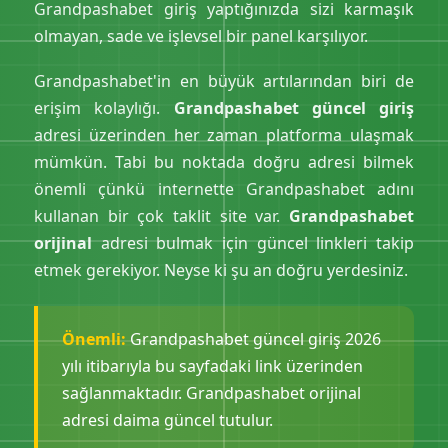
Grandpashabet giriş yaptığınızda sizi karmaşık
olmayan, sade ve işlevsel bir panel karşılıyor.
Grandpashabet'in en büyük artılarından biri de
erişim kolaylığı.
Grandpashabet güncel giriş
adresi üzerinden her zaman platforma ulaşmak
mümkün. Tabi bu noktada doğru adresi bilmek
önemli çünkü internette Grandpashabet adını
kullanan bir çok taklit site var.
Grandpashabet
orijinal
adresi bulmak için güncel linkleri takip
etmek gerekiyor. Neyse ki şu an doğru yerdesiniz.
Önemli:
Grandpashabet güncel giriş 2026
yılı itibarıyla bu sayfadaki link üzerinden
sağlanmaktadır. Grandpashabet orijinal
adresi daima güncel tutulur.