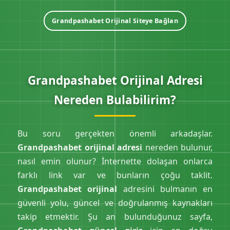
Grandpashabet Orijinal Siteye Bağlan
Grandpashabet Orijinal Adresi
Nereden Bulabilirim?
Bu soru gerçekten önemli arkadaşlar.
Grandpashabet orijinal adresi
nereden bulunur,
nasıl emin olunur? İnternette dolaşan onlarca
farklı link var ve bunların çoğu taklit.
Grandpashabet orijinal
adresini bulmanın en
güvenli yolu, güncel ve doğrulanmış kaynakları
takip etmektir. Şu an bulunduğunuz sayfa,