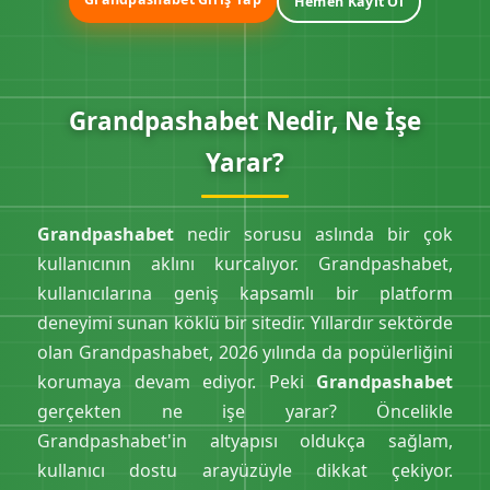
Hemen Kayıt Ol
Grandpashabet Nedir, Ne İşe
Yarar?
Grandpashabet
nedir sorusu aslında bir çok
kullanıcının aklını kurcalıyor. Grandpashabet,
kullanıcılarına geniş kapsamlı bir platform
deneyimi sunan köklü bir sitedir. Yıllardır sektörde
olan Grandpashabet, 2026 yılında da popülerliğini
korumaya devam ediyor. Peki
Grandpashabet
gerçekten ne işe yarar? Öncelikle
Grandpashabet'in altyapısı oldukça sağlam,
kullanıcı dostu arayüzüyle dikkat çekiyor.