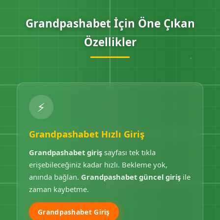
Grandpashabet İçin Öne Çıkan
Özellikler
⚡
Grandpashabet Hızlı Giriş
Grandpashabet giriş
sayfası tek tıkla
erişebileceğiniz kadar hızlı. Bekleme yok,
anında bağlan.
Grandpashabet güncel giriş
ile
zaman kaybetme.
Grandpashabet Giriş