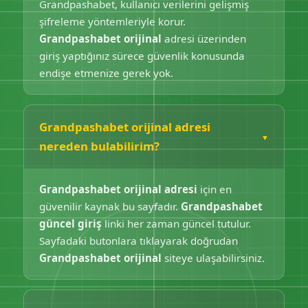
Grandpashabet, kullanıcı verilerini gelişmiş
şifreleme yöntemleriyle korur.
Grandpashabet orijinal
adresi üzerinden
giriş yaptığınız sürece güvenlik konusunda
endişe etmenize gerek yok.
Grandpashabet orijinal adresi
nereden bulabilirim?
Grandpashabet orijinal adresi
için en
güvenilir kaynak bu sayfadır.
Grandpashabet
güncel giriş
linki her zaman güncel tutulur.
Sayfadaki butonlara tıklayarak doğrudan
Grandpashabet orijinal
siteye ulaşabilirsiniz.