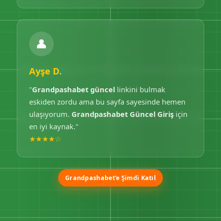
👤
Ayşe D.
"
Grandpashabet güncel
linkini bulmak
eskiden zordu ama bu sayfa sayesinde hemen
ulaşıyorum.
Grandpashabet Güncel Giriş
için
en iyi kaynak."
★★★★☆
Grandpashabet'e Şimdi Katıl