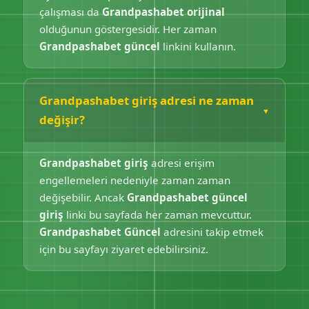
çalışması da
Grandpashabet orijinal
olduğunun göstergesidir. Her zaman
Grandpashabet güncel
linkini kullanın.
Grandpashabet giriş adresi ne zaman
değişir?
Grandpashabet giriş
adresi erişim
engellemeleri nedeniyle zaman zaman
değişebilir. Ancak
Grandpashabet güncel
giriş
linki bu sayfada her zaman mevcuttur.
Grandpashabet Güncel
adresini takip etmek
için bu sayfayı ziyaret edebilirsiniz.