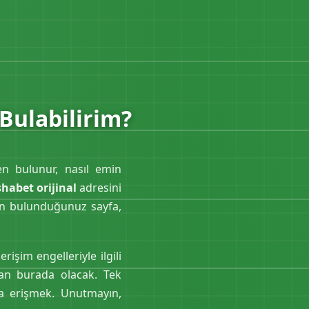
Bulabilirim?
n bulunur, nasıl emin
habet orijinal
adresini
an bulunduğunuz sayfa,
şim engelleriyle ilgili
an burada olacak. Tek
 erişmek. Unutmayın,