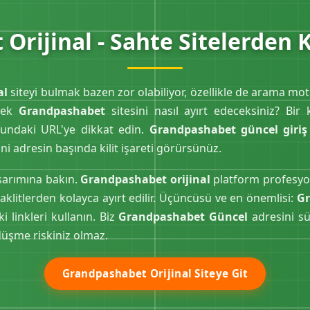
Orijinal - Sahte Sitelerden 
al
siteyi bulmak bazen zor olabiliyor, özellikle de arama moto
rçek
Grandpashabet
sitesini nasıl ayırt edeceksiniz? Bir
undaki URL'ye dikkat edin.
Grandpashabet güncel giriş
yani adresin başında kilit işareti görürsünüz.
asarımına bakın.
Grandpashabet orijinal
platform profesyon
klitlerden kolayca ayırt edilir. Üçüncüsü ve en önemlisi:
Gr
 linkleri kullanın. Biz
Grandpashabet Güncel
adresini sü
düşme riskiniz olmaz.
Grandpashabet Orijinal Siteye Git