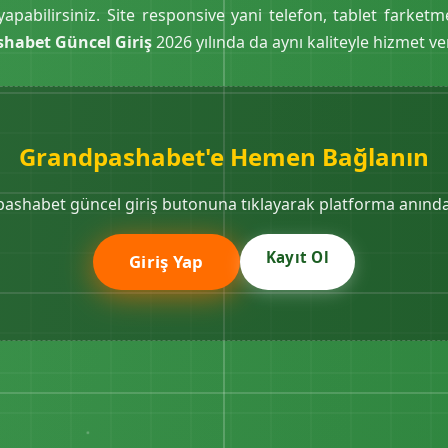
apabilirsiniz. Site responsive yani telefon, tablet farke
habet Güncel Giriş
2026 yılında da aynı kaliteyle hizmet 
Grandpashabet'e Hemen Bağlanın
ashabet güncel giriş butonuna tıklayarak platforma anında 
Kayıt Ol
Giriş Yap