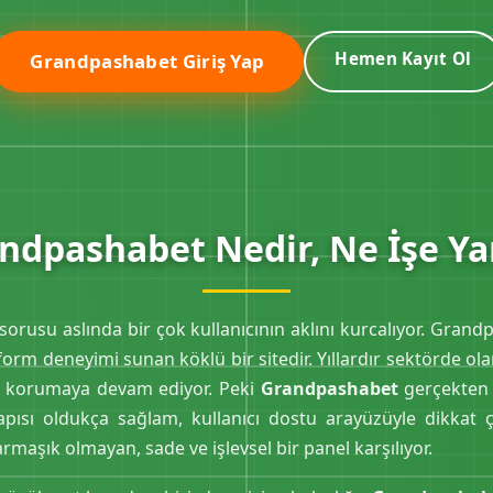
Hemen Kayıt Ol
Grandpashabet Giriş Yap
ndpashabet Nedir, Ne İşe Ya
sorusu aslında bir çok kullanıcının aklını kurcalıyor. Grandp
form deneyimi sunan köklü bir sitedir. Yıllardır sektörde 
ni korumaya devam ediyor. Peki
Grandpashabet
gerçekten 
apısı oldukça sağlam, kullanıcı dostu arayüzüyle dikkat 
karmaşık olmayan, sade ve işlevsel bir panel karşılıyor.