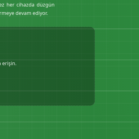
tmez her cihazda düzgün
vermeye devam ediyor.
erişin.