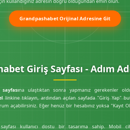
çin kullandığınız adresin doğru olduğundan emin olun.
Grandpashabet Orijinal Adresine Git
abet Giriş Sayfası - Adım A
 sayfası
na ulaştıktan sonra yapmanız gerekenler oldu
el
linkine tıklayın, ardından açılan sayfada "Giriş Yap" bu
urum açabilirsiniz. Eğer henüz bir hesabınız yoksa "Kayıt O
sayfası kullanıcı dostu bir tasarıma sahip. Mobil c