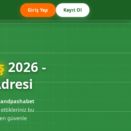
Giriş Yap
Kayıt Ol
ş
2026 -
dresi
randpashabet
ttikleriniz bu
den güvenle