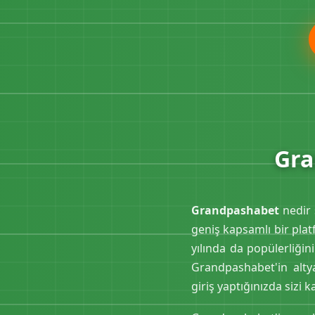
Gra
Grandpashabet
nedir 
geniş kapsamlı bir plat
yılında da popülerliği
Grandpashabet'in alty
giriş yaptığınızda sizi 