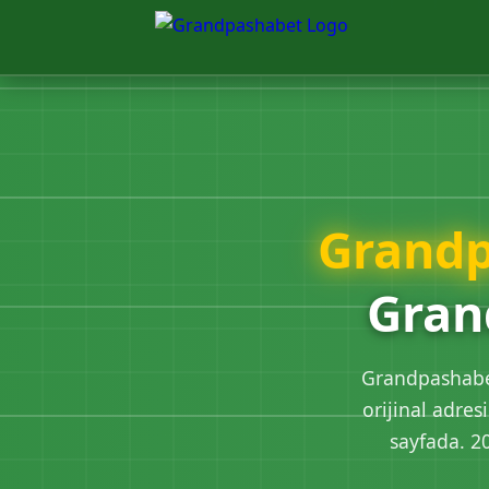
Grandp
Gran
Grandpashabet
orijinal adres
sayfada. 20