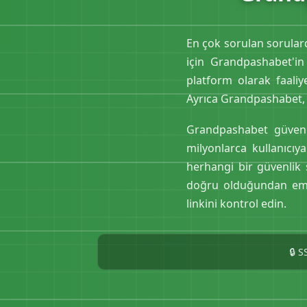
En çok sorulan sorular
için Grandpashabet'i
platform olarak faaliy
Ayrıca Grandpashabet, ku
Grandpashabet güvenil
milyonlarca kullanıcıy
herhangi bir güvenlik
doğru olduğundan emin
linkini kontrol edin.
🔒 