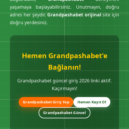
yaşamaya başlayabilirsiniz. Unutmayın, doğru
adres her şeydir.
Grandpashabet orijinal
site için
doğru yerdesiniz.
Hemen Grandpashabet'e
Bağlanın!
Grandpashabet güncel giriş 2026 linki aktif.
Kaçırmayın!
Grandpashabet Giriş Yap
Hemen Kayıt Ol
Grandpashabet Güncel