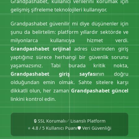
Grandpashabet, kullanıcı verilerini korumak için
gelişmiş şifreleme teknolojileri kullanıyor.
Grandpashabet güvenilir mi diye düşünenler için
şunu da belirtelim: platform yıllardır sektörde ve
milyonlarca kullanıcıya hizmet verdi.
Grandpashabet orijinal
adres üzerinden giriş
yaptığınız sürece herhangi bir güvenlik sorunu
yaşamazsınız. Tabi burada kritik nokta,
Grandpashabet giriş sayfası
nın doğru
olduğundan emin olmak. Sahte sitelere karşı
dikkatli olun, her zaman
Grandpashabet güncel
linkini kontrol edin.
🔒 SSL Korumalı
✅ Lisanslı Platform
⭐ 4.8 / 5 Kullanıcı Puanı
🛡️ Veri Güvenliği