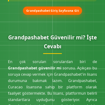
Grandpashabet Giriş Sayfasına Git
Grandpashabet Güvenilir mi? İşte
Cevabı
En çok sorulan sorulardan biri de
Grandpashabet güvenilir mi
sorusu. Açıkçası bu
soruya cevap vermek için Grandpashabet'in lisans
durumuna bakmak lazım. Grandpashabet,
Curacao lisansına sahip bir platform olarak
faaliyet göstermekte. Bu lisans, platformun belirli
standartlara uyduğunu gösteriyor. Ayrıca