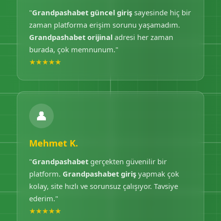
"
Grandpashabet güncel giriş
sayesinde hiç bir
zaman platforma erişim sorunu yaşamadım.
Grandpashabet orijinal
adresi her zaman
burada, çok memnunum."
★★★★★
👤
Mehmet K.
"
Grandpashabet
gerçekten güvenilir bir
platform.
Grandpashabet giriş
yapmak çok
kolay, site hızlı ve sorunsuz çalışıyor. Tavsiye
ederim."
★★★★★