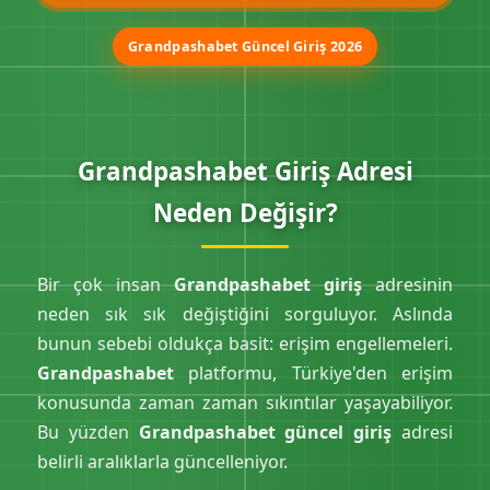
Grandpashabet Güncel Giriş 2026
Grandpashabet Giriş Adresi
Neden Değişir?
Bir çok insan
Grandpashabet giriş
adresinin
neden sık sık değiştiğini sorguluyor. Aslında
bunun sebebi oldukça basit: erişim engellemeleri.
Grandpashabet
platformu, Türkiye'den erişim
konusunda zaman zaman sıkıntılar yaşayabiliyor.
Bu yüzden
Grandpashabet güncel giriş
adresi
belirli aralıklarla güncelleniyor.