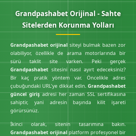
Grandpashabet Orijinal - Sahte
Sitelerden Korunma Yolları
Grandpashabet orijinal
siteyi bulmak bazen zor
olabiliyor, özellikle de arama motorlarında bir
sürü taklit site varken. Peki gerçek
Grandpashabet
sitesini nasıl ayırt edeceksiniz?
Bir kaç pratik yöntem var. Öncelikle adres
çubuğundaki URL'ye dikkat edin.
Grandpashabet
güncel giriş
adresi her zaman SSL sertifikasına
sahiptir, yani adresin başında kilit işareti
görürsünüz.
İkinci olarak, sitenin tasarımına bakın.
Grandpashabet orijinal
platform profesyonel bir