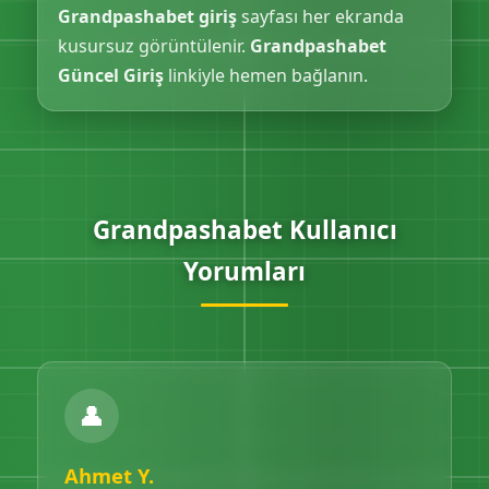
Grandpashabet giriş
sayfası her ekranda
kusursuz görüntülenir.
Grandpashabet
Güncel Giriş
linkiyle hemen bağlanın.
Grandpashabet Kullanıcı
Yorumları
👤
Ahmet Y.