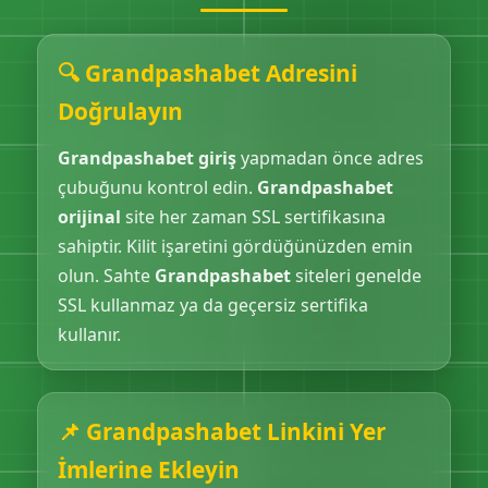
🔍 Grandpashabet Adresini
Doğrulayın
Grandpashabet giriş
yapmadan önce adres
çubuğunu kontrol edin.
Grandpashabet
orijinal
site her zaman SSL sertifikasına
sahiptir. Kilit işaretini gördüğünüzden emin
olun. Sahte
Grandpashabet
siteleri genelde
SSL kullanmaz ya da geçersiz sertifika
kullanır.
📌 Grandpashabet Linkini Yer
İmlerine Ekleyin