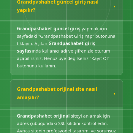
Grandpashabet güncel giriş nasıl
yapılır?
Grandpashabet güncel giriş
yapmak için
sayfadaki "Grandpashabet Giriş Yap" butonuna
tıklayın. Açılan
Grandpashabet giriş
sayfası
nda kullanıcı adı ve şifrenizle oturum
açabilirsiniz. Henüz üye değilseniz "Kayıt Ol"
butonunu kullanın.
Grandpashabet orijinal site nasıl
anlaşılır?
Grandpashabet orijinal
siteyi anlamak için
adres çubuğundaki SSL kilidini kontrol edin.
Ayrıca sitenin profesyonel tasarımı ve sorunsuz