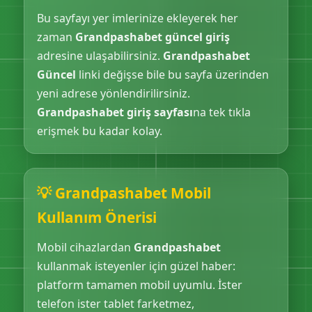
Bu sayfayı yer imlerinize ekleyerek her
zaman
Grandpashabet güncel giriş
adresine ulaşabilirsiniz.
Grandpashabet
Güncel
linki değişse bile bu sayfa üzerinden
yeni adrese yönlendirilirsiniz.
Grandpashabet giriş sayfası
na tek tıkla
erişmek bu kadar kolay.
💡 Grandpashabet Mobil
Kullanım Önerisi
Mobil cihazlardan
Grandpashabet
kullanmak isteyenler için güzel haber:
platform tamamen mobil uyumlu. İster
telefon ister tablet farketmez,