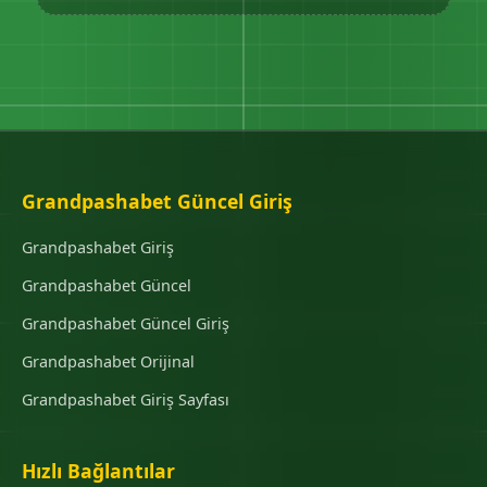
Grandpashabet Güncel Giriş
Grandpashabet Giriş
Grandpashabet Güncel
Grandpashabet Güncel Giriş
Grandpashabet Orijinal
Grandpashabet Giriş Sayfası
Hızlı Bağlantılar