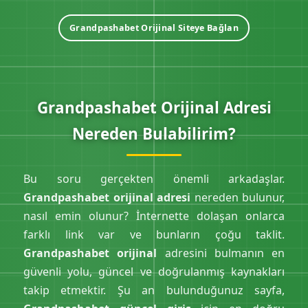
Grandpashabet Orijinal Siteye Bağlan
Grandpashabet Orijinal Adresi
Nereden Bulabilirim?
Bu soru gerçekten önemli arkadaşlar.
Grandpashabet orijinal adresi
nereden bulunur,
nasıl emin olunur? İnternette dolaşan onlarca
farklı link var ve bunların çoğu taklit.
Grandpashabet orijinal
adresini bulmanın en
güvenli yolu, güncel ve doğrulanmış kaynakları
takip etmektir. Şu an bulunduğunuz sayfa,