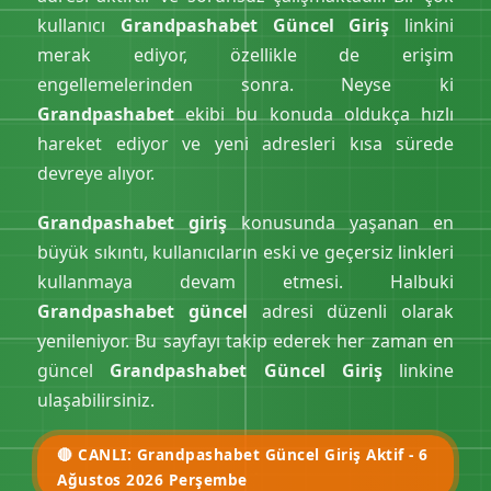
kullanıcı
Grandpashabet Güncel Giriş
linkini
merak ediyor, özellikle de erişim
engellemelerinden sonra. Neyse ki
Grandpashabet
ekibi bu konuda oldukça hızlı
hareket ediyor ve yeni adresleri kısa sürede
devreye alıyor.
Grandpashabet giriş
konusunda yaşanan en
büyük sıkıntı, kullanıcıların eski ve geçersiz linkleri
kullanmaya devam etmesi. Halbuki
Grandpashabet güncel
adresi düzenli olarak
yenileniyor. Bu sayfayı takip ederek her zaman en
güncel
Grandpashabet Güncel Giriş
linkine
ulaşabilirsiniz.
🔴 CANLI: Grandpashabet Güncel Giriş Aktif - 6
Ağustos 2026 Perşembe