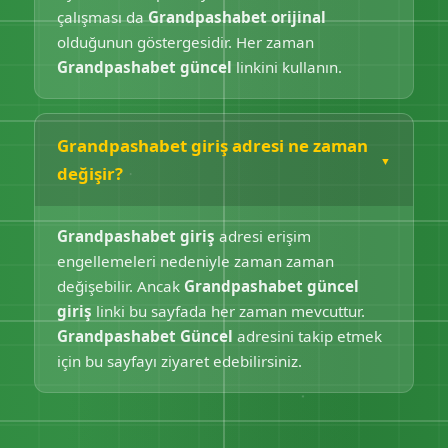
çalışması da
Grandpashabet orijinal
olduğunun göstergesidir. Her zaman
Grandpashabet güncel
linkini kullanın.
Grandpashabet giriş adresi ne zaman
değişir?
Grandpashabet giriş
adresi erişim
engellemeleri nedeniyle zaman zaman
değişebilir. Ancak
Grandpashabet güncel
giriş
linki bu sayfada her zaman mevcuttur.
Grandpashabet Güncel
adresini takip etmek
için bu sayfayı ziyaret edebilirsiniz.