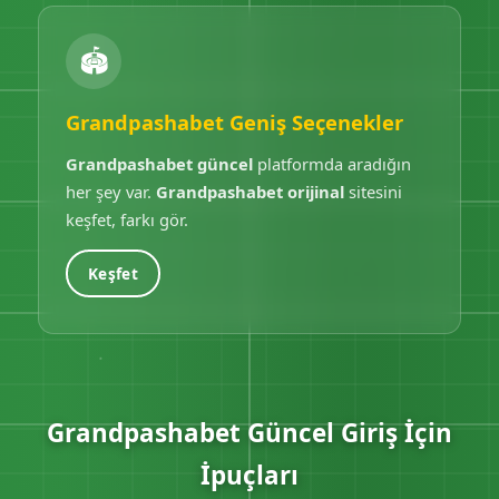
🏟️
Grandpashabet Geniş Seçenekler
Grandpashabet güncel
platformda aradığın
her şey var.
Grandpashabet orijinal
sitesini
keşfet, farkı gör.
Keşfet
Grandpashabet Güncel Giriş İçin
İpuçları