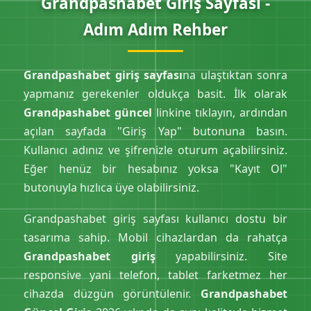
Grandpashabet Giriş Sayfası -
Adım Adım Rehber
Grandpashabet giriş sayfası
na ulaştıktan sonra
yapmanız gerekenler oldukça basit. İlk olarak
Grandpashabet güncel
linkine tıklayın, ardından
açılan sayfada "Giriş Yap" butonuna basın.
Kullanıcı adınız ve şifrenizle oturum açabilirsiniz.
Eğer henüz bir hesabınız yoksa "Kayıt Ol"
butonuyla hızlıca üye olabilirsiniz.
Grandpashabet giriş sayfası kullanıcı dostu bir
tasarıma sahip. Mobil cihazlardan da rahatça
Grandpashabet giriş
yapabilirsiniz. Site
responsive yani telefon, tablet farketmez her
cihazda düzgün görüntülenir.
Grandpashabet