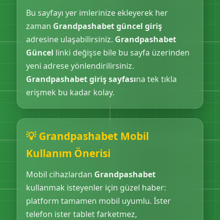
Bu sayfayı yer imlerinize ekleyerek her
zaman
Grandpashabet güncel giriş
adresine ulaşabilirsiniz.
Grandpashabet
Güncel
linki değişse bile bu sayfa üzerinden
yeni adrese yönlendirilirsiniz.
Grandpashabet giriş sayfası
na tek tıkla
erişmek bu kadar kolay.
💡 Grandpashabet Mobil
Kullanım Önerisi
Mobil cihazlardan
Grandpashabet
kullanmak isteyenler için güzel haber:
platform tamamen mobil uyumlu. İster
telefon ister tablet farketmez,