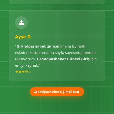
👤
Ayşe D.
"
Grandpashabet güncel
linkini bulmak
eskiden zordu ama bu sayfa sayesinde hemen
ulaşıyorum.
Grandpashabet Güncel Giriş
için
en iyi kaynak."
★★★★☆
Grandpashabet'e Şimdi Katıl