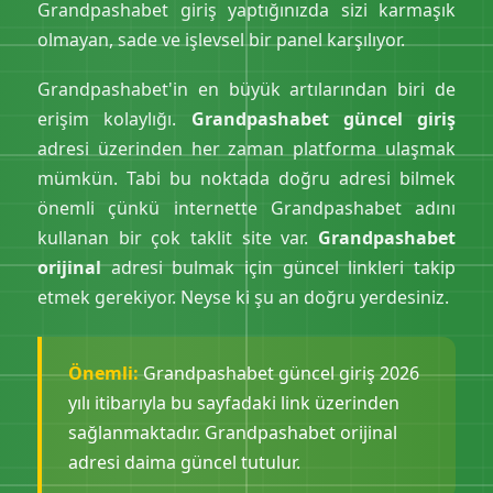
Grandpashabet giriş yaptığınızda sizi karmaşık
olmayan, sade ve işlevsel bir panel karşılıyor.
Grandpashabet'in en büyük artılarından biri de
erişim kolaylığı.
Grandpashabet güncel giriş
adresi üzerinden her zaman platforma ulaşmak
mümkün. Tabi bu noktada doğru adresi bilmek
önemli çünkü internette Grandpashabet adını
kullanan bir çok taklit site var.
Grandpashabet
orijinal
adresi bulmak için güncel linkleri takip
etmek gerekiyor. Neyse ki şu an doğru yerdesiniz.
Önemli:
Grandpashabet güncel giriş 2026
yılı itibarıyla bu sayfadaki link üzerinden
sağlanmaktadır. Grandpashabet orijinal
adresi daima güncel tutulur.