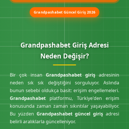
Grandpashabet Güncel Giriş 2026
Grandpashabet Giriş Adresi
Neden Değişir?
Bir çok insan
Grandpashabet giriş
adresinin
neden sık sık değiştiğini sorguluyor. Aslında
bunun sebebi oldukça basit: erişim engellemeleri.
Grandpashabet
platformu, Türkiye'den erişim
konusunda zaman zaman sıkıntılar yaşayabiliyor.
Bu yüzden
Grandpashabet güncel giriş
adresi
belirli aralıklarla güncelleniyor.