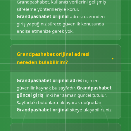
Grandpashabet, kullanıcı verilerini gelişmiş
şifreleme yöntemleriyle korur.
Grandpashabet orijinal
adresi üzerinden
giriş yaptığınız sürece güvenlik konusunda
endişe etmenize gerek yok.
Grandpashabet orijinal adresi
nereden bulabilirim?
Grandpashabet orijinal adresi
için en
güvenilir kaynak bu sayfadır.
Grandpashabet
güncel giriş
linki her zaman güncel tutulur.
Sayfadaki butonlara tıklayarak doğrudan
Grandpashabet orijinal
siteye ulaşabilirsiniz.