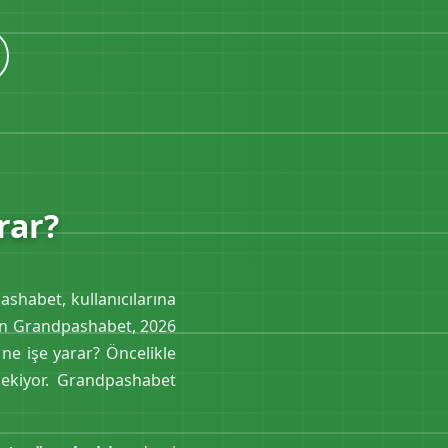
rar?
ashabet, kullanıcılarına
olan Grandpashabet, 2026
ne işe yarar? Öncelikle
çekiyor. Grandpashabet