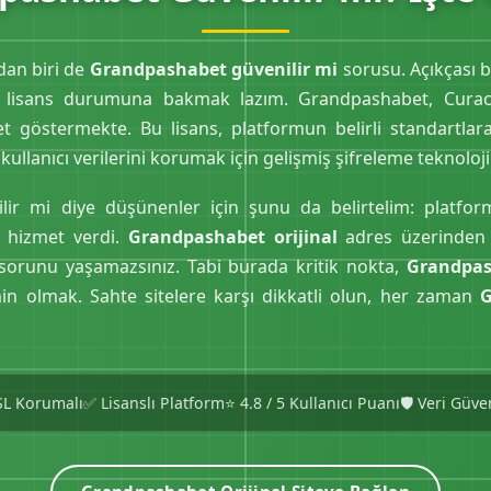
dan biri de
Grandpashabet güvenilir mi
sorusu. Açıkçası 
n lisans durumuna bakmak lazım. Grandpashabet, Curaca
et göstermekte. Bu lisans, platformun belirli standartla
llanıcı verilerini korumak için gelişmiş şifreleme teknolojil
ir mi diye düşünenler için şunu da belirtelim: platform
a hizmet verdi.
Grandpashabet orijinal
adres üzerinden g
 sorunu yaşamazsınız. Tabi burada kritik nokta,
Grandpash
 olmak. Sahte sitelere karşı dikkatli olun, her zaman
G
SSL Korumalı
✅ Lisanslı Platform
⭐ 4.8 / 5 Kullanıcı Puanı
🛡️ Veri Güve