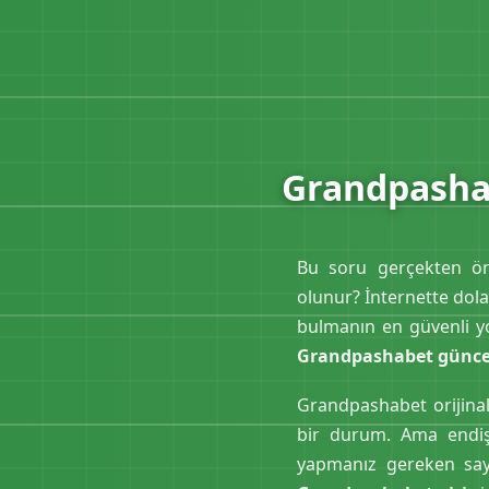
Grandpashab
Bu soru gerçekten ön
olunur? İnternette dolaş
bulmanın en güvenli yo
Grandpashabet güncel
Grandpashabet orijinal
bir durum. Ama endi
yapmanız gereken say