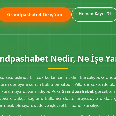
Hemen Kayıt Ol
Grandpashabet Giriş Yap
ndpashabet Nedir, Ne İşe Ya
sorusu aslında bir çok kullanıcının aklını kurcalıyor. Grandp
form deneyimi sunan köklü bir sitedir. Yıllardır sektörde 
ni korumaya devam ediyor. Peki
Grandpashabet
gerçekten 
apısı oldukça sağlam, kullanıcı dostu arayüzüyle dikkat 
karmaşık olmayan, sade ve işlevsel bir panel karşılıyor.