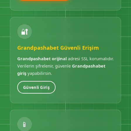
🔐
Grandpashabet Güvenli Erişim
Grandpashabet orijinal
adresi SSL korumalıdır.
Verilerin şifrelenir, güvenle
Grandpashabet
giriş
yapabilirsin.
Güvenli Giriş
📱