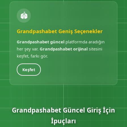
🏟️
Grandpashabet Geniş Seçenekler
Grandpashabet güncel
platformda aradığın
her şey var.
Grandpashabet orijinal
sitesini
keşfet, farkı gör.
Keşfet
Grandpashabet Güncel Giriş İçin
İpuçları