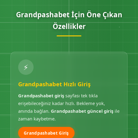
Grandpashabet İçin Öne Çıkan
Özellikler
⚡
Grandpashabet Hızlı Giriş
Grandpashabet giriş
sayfası tek tıkla
erişebileceğiniz kadar hızlı. Bekleme yok,
anında bağlan.
Grandpashabet güncel giriş
ile
zaman kaybetme.
Grandpashabet Giriş