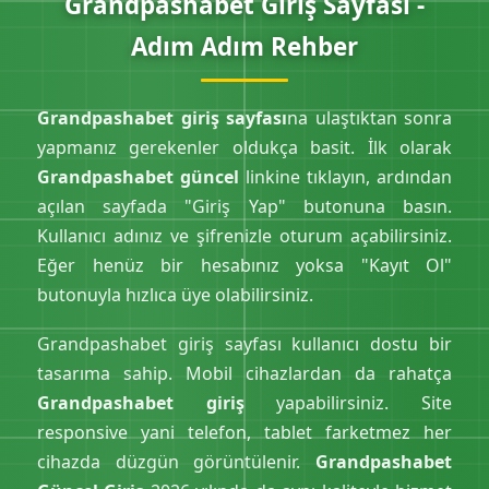
Grandpashabet Giriş Sayfası -
Adım Adım Rehber
Grandpashabet giriş sayfası
na ulaştıktan sonra
yapmanız gerekenler oldukça basit. İlk olarak
Grandpashabet güncel
linkine tıklayın, ardından
açılan sayfada "Giriş Yap" butonuna basın.
Kullanıcı adınız ve şifrenizle oturum açabilirsiniz.
Eğer henüz bir hesabınız yoksa "Kayıt Ol"
butonuyla hızlıca üye olabilirsiniz.
Grandpashabet giriş sayfası kullanıcı dostu bir
tasarıma sahip. Mobil cihazlardan da rahatça
Grandpashabet giriş
yapabilirsiniz. Site
responsive yani telefon, tablet farketmez her
cihazda düzgün görüntülenir.
Grandpashabet