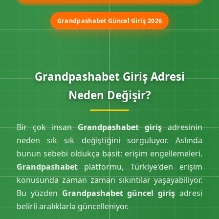
Grandpashabet Güncel Giriş 2026
Grandpashabet Giriş Adresi
Neden Değişir?
Bir çok insan
Grandpashabet giriş
adresinin
neden sık sık değiştiğini sorguluyor. Aslında
bunun sebebi oldukça basit: erişim engellemeleri.
Grandpashabet
platformu, Türkiye'den erişim
konusunda zaman zaman sıkıntılar yaşayabiliyor.
Bu yüzden
Grandpashabet güncel giriş
adresi
belirli aralıklarla güncelleniyor.