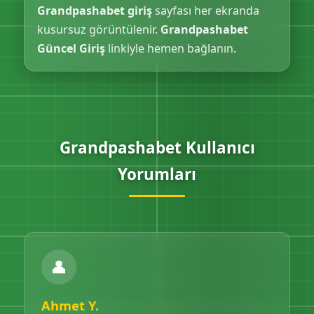
Grandpashabet giriş
sayfası her ekranda
kusursuz görüntülenir.
Grandpashabet
Güncel Giriş
linkiyle hemen bağlanın.
Grandpashabet Kullanıcı
Yorumları
👤
Ahmet Y.