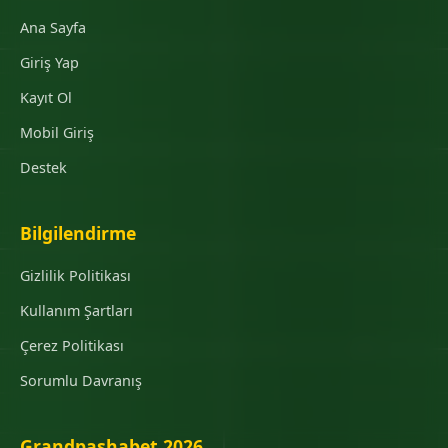
Ana Sayfa
Giriş Yap
Kayıt Ol
Mobil Giriş
Destek
Bilgilendirme
Gizlilik Politikası
Kullanım Şartları
Çerez Politikası
Sorumlu Davranış
Grandpashabet 2026