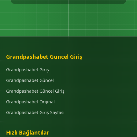
Grandpashabet Güncel Giriş
Grandpashabet Giriş
Grandpashabet Güncel
Grandpashabet Güncel Giriş
Grandpashabet Orijinal
Grandpashabet Giriş Sayfası
Hızlı Bağlantılar