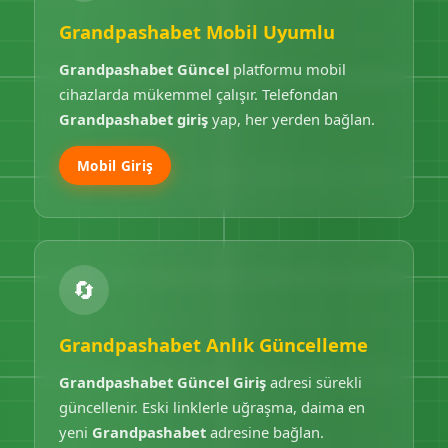
Grandpashabet Mobil Uyumlu
Grandpashabet Güncel
platformu mobil
cihazlarda mükemmel çalışır. Telefondan
Grandpashabet giriş
yap, her yerden bağlan.
Mobil Giriş
🔄
Grandpashabet Anlık Güncelleme
Grandpashabet Güncel Giriş
adresi sürekli
güncellenir. Eski linklerle uğraşma, daima en
yeni
Grandpashabet
adresine bağlan.