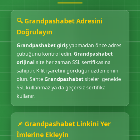
🔍 Grandpashabet Adresini
Doğrulayın
Grandpashabet giriş
yapmadan önce adres
çubuğunu kontrol edin.
Grandpashabet
orijinal
site her zaman SSL sertifikasına
sahiptir. Kilit işaretini gördüğünüzden emin
olun. Sahte
Grandpashabet
siteleri genelde
SSL kullanmaz ya da geçersiz sertifika
kullanır.
📌 Grandpashabet Linkini Yer
İmlerine Ekleyin