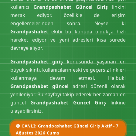
kullanıcı
Grandpashabet Güncel Giriş
linkini
merak ediyor, özellikle de erişim
engellemelerinden sonra. Neyse ki
Grandpashabet
ekibi bu konuda oldukça hızlı
hareket ediyor ve yeni adresleri kısa sürede
devreye alıyor.
Grandpashabet giriş
konusunda yaşanan en
büyük sıkıntı, kullanıcıların eski ve geçersiz linkleri
kullanmaya devam etmesi. Halbuki
Grandpashabet güncel
adresi düzenli olarak
yenileniyor. Bu sayfayı takip ederek her zaman en
güncel
Grandpashabet Güncel Giriş
linkine
ulaşabilirsiniz.
🔴 CANLI: Grandpashabet Güncel Giriş Aktif - 7
Ağustos 2026 Cuma