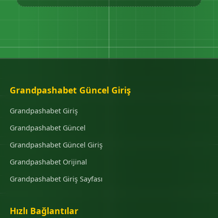
Grandpashabet Güncel Giriş
Grandpashabet Giriş
Grandpashabet Güncel
Grandpashabet Güncel Giriş
Grandpashabet Orijinal
Grandpashabet Giriş Sayfası
Hızlı Bağlantılar