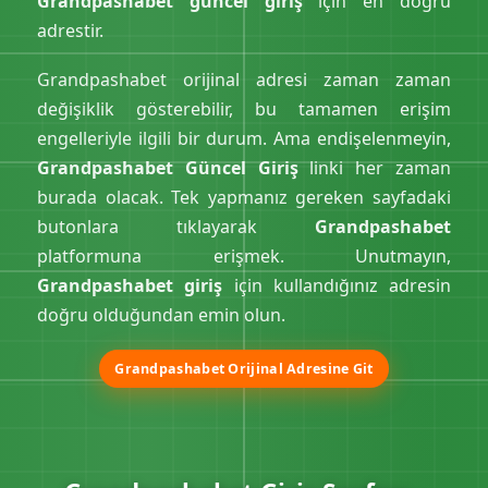
Grandpashabet güncel giriş
için en doğru
adrestir.
Grandpashabet orijinal adresi zaman zaman
değişiklik gösterebilir, bu tamamen erişim
engelleriyle ilgili bir durum. Ama endişelenmeyin,
Grandpashabet Güncel Giriş
linki her zaman
burada olacak. Tek yapmanız gereken sayfadaki
butonlara tıklayarak
Grandpashabet
platformuna erişmek. Unutmayın,
Grandpashabet giriş
için kullandığınız adresin
doğru olduğundan emin olun.
Grandpashabet Orijinal Adresine Git