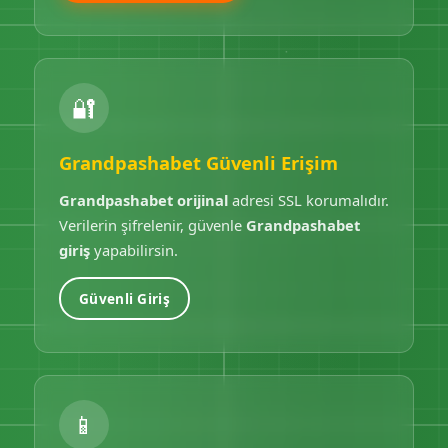
🔐
Grandpashabet Güvenli Erişim
Grandpashabet orijinal
adresi SSL korumalıdır.
Verilerin şifrelenir, güvenle
Grandpashabet
giriş
yapabilirsin.
Güvenli Giriş
📱