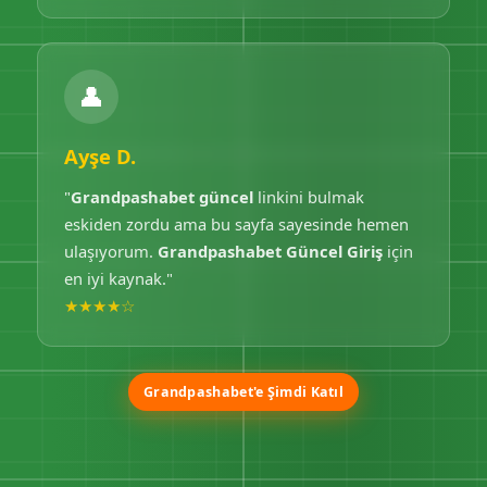
👤
Ayşe D.
"
Grandpashabet güncel
linkini bulmak
eskiden zordu ama bu sayfa sayesinde hemen
ulaşıyorum.
Grandpashabet Güncel Giriş
için
en iyi kaynak."
★★★★☆
Grandpashabet'e Şimdi Katıl