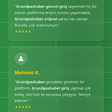
"
Grandpashabet güncel giriş
sayesinde hiç bir
zaman platforma erişim sorunu yaşamadım.
Grandpashabet orijinal
adresi her zaman
burada, çok memnunum."
★★★★★
👤
Mehmet K.
"
Grandpashabet
gerçekten güvenilir bir
platform.
Grandpashabet giriş
yapmak çok
kolay, site hızlı ve sorunsuz çalışıyor. Tavsiye
ederim."
★★★★★