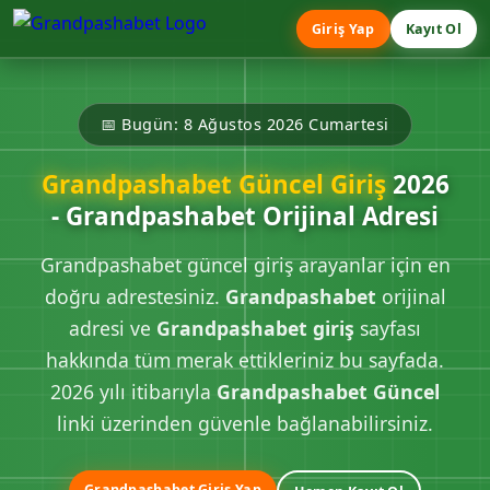
Giriş Yap
Kayıt Ol
📅 Bugün: 8 Ağustos 2026 Cumartesi
Grandpashabet Güncel Giriş
2026
- Grandpashabet Orijinal Adresi
Grandpashabet güncel giriş arayanlar için en
doğru adrestesiniz.
Grandpashabet
orijinal
adresi ve
Grandpashabet giriş
sayfası
hakkında tüm merak ettikleriniz bu sayfada.
2026 yılı itibarıyla
Grandpashabet Güncel
linki üzerinden güvenle bağlanabilirsiniz.
Grandpashabet Giriş Yap