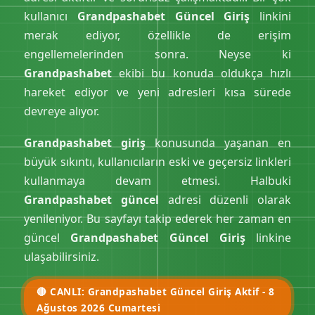
kullanıcı
Grandpashabet Güncel Giriş
linkini
merak ediyor, özellikle de erişim
engellemelerinden sonra. Neyse ki
Grandpashabet
ekibi bu konuda oldukça hızlı
hareket ediyor ve yeni adresleri kısa sürede
devreye alıyor.
Grandpashabet giriş
konusunda yaşanan en
büyük sıkıntı, kullanıcıların eski ve geçersiz linkleri
kullanmaya devam etmesi. Halbuki
Grandpashabet güncel
adresi düzenli olarak
yenileniyor. Bu sayfayı takip ederek her zaman en
güncel
Grandpashabet Güncel Giriş
linkine
ulaşabilirsiniz.
🔴 CANLI: Grandpashabet Güncel Giriş Aktif - 8
Ağustos 2026 Cumartesi