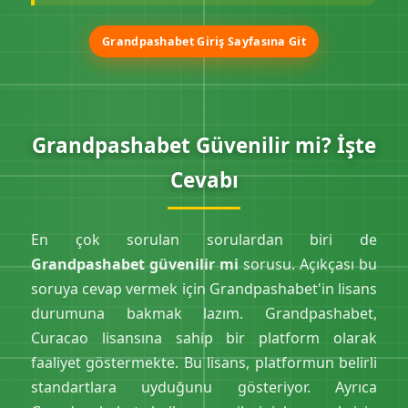
Grandpashabet Giriş Sayfasına Git
Grandpashabet Güvenilir mi? İşte
Cevabı
En çok sorulan sorulardan biri de
Grandpashabet güvenilir mi
sorusu. Açıkçası bu
soruya cevap vermek için Grandpashabet'in lisans
durumuna bakmak lazım. Grandpashabet,
Curacao lisansına sahip bir platform olarak
faaliyet göstermekte. Bu lisans, platformun belirli
standartlara uyduğunu gösteriyor. Ayrıca