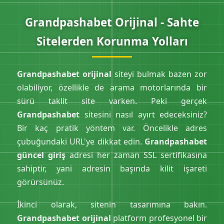
Grandpashabet Orijinal - Sahte
Sitelerden Korunma Yolları
Grandpashabet orijinal
siteyi bulmak bazen zor
olabiliyor, özellikle de arama motorlarında bir
sürü taklit site varken. Peki gerçek
Grandpashabet
sitesini nasıl ayırt edeceksiniz?
Bir kaç pratik yöntem var. Öncelikle adres
çubuğundaki URL'ye dikkat edin.
Grandpashabet
güncel giriş
adresi her zaman SSL sertifikasına
sahiptir, yani adresin başında kilit işareti
görürsünüz.
İkinci olarak, sitenin tasarımına bakın.
Grandpashabet orijinal
platform profesyonel bir