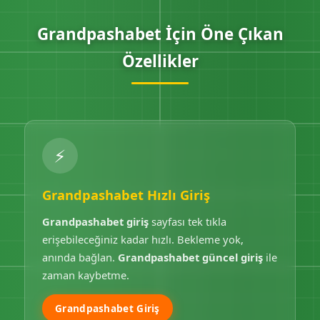
Grandpashabet İçin Öne Çıkan
Özellikler
⚡
Grandpashabet Hızlı Giriş
Grandpashabet giriş
sayfası tek tıkla
erişebileceğiniz kadar hızlı. Bekleme yok,
anında bağlan.
Grandpashabet güncel giriş
ile
zaman kaybetme.
Grandpashabet Giriş