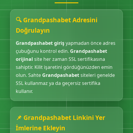
🔍 Grandpashabet Adresini
Doğrulayın
Grandpashabet giriş
yapmadan önce adres
çubuğunu kontrol edin.
Grandpashabet
orijinal
site her zaman SSL sertifikasına
sahiptir. Kilit işaretini gördüğünüzden emin
olun. Sahte
Grandpashabet
siteleri genelde
SSL kullanmaz ya da geçersiz sertifika
kullanır.
📌 Grandpashabet Linkini Yer
İmlerine Ekleyin