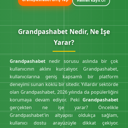
Hemen Kayıt Ol
Grandpashabet Nedir, Ne İşe
Yarar?
Grandpashabet
nedir sorusu aslında bir çok
kullanıcının aklını kurcalıyor. Grandpashabet,
kullanıcılarına geniş kapsamlı bir platform
deneyimi sunan köklü bir sitedir. Yıllardır sektörde
olan Grandpashabet, 2026 yılında da popülerliğini
korumaya devam ediyor. Peki
Grandpashabet
gerçekten ne işe yarar? Öncelikle
Grandpashabet'in altyapısı oldukça sağlam,
kullanıcı dostu arayüzüyle dikkat çekiyor.