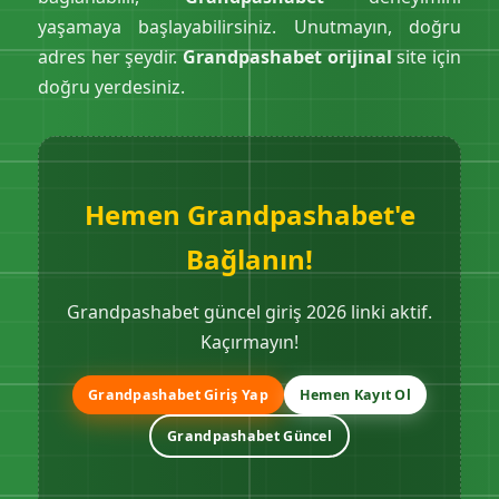
yaşamaya başlayabilirsiniz. Unutmayın, doğru
adres her şeydir.
Grandpashabet orijinal
site için
doğru yerdesiniz.
Hemen Grandpashabet'e
Bağlanın!
Grandpashabet güncel giriş 2026 linki aktif.
Kaçırmayın!
Grandpashabet Giriş Yap
Hemen Kayıt Ol
Grandpashabet Güncel