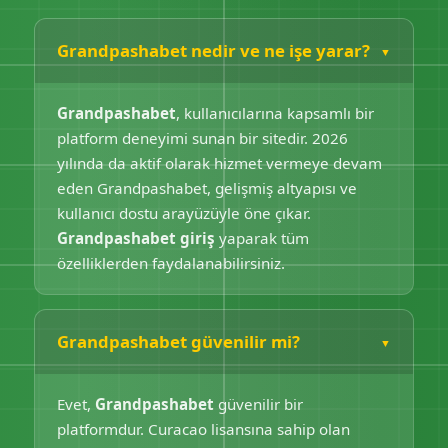
Grandpashabet nedir ve ne işe yarar?
Grandpashabet
, kullanıcılarına kapsamlı bir
platform deneyimi sunan bir sitedir. 2026
yılında da aktif olarak hizmet vermeye devam
eden Grandpashabet, gelişmiş altyapısı ve
kullanıcı dostu arayüzüyle öne çıkar.
Grandpashabet giriş
yaparak tüm
özelliklerden faydalanabilirsiniz.
Grandpashabet güvenilir mi?
Evet,
Grandpashabet
güvenilir bir
platformdur. Curacao lisansına sahip olan