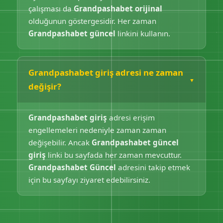
çalışması da
Grandpashabet orijinal
olduğunun göstergesidir. Her zaman
Grandpashabet güncel
linkini kullanın.
Grandpashabet giriş adresi ne zaman
değişir?
Grandpashabet giriş
adresi erişim
engellemeleri nedeniyle zaman zaman
değişebilir. Ancak
Grandpashabet güncel
giriş
linki bu sayfada her zaman mevcuttur.
Grandpashabet Güncel
adresini takip etmek
için bu sayfayı ziyaret edebilirsiniz.