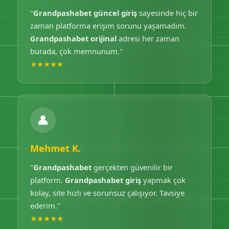
"
Grandpashabet güncel giriş
sayesinde hiç bir
zaman platforma erişim sorunu yaşamadım.
Grandpashabet orijinal
adresi her zaman
burada, çok memnunum."
★★★★★
👤
Mehmet K.
"
Grandpashabet
gerçekten güvenilir bir
platform.
Grandpashabet giriş
yapmak çok
kolay, site hızlı ve sorunsuz çalışıyor. Tavsiye
ederim."
★★★★★