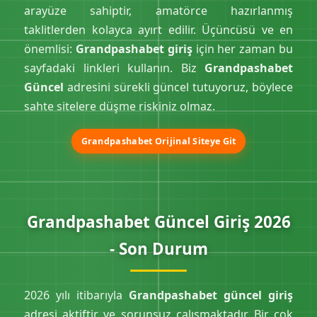
arayüze sahiptir, amatörce hazırlanmış
taklitlerden kolayca ayırt edilir. Üçüncüsü ve en
önemlisi:
Grandpashabet giriş
için her zaman bu
sayfadaki linkleri kullanın. Biz
Grandpashabet
Güncel
adresini sürekli güncel tutuyoruz, böylece
sahte sitelere düşme riskiniz olmaz.
Grandpashabet Orijinal Siteye Git
Grandpashabet Güncel Giriş 2026
- Son Durum
2026 yılı itibarıyla
Grandpashabet güncel giriş
adresi aktiftir ve sorunsuz çalışmaktadır. Bir çok