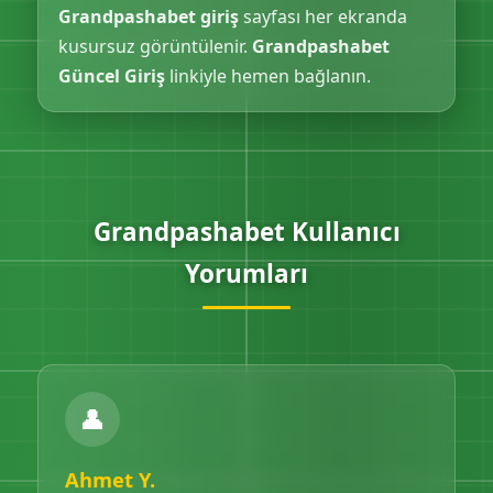
Grandpashabet giriş
sayfası her ekranda
kusursuz görüntülenir.
Grandpashabet
Güncel Giriş
linkiyle hemen bağlanın.
Grandpashabet Kullanıcı
Yorumları
👤
Ahmet Y.