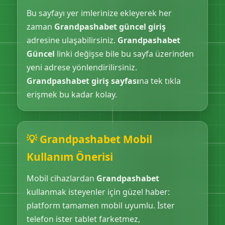
Bu sayfayı yer imlerinize ekleyerek her
zaman
Grandpashabet güncel giriş
adresine ulaşabilirsiniz.
Grandpashabet
Güncel
linki değişse bile bu sayfa üzerinden
yeni adrese yönlendirilirsiniz.
Grandpashabet giriş sayfası
na tek tıkla
erişmek bu kadar kolay.
💡 Grandpashabet Mobil
Kullanım Önerisi
Mobil cihazlardan
Grandpashabet
kullanmak isteyenler için güzel haber:
platform tamamen mobil uyumlu. İster
telefon ister tablet farketmez,