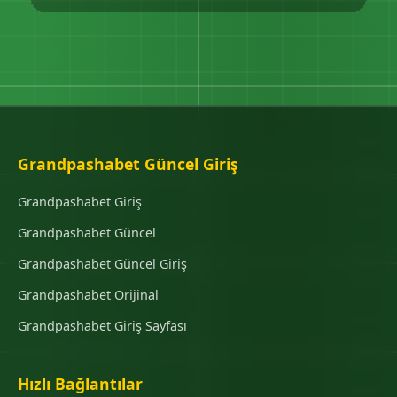
Grandpashabet Güncel Giriş
Grandpashabet Giriş
Grandpashabet Güncel
Grandpashabet Güncel Giriş
Grandpashabet Orijinal
Grandpashabet Giriş Sayfası
Hızlı Bağlantılar