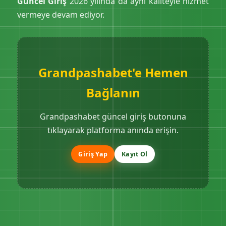
Güncel Giriş
2026 yılında da aynı kaliteyle hizmet
vermeye devam ediyor.
Grandpashabet'e Hemen
Bağlanın
Grandpashabet güncel giriş butonuna
tıklayarak platforma anında erişin.
Giriş Yap
Kayıt Ol