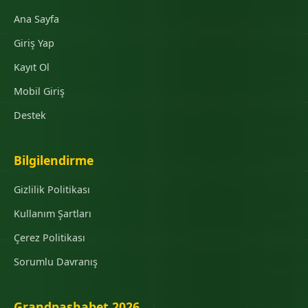
Ana Sayfa
Giriş Yap
Kayıt Ol
Mobil Giriş
Destek
Bilgilendirme
Gizlilik Politikası
Kullanım Şartları
Çerez Politikası
Sorumlu Davranış
Grandpashabet 2026