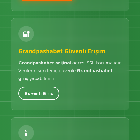
🔐
Grandpashabet Güvenli Erişim
Grandpashabet orijinal
adresi SSL korumalıdır.
Verilerin şifrelenir, güvenle
Grandpashabet
giriş
yapabilirsin.
Güvenli Giriş
📱