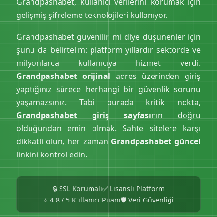
Grandpashabet, kullanıcı verilerini korumak için
gelişmiş şifreleme teknolojileri kullanıyor.
Grandpashabet güvenilir mi diye düşünenler için
şunu da belirtelim: platform yıllardır sektörde ve
milyonlarca kullanıcıya hizmet verdi.
Grandpashabet orijinal
adres üzerinden giriş
yaptığınız sürece herhangi bir güvenlik sorunu
yaşamazsınız. Tabi burada kritik nokta,
Grandpashabet giriş sayfası
nın doğru
olduğundan emin olmak. Sahte sitelere karşı
dikkatli olun, her zaman
Grandpashabet güncel
linkini kontrol edin.
🔒 SSL Korumalı
✅ Lisanslı Platform
⭐ 4.8 / 5 Kullanıcı Puanı
🛡️ Veri Güvenliği