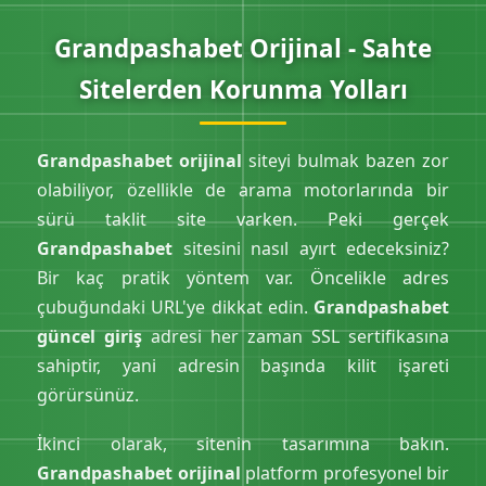
Grandpashabet Orijinal - Sahte
Sitelerden Korunma Yolları
Grandpashabet orijinal
siteyi bulmak bazen zor
olabiliyor, özellikle de arama motorlarında bir
sürü taklit site varken. Peki gerçek
Grandpashabet
sitesini nasıl ayırt edeceksiniz?
Bir kaç pratik yöntem var. Öncelikle adres
çubuğundaki URL'ye dikkat edin.
Grandpashabet
güncel giriş
adresi her zaman SSL sertifikasına
sahiptir, yani adresin başında kilit işareti
görürsünüz.
İkinci olarak, sitenin tasarımına bakın.
Grandpashabet orijinal
platform profesyonel bir