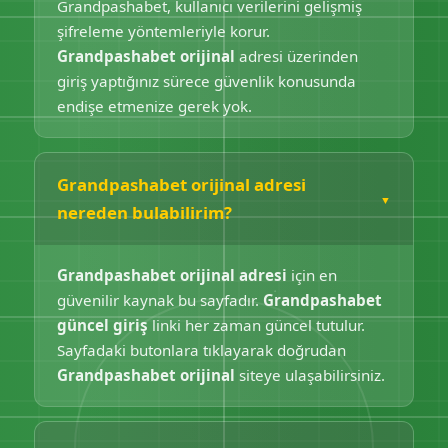
Grandpashabet, kullanıcı verilerini gelişmiş
şifreleme yöntemleriyle korur.
Grandpashabet orijinal
adresi üzerinden
giriş yaptığınız sürece güvenlik konusunda
endişe etmenize gerek yok.
Grandpashabet orijinal adresi
nereden bulabilirim?
Grandpashabet orijinal adresi
için en
güvenilir kaynak bu sayfadır.
Grandpashabet
güncel giriş
linki her zaman güncel tutulur.
Sayfadaki butonlara tıklayarak doğrudan
Grandpashabet orijinal
siteye ulaşabilirsiniz.