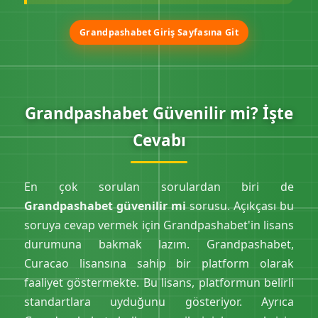
Grandpashabet Giriş Sayfasına Git
Grandpashabet Güvenilir mi? İşte
Cevabı
En çok sorulan sorulardan biri de
Grandpashabet güvenilir mi
sorusu. Açıkçası bu
soruya cevap vermek için Grandpashabet'in lisans
durumuna bakmak lazım. Grandpashabet,
Curacao lisansına sahip bir platform olarak
faaliyet göstermekte. Bu lisans, platformun belirli
standartlara uyduğunu gösteriyor. Ayrıca