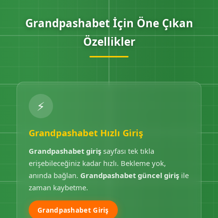
Grandpashabet İçin Öne Çıkan
Özellikler
⚡
Grandpashabet Hızlı Giriş
Grandpashabet giriş
sayfası tek tıkla
erişebileceğiniz kadar hızlı. Bekleme yok,
anında bağlan.
Grandpashabet güncel giriş
ile
zaman kaybetme.
Grandpashabet Giriş