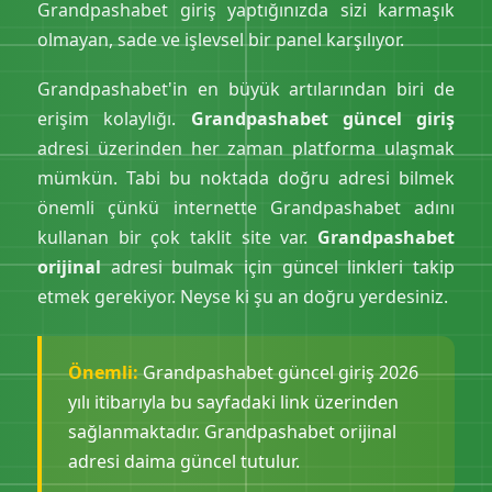
Grandpashabet giriş yaptığınızda sizi karmaşık
olmayan, sade ve işlevsel bir panel karşılıyor.
Grandpashabet'in en büyük artılarından biri de
erişim kolaylığı.
Grandpashabet güncel giriş
adresi üzerinden her zaman platforma ulaşmak
mümkün. Tabi bu noktada doğru adresi bilmek
önemli çünkü internette Grandpashabet adını
kullanan bir çok taklit site var.
Grandpashabet
orijinal
adresi bulmak için güncel linkleri takip
etmek gerekiyor. Neyse ki şu an doğru yerdesiniz.
Önemli:
Grandpashabet güncel giriş 2026
yılı itibarıyla bu sayfadaki link üzerinden
sağlanmaktadır. Grandpashabet orijinal
adresi daima güncel tutulur.