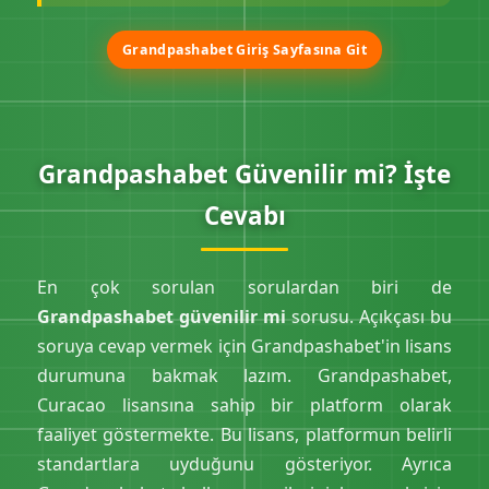
Grandpashabet Giriş Sayfasına Git
Grandpashabet Güvenilir mi? İşte
Cevabı
En çok sorulan sorulardan biri de
Grandpashabet güvenilir mi
sorusu. Açıkçası bu
soruya cevap vermek için Grandpashabet'in lisans
durumuna bakmak lazım. Grandpashabet,
Curacao lisansına sahip bir platform olarak
faaliyet göstermekte. Bu lisans, platformun belirli
standartlara uyduğunu gösteriyor. Ayrıca