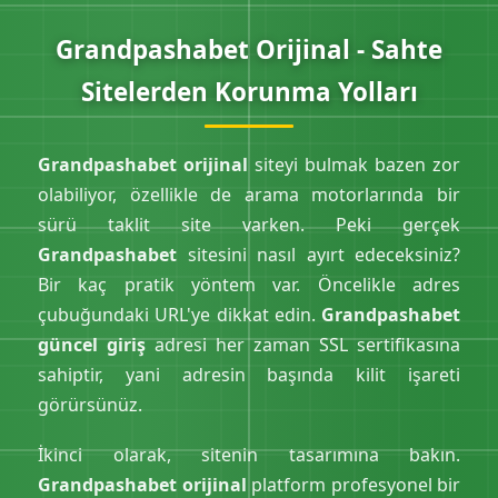
Grandpashabet Orijinal - Sahte
Sitelerden Korunma Yolları
Grandpashabet orijinal
siteyi bulmak bazen zor
olabiliyor, özellikle de arama motorlarında bir
sürü taklit site varken. Peki gerçek
Grandpashabet
sitesini nasıl ayırt edeceksiniz?
Bir kaç pratik yöntem var. Öncelikle adres
çubuğundaki URL'ye dikkat edin.
Grandpashabet
güncel giriş
adresi her zaman SSL sertifikasına
sahiptir, yani adresin başında kilit işareti
görürsünüz.
İkinci olarak, sitenin tasarımına bakın.
Grandpashabet orijinal
platform profesyonel bir