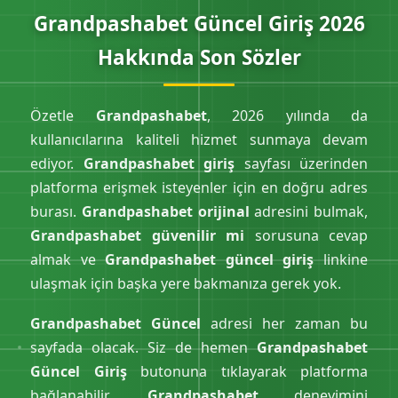
Grandpashabet Güncel Giriş 2026
Hakkında Son Sözler
Özetle
Grandpashabet
, 2026 yılında da
kullanıcılarına kaliteli hizmet sunmaya devam
ediyor.
Grandpashabet giriş
sayfası üzerinden
platforma erişmek isteyenler için en doğru adres
burası.
Grandpashabet orijinal
adresini bulmak,
Grandpashabet güvenilir mi
sorusuna cevap
almak ve
Grandpashabet güncel giriş
linkine
ulaşmak için başka yere bakmanıza gerek yok.
Grandpashabet Güncel
adresi her zaman bu
sayfada olacak. Siz de hemen
Grandpashabet
Güncel Giriş
butonuna tıklayarak platforma
bağlanabilir,
Grandpashabet
deneyimini