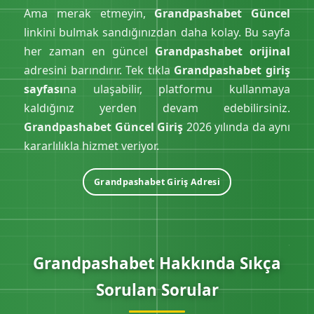
Ama merak etmeyin,
Grandpashabet Güncel
linkini bulmak sandığınızdan daha kolay. Bu sayfa
her zaman en güncel
Grandpashabet orijinal
adresini barındırır. Tek tıkla
Grandpashabet giriş
sayfası
na ulaşabilir, platformu kullanmaya
kaldığınız yerden devam edebilirsiniz.
Grandpashabet Güncel Giriş
2026 yılında da aynı
kararlılıkla hizmet veriyor.
Grandpashabet Giriş Adresi
Grandpashabet Hakkında Sıkça
Sorulan Sorular