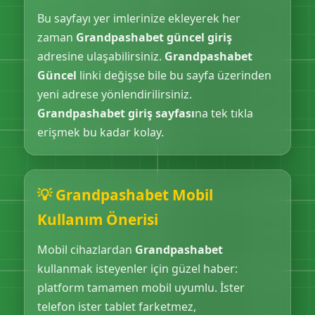
Bu sayfayı yer imlerinize ekleyerek her
zaman
Grandpashabet güncel giriş
adresine ulaşabilirsiniz.
Grandpashabet
Güncel
linki değişse bile bu sayfa üzerinden
yeni adrese yönlendirilirsiniz.
Grandpashabet giriş sayfası
na tek tıkla
erişmek bu kadar kolay.
💡 Grandpashabet Mobil
Kullanım Önerisi
Mobil cihazlardan
Grandpashabet
kullanmak isteyenler için güzel haber:
platform tamamen mobil uyumlu. İster
telefon ister tablet farketmez,