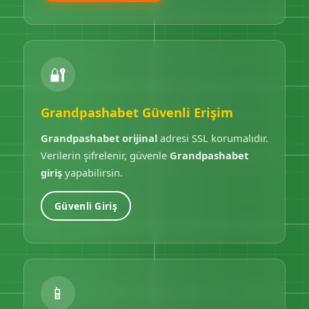
🔐
Grandpashabet Güvenli Erişim
Grandpashabet orijinal
adresi SSL korumalıdır.
Verilerin şifrelenir, güvenle
Grandpashabet
giriş
yapabilirsin.
Güvenli Giriş
📱