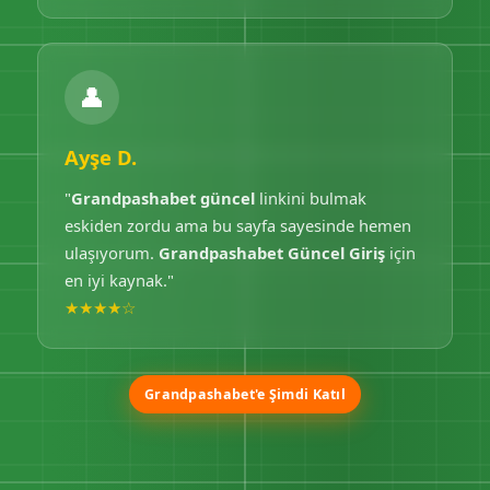
👤
Ayşe D.
"
Grandpashabet güncel
linkini bulmak
eskiden zordu ama bu sayfa sayesinde hemen
ulaşıyorum.
Grandpashabet Güncel Giriş
için
en iyi kaynak."
★★★★☆
Grandpashabet'e Şimdi Katıl