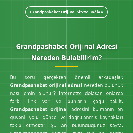
Grandpashabet Orijinal Siteye Bağlan
Grandpashabet Orijinal Adresi
Nereden Bulabilirim?
Bu soru gerçekten önemli arkadaşlar.
Grandpashabet orijinal adresi
nereden bulunur,
nasıl emin olunur? İnternette dolaşan onlarca
farklı link var ve bunların çoğu taklit.
Grandpashabet orijinal
adresini bulmanın en
güvenli yolu, güncel ve doğrulanmış kaynakları
takip etmektir. Şu an bulunduğunuz sayfa,