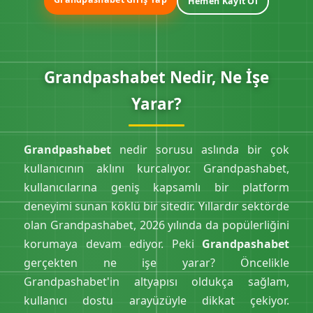
Hemen Kayıt Ol
Grandpashabet Nedir, Ne İşe
Yarar?
Grandpashabet
nedir sorusu aslında bir çok
kullanıcının aklını kurcalıyor. Grandpashabet,
kullanıcılarına geniş kapsamlı bir platform
deneyimi sunan köklü bir sitedir. Yıllardır sektörde
olan Grandpashabet, 2026 yılında da popülerliğini
korumaya devam ediyor. Peki
Grandpashabet
gerçekten ne işe yarar? Öncelikle
Grandpashabet'in altyapısı oldukça sağlam,
kullanıcı dostu arayüzüyle dikkat çekiyor.