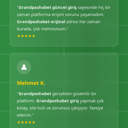
"
Grandpashabet güncel giriş
sayesinde hiç bir
zaman platforma erişim sorunu yaşamadım.
Grandpashabet orijinal
adresi her zaman
burada, çok memnunum."
★★★★★
👤
Mehmet K.
"
Grandpashabet
gerçekten güvenilir bir
platform.
Grandpashabet giriş
yapmak çok
kolay, site hızlı ve sorunsuz çalışıyor. Tavsiye
ederim."
★★★★★