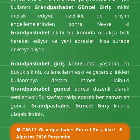
kullanıcı
Grandpashabet Güncel Giriş
linkini
merak ediyor, özellikle de erişim
engellemelerinden sonra. Neyse ki
Grandpashabet
ekibi bu konuda oldukça hızlı
hareket ediyor ve yeni adresleri kısa sürede
devreye alıyor.
Grandpashabet giriş
konusunda yaşanan en
büyük sıkıntı, kullanıcıların eski ve geçersiz linkleri
kullanmaya devam etmesi. Halbuki
Grandpashabet güncel
adresi düzenli olarak
yenileniyor. Bu sayfayı takip ederek her zaman en
güncel
Grandpashabet Güncel Giriş
linkine
ulaşabilirsiniz.
🔴 CANLI: Grandpashabet Güncel Giriş Aktif - 6
Ağustos 2026 Perşembe