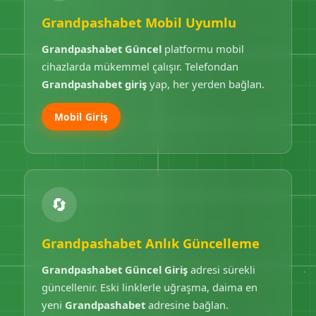
Grandpashabet Mobil Uyumlu
Grandpashabet Güncel
platformu mobil
cihazlarda mükemmel çalışır. Telefondan
Grandpashabet giriş
yap, her yerden bağlan.
Mobil Giriş
🔄
Grandpashabet Anlık Güncelleme
Grandpashabet Güncel Giriş
adresi sürekli
güncellenir. Eski linklerle uğraşma, daima en
yeni
Grandpashabet
adresine bağlan.