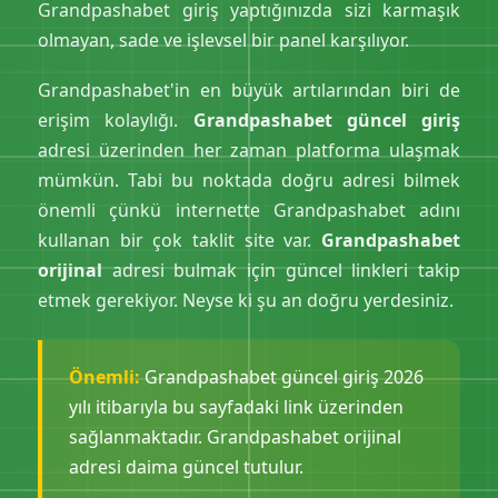
Grandpashabet giriş yaptığınızda sizi karmaşık
olmayan, sade ve işlevsel bir panel karşılıyor.
Grandpashabet'in en büyük artılarından biri de
erişim kolaylığı.
Grandpashabet güncel giriş
adresi üzerinden her zaman platforma ulaşmak
mümkün. Tabi bu noktada doğru adresi bilmek
önemli çünkü internette Grandpashabet adını
kullanan bir çok taklit site var.
Grandpashabet
orijinal
adresi bulmak için güncel linkleri takip
etmek gerekiyor. Neyse ki şu an doğru yerdesiniz.
Önemli:
Grandpashabet güncel giriş 2026
yılı itibarıyla bu sayfadaki link üzerinden
sağlanmaktadır. Grandpashabet orijinal
adresi daima güncel tutulur.