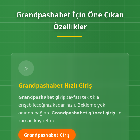
Grandpashabet İçin Öne Çıkan
Özellikler
⚡
Grandpashabet Hızlı Giriş
Grandpashabet giriş
sayfası tek tıkla
erişebileceğiniz kadar hızlı. Bekleme yok,
anında bağlan.
Grandpashabet güncel giriş
ile
zaman kaybetme.
Grandpashabet Giriş