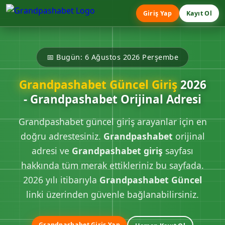
Giriş Yap
Kayıt Ol
📅 Bugün: 6 Ağustos 2026 Perşembe
Grandpashabet Güncel Giriş
2026
- Grandpashabet Orijinal Adresi
Grandpashabet güncel giriş arayanlar için en
doğru adrestesiniz.
Grandpashabet
orijinal
adresi ve
Grandpashabet giriş
sayfası
hakkında tüm merak ettikleriniz bu sayfada.
2026 yılı itibarıyla
Grandpashabet Güncel
linki üzerinden güvenle bağlanabilirsiniz.
Grandpashabet Giriş Yap