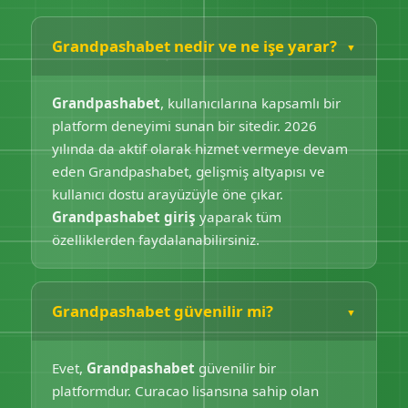
Grandpashabet nedir ve ne işe yarar?
Grandpashabet
, kullanıcılarına kapsamlı bir
platform deneyimi sunan bir sitedir. 2026
yılında da aktif olarak hizmet vermeye devam
eden Grandpashabet, gelişmiş altyapısı ve
kullanıcı dostu arayüzüyle öne çıkar.
Grandpashabet giriş
yaparak tüm
özelliklerden faydalanabilirsiniz.
Grandpashabet güvenilir mi?
Evet,
Grandpashabet
güvenilir bir
platformdur. Curacao lisansına sahip olan