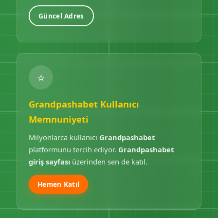
Güncel Adres
⭐
Grandpashabet Kullanıcı
Memnuniyeti
Milyonlarca kullanıcı
Grandpashabet
platformunu tercih ediyor.
Grandpashabet
giriş sayfası
üzerinden sen de katıl.
Hemen Katıl