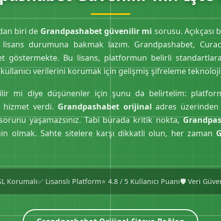
dan biri de
Grandpashabet güvenilir mi
sorusu. Açıkçası 
n lisans durumuna bakmak lazım. Grandpashabet, Curaca
et göstermekte. Bu lisans, platformun belirli standartla
llanıcı verilerini korumak için gelişmiş şifreleme teknolojil
ir mi diye düşünenler için şunu da belirtelim: platform
a hizmet verdi.
Grandpashabet orijinal
adres üzerinden g
 sorunu yaşamazsınız. Tabi burada kritik nokta,
Grandpash
 olmak. Sahte sitelere karşı dikkatli olun, her zaman
G
SSL Korumalı
✅ Lisanslı Platform
⭐ 4.8 / 5 Kullanıcı Puanı
🛡️ Veri Güve