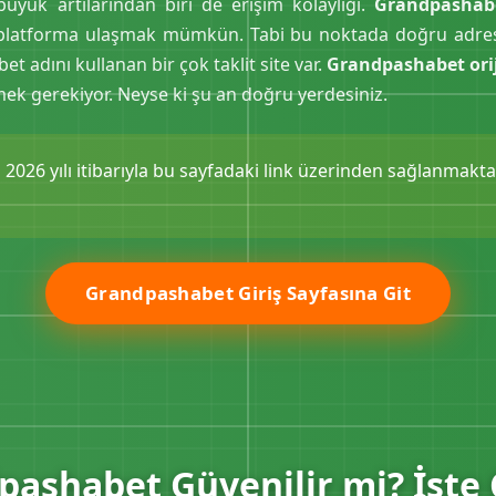
üyük artılarından biri de erişim kolaylığı.
Grandpashabe
platforma ulaşmak mümkün. Tabi bu noktada doğru adres
t adını kullanan bir çok taklit site var.
Grandpashabet orij
tmek gerekiyor. Neyse ki şu an doğru yerdesiniz.
026 yılı itibarıyla bu sayfadaki link üzerinden sağlanmakta
Grandpashabet Giriş Sayfasına Git
pashabet Güvenilir mi? İşte 