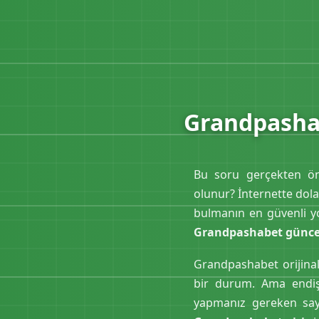
Grandpashab
Bu soru gerçekten ön
olunur? İnternette dolaş
bulmanın en güvenli yo
Grandpashabet güncel
Grandpashabet orijinal
bir durum. Ama endi
yapmanız gereken say