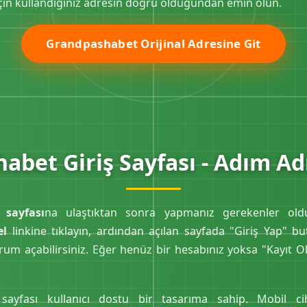
çin kullandığınız adresin doğru olduğundan emin olun.
Grandpashabet Orijinal Adresine Git
abet Giriş Sayfası - Adım A
 sayfası
na ulaştıktan sonra yapmanız gerekenler oldu
el
linkine tıklayın, ardından açılan sayfada "Giriş Yap" bu
urum açabilirsiniz. Eğer henüz bir hesabınız yoksa "Kayıt O
sayfası kullanıcı dostu bir tasarıma sahip. Mobil c