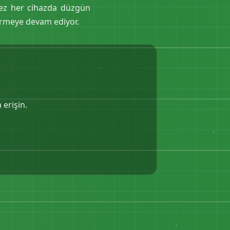
tmez her cihazda düzgün
vermeye devam ediyor.
erişin.