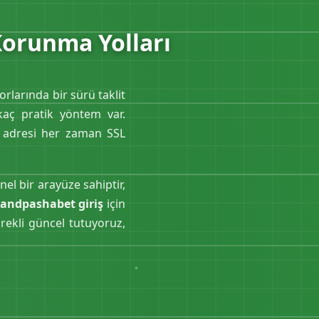
Korunma Yolları
rlarında bir sürü taklit
 kaç pratik yöntem var.
adresi her zaman SSL
el bir arayüze sahiptir,
andpashabet giriş
için
rekli güncel tutuyoruz,