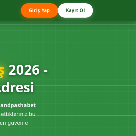
Giriş Yap
Kayıt Ol
ş
2026 -
dresi
randpashabet
ttikleriniz bu
den güvenle