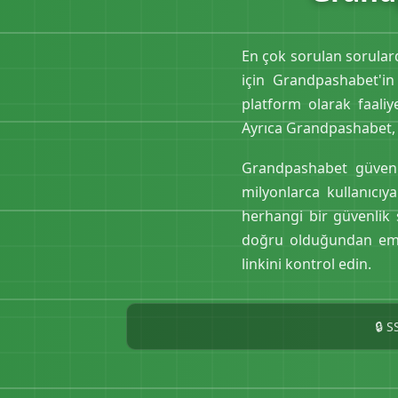
En çok sorulan sorular
için Grandpashabet'i
platform olarak faaliy
Ayrıca Grandpashabet, ku
Grandpashabet güvenil
milyonlarca kullanıcıy
herhangi bir güvenlik
doğru olduğundan emin
linkini kontrol edin.
🔒 