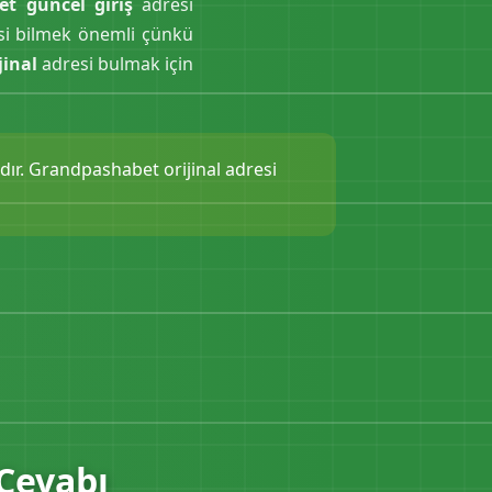
t güncel giriş
adresi
i bilmek önemli çünkü
inal
adresi bulmak için
dır. Grandpashabet orijinal adresi
Cevabı