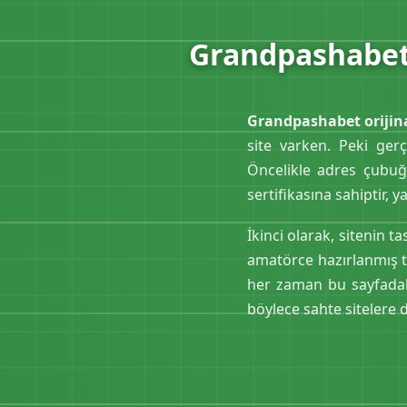
Grandpashabet 
Grandpashabet orijin
site varken. Peki ge
Öncelikle adres çubuğ
sertifikasına sahiptir, 
İkinci olarak, sitenin t
amatörce hazırlanmış ta
her zaman bu sayfadaki
böylece sahte sitelere 