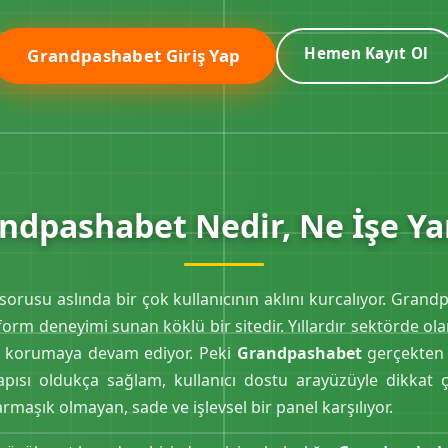
Hemen Kayıt Ol
Grandpashabet Giriş Yap
ndpashabet Nedir, Ne İşe Ya
sorusu aslında bir çok kullanıcının aklını kurcalıyor. Grandp
form deneyimi sunan köklü bir sitedir. Yıllardır sektörde 
ni korumaya devam ediyor. Peki
Grandpashabet
gerçekten 
apısı oldukça sağlam, kullanıcı dostu arayüzüyle dikkat 
karmaşık olmayan, sade ve işlevsel bir panel karşılıyor.