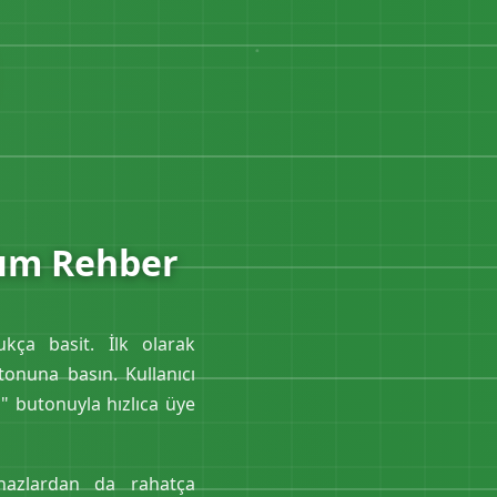
dım Rehber
kça basit. İlk olarak
tonuna basın. Kullanıcı
l" butonuyla hızlıca üye
ihazlardan da rahatça