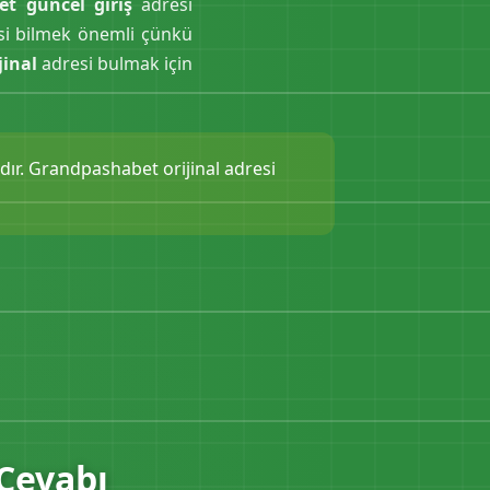
t güncel giriş
adresi
i bilmek önemli çünkü
inal
adresi bulmak için
dır. Grandpashabet orijinal adresi
Cevabı