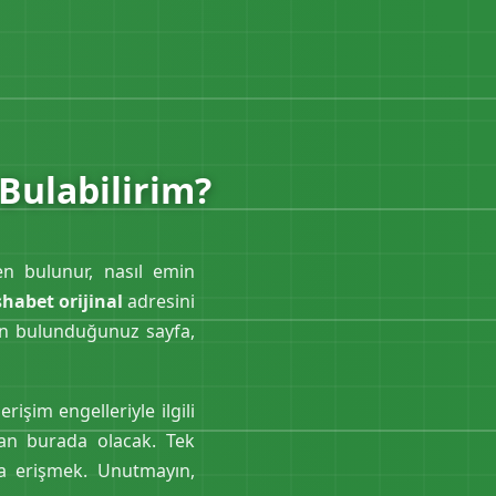
Bulabilirim?
n bulunur, nasıl emin
habet orijinal
adresini
an bulunduğunuz sayfa,
şim engelleriyle ilgili
an burada olacak. Tek
 erişmek. Unutmayın,