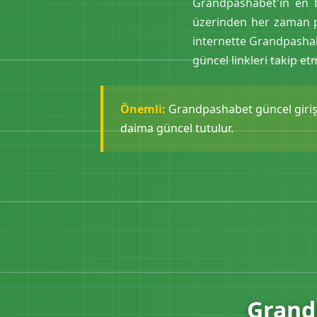
Grandpashabet'in en b
üzerinden her zaman 
internette Grandpashabe
güncel linkleri takip e
Önemli:
Grandpashabet güncel giriş 2
daima güncel tutulur.
Grand