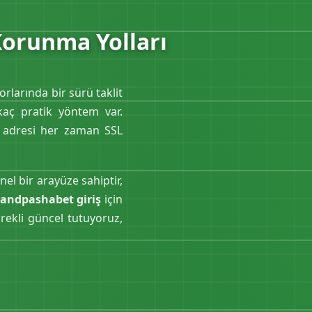
Korunma Yolları
rlarında bir sürü taklit
 kaç pratik yöntem var.
adresi her zaman SSL
el bir arayüze sahiptir,
andpashabet giriş
için
rekli güncel tutuyoruz,