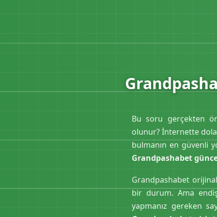
Grandpashab
Bu soru gerçekten ön
olunur? İnternette dolaş
bulmanın en güvenli yo
Grandpashabet güncel
Grandpashabet orijinal
bir durum. Ama endi
yapmanız gereken say