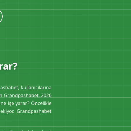
rar?
ashabet, kullanıcılarına
olan Grandpashabet, 2026
ne işe yarar? Öncelikle
çekiyor. Grandpashabet