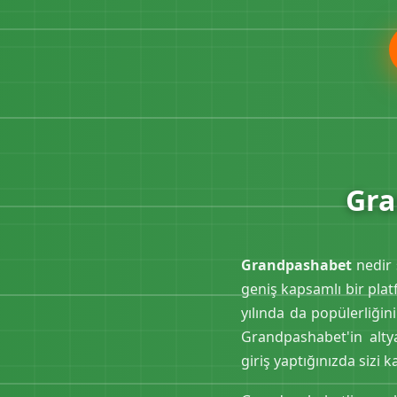
Gra
Grandpashabet
nedir 
geniş kapsamlı bir plat
yılında da popülerliği
Grandpashabet'in alty
giriş yaptığınızda sizi 